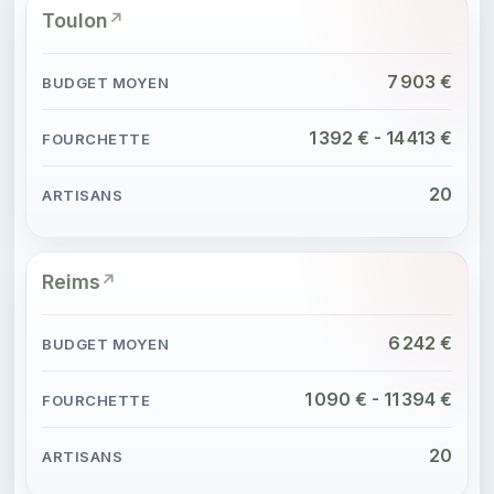
Toulon
7 903 €
1 392 € - 14 413 €
20
Reims
6 242 €
1 090 € - 11 394 €
20