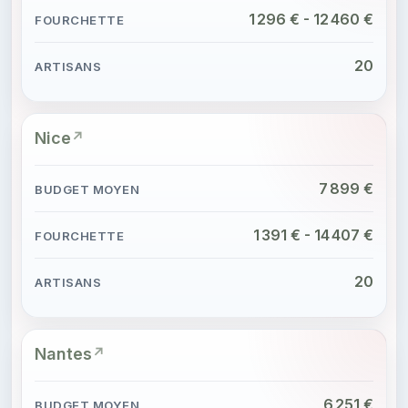
1 296 € - 12 460 €
20
Nice
7 899 €
1 391 € - 14 407 €
20
Nantes
6 251 €