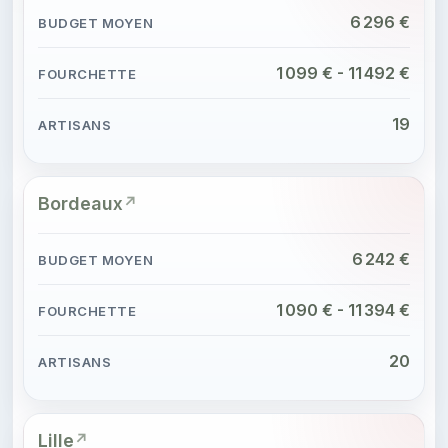
6 296 €
1 099 € - 11 492 €
19
Bordeaux
6 242 €
1 090 € - 11 394 €
20
Lille