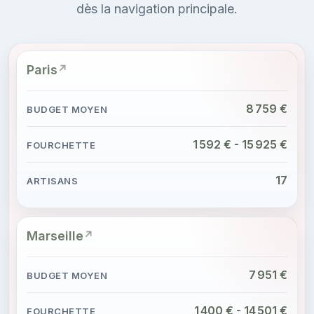
dès la navigation principale.
Paris
8 759 €
1 592 € - 15 925 €
17
Marseille
7 951 €
1 400 € - 14 501 €