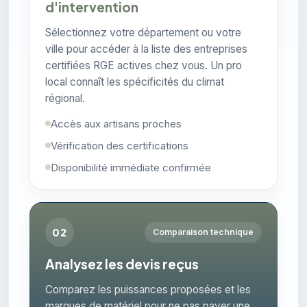
d'intervention
Sélectionnez votre département ou votre
ville pour accéder à la liste des entreprises
certifiées RGE actives chez vous. Un pro
local connaît les spécificités du climat
régional.
Accès aux artisans proches
Vérification des certifications
Disponibilité immédiate confirmée
02
Comparaison technique
Analysez les devis reçus
Comparez les puissances proposées et les
marques de matériel pour ne pas payer une