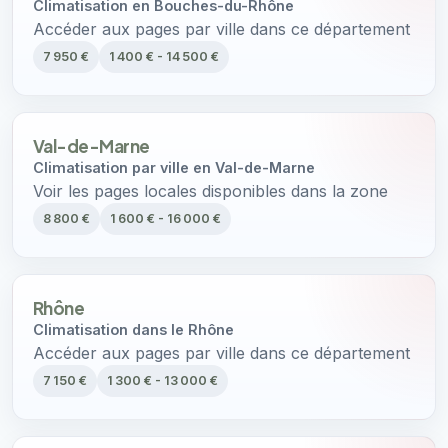
Climatisation en Bouches-du-Rhône
Accéder aux pages par ville dans ce département
7 950 €
1 400 € - 14 500 €
Val-de-Marne
Climatisation par ville en Val-de-Marne
Voir les pages locales disponibles dans la zone
8 800 €
1 600 € - 16 000 €
Rhône
Climatisation dans le Rhône
Accéder aux pages par ville dans ce département
7 150 €
1 300 € - 13 000 €