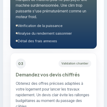
machine surdimensionnée. Une clim trop
puissante s'use prématurément comme un
moteur froid.
Vérification de la puissance
Analyse du rendement saisonnier
Détail des frais annexes
03
Validation chantier
Demandez vos devis chiffrés
Obtenez des offres précises adaptées à
votre logement pour lancer les travaux
rapidement. Un devis clair évite les rallonges
budgétaires au moment du passage des
câbles.