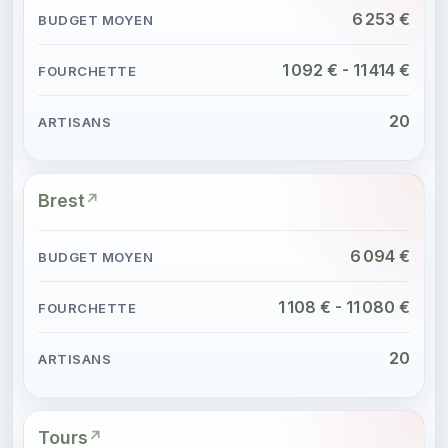
6 253 €
1 092 € - 11 414 €
20
Brest
6 094 €
1 108 € - 11 080 €
20
Tours