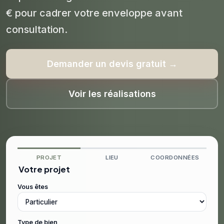
€ pour cadrer votre enveloppe avant
consultation.
Demander un devis gratuit →
Voir les réalisations
PROJET
LIEU
COORDONNÉES
Votre projet
Vous êtes
Type de bien