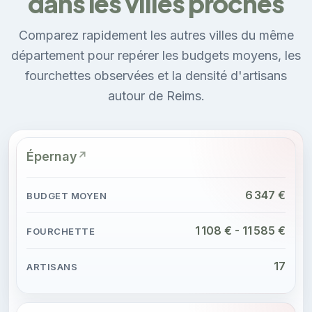
dans les villes proches
Comparez rapidement les autres villes du même
département pour repérer les budgets moyens, les
fourchettes observées et la densité d'artisans
autour de Reims.
Épernay
6 347 €
1 108 € - 11 585 €
17