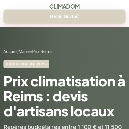
CLIMADOM
Devis Gratuit
Accueil
Marne
Prix Reims
GUIDE EXPERT 2026
Prix climatisation à
Reims : devis
d'artisans locaux
Repères budgétaires entre 1 100 € et 11 500