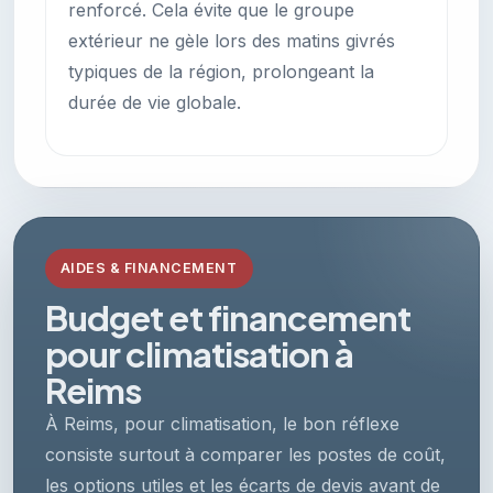
renforcé. Cela évite que le groupe
extérieur ne gèle lors des matins givrés
typiques de la région, prolongeant la
durée de vie globale.
AIDES & FINANCEMENT
Budget et financement
pour climatisation à
Reims
À Reims, pour climatisation, le bon réflexe
consiste surtout à comparer les postes de coût,
les options utiles et les écarts de devis avant de