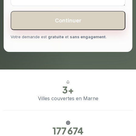
Continuer
Votre demande est
gratuite
et
sans engagement
.
⌂
3+
Villes couvertes en Marne
◎
177 674