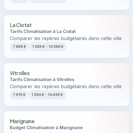
La Ciotat
Tarifs Climatisation à La Ciotat
Comparer les repères budgétaires dans cette ville
7 889 €
1 389 € - 14 388 €
Vitrolles
Tarifs Climatisation à Vitrolles
Comparer les repères budgétaires dans cette ville
7 915 €
1 394 € - 14 435 €
Marignane
Budget Climatisation à Marignane