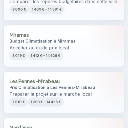
Comparer les repères budgétaires dans cette ville
8 000 €
1 409 € - 14 591 €
Miramas
Budget Climatisation à Miramas
Accéder au guide prix local
8 019 €
1 412 € - 14 626 €
Les Pennes-Mirabeau
Prix Climatisation à Les Pennes-Mirabeau
Préparer le projet sur le marché local
7 910 €
1 393 € - 14 426 €
Gardanne