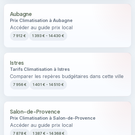
Aubagne
Prix Climatisation à Aubagne
Accéder au guide prix local
7 912 €
1 393 € - 14 430 €
Istres
Tarifs Climatisation à Istres
Comparer les repères budgétaires dans cette ville
7 956 €
1 401 € - 14 510 €
Salon-de-Provence
Prix Climatisation à Salon-de-Provence
Accéder au guide prix local
7 878 €
1 387 € - 14 368 €