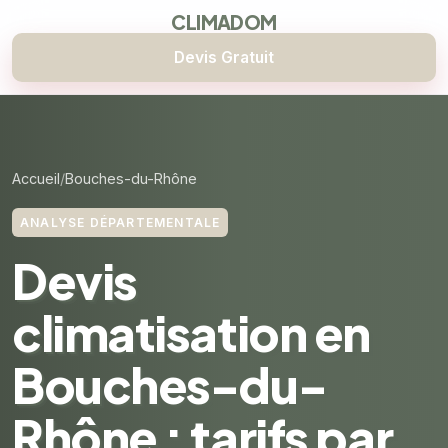
CLIMADOM
Devis Gratuit
Accueil
Bouches-du-Rhône
ANALYSE DÉPARTEMENTALE
Devis
climatisation en
Bouches-du-
Rhône : tarifs par