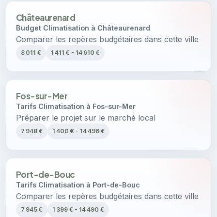
Châteaurenard
Budget Climatisation à Châteaurenard
Comparer les repères budgétaires dans cette ville
8 011 €
1 411 € - 14 610 €
Fos-sur-Mer
Tarifs Climatisation à Fos-sur-Mer
Préparer le projet sur le marché local
7 948 €
1 400 € - 14 496 €
Port-de-Bouc
Tarifs Climatisation à Port-de-Bouc
Comparer les repères budgétaires dans cette ville
7 945 €
1 399 € - 14 490 €