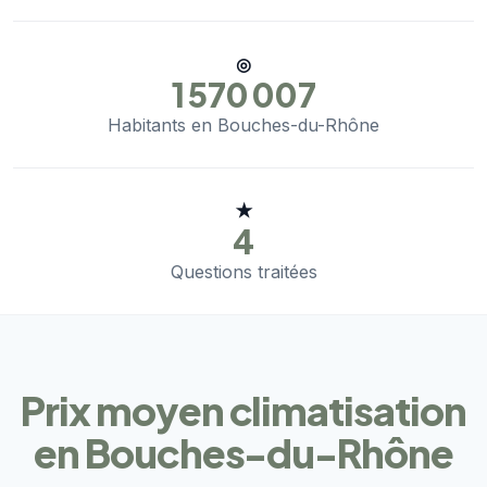
◎
1 570 007
Habitants en Bouches-du-Rhône
★
4
Questions traitées
Prix moyen climatisation
en Bouches-du-Rhône