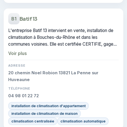
Batif 13
B1
L'entreprise Batif 13 intervient en vente, installation de
climatisation à Bouches-du-Rhône et dans les
communes voisines. Elle est certifiée CERTIFIE, gage
de conformité sur les interventions réalisées.
Voir plus
ADRESSE
20 chemin Noel Robion 13821 La Penne sur
Huveaune
TÉLÉPHONE
04 98 01 22 72
installation de climatisation d'appartement
installation de climatisation de maison
climatisation centralisée
climatisation automatique