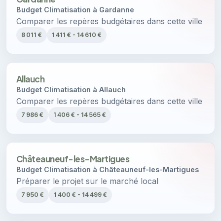
Budget Climatisation à Gardanne
Comparer les repères budgétaires dans cette ville
8 011 €
1 411 € - 14 610 €
Allauch
Budget Climatisation à Allauch
Comparer les repères budgétaires dans cette ville
7 986 €
1 406 € - 14 565 €
Châteauneuf-les-Martigues
Budget Climatisation à Châteauneuf-les-Martigues
Préparer le projet sur le marché local
7 950 €
1 400 € - 14 499 €