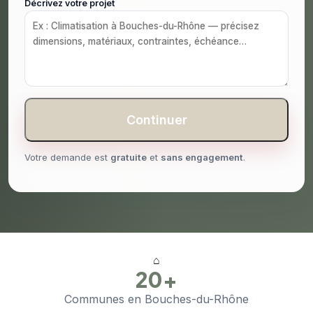
Décrivez votre projet
Continuer
Votre demande est
gratuite
et
sans engagement
.
⌂
20+
Communes en Bouches-du-Rhône