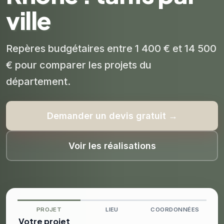
ville
Repères budgétaires entre 1 400 € et 14 500
€ pour comparer les projets du
département.
Demander un devis gratuit →
Voir les réalisations
PROJET
LIEU
COORDONNÉES
Votre projet