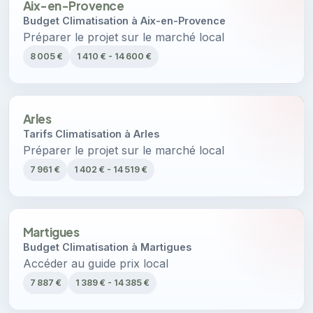
Aix-en-Provence
Budget Climatisation à Aix-en-Provence
Préparer le projet sur le marché local
8 005 €
1 410 € - 14 600 €
Arles
Tarifs Climatisation à Arles
Préparer le projet sur le marché local
7 961 €
1 402 € - 14 519 €
Martigues
Budget Climatisation à Martigues
Accéder au guide prix local
7 887 €
1 389 € - 14 385 €