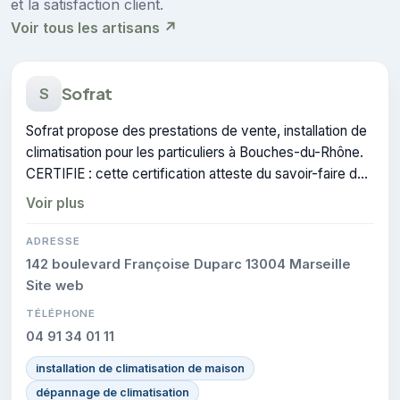
et la satisfaction client.
Voir tous les artisans ↗
Sofrat
S
Sofrat propose des prestations de vente, installation de
climatisation pour les particuliers à Bouches-du-Rhône.
CERTIFIE : cette certification atteste du savoir-faire de
l'entreprise.
Voir plus
ADRESSE
142 boulevard Françoise Duparc 13004 Marseille
Site web
TÉLÉPHONE
04 91 34 01 11
installation de climatisation de maison
dépannage de climatisation