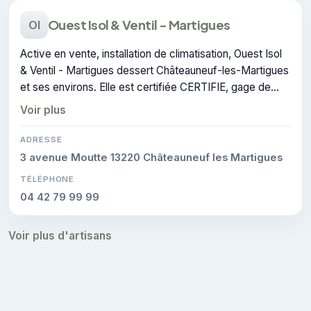
Ouest Isol & Ventil - Martigues
OI
Active en vente, installation de climatisation, Ouest Isol
& Ventil - Martigues dessert Châteauneuf-les-Martigues
et ses environs. Elle est certifiée CERTIFIE, gage de
conformité sur les interventions réalisées.
Voir plus
ADRESSE
3 avenue Moutte 13220 Châteauneuf les Martigues
TÉLÉPHONE
04 42 79 99 99
Voir plus d'artisans