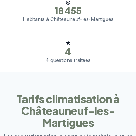
◎
18 455
Habitants à Châteauneuf-les-Martigues
★
4
4 questions traitées
Tarifs climatisation à
Châteauneuf-les-
Martigues