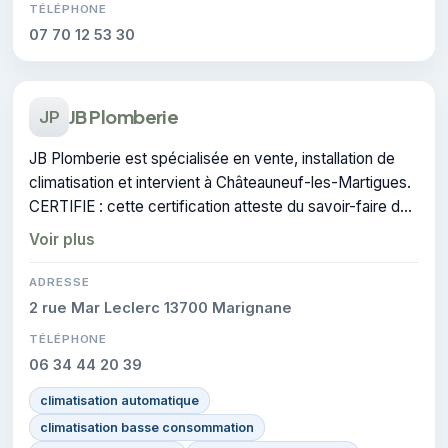
TÉLÉPHONE
07 70 12 53 30
JB Plomberie
JP
JB Plomberie est spécialisée en vente, installation de
climatisation et intervient à Châteauneuf-les-Martigues.
CERTIFIE : cette certification atteste du savoir-faire de
l'entreprise.
Voir plus
ADRESSE
2 rue Mar Leclerc 13700 Marignane
TÉLÉPHONE
06 34 44 20 39
climatisation automatique
climatisation basse consommation