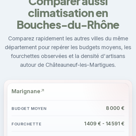
Comparer aussi
climatisation en
Bouches-du-Rhône
Comparez rapidement les autres villes du même
département pour repérer les budgets moyens, les
fourchettes observées et la densité d'artisans
autour de Châteauneuf-les-Martigues.
Marignane
8 000 €
1 409 € - 14 591 €