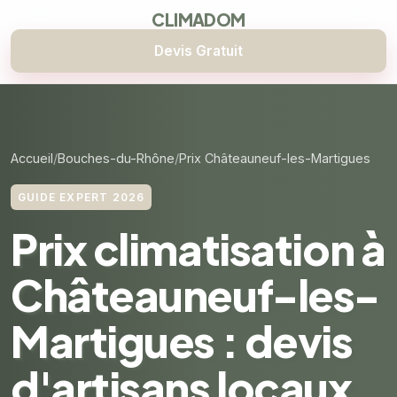
CLIMADOM
Devis Gratuit
Accueil
Bouches-du-Rhône
Prix Châteauneuf-les-Martigues
GUIDE EXPERT 2026
Prix climatisation à
Châteauneuf-les-
Martigues : devis
d'artisans locaux