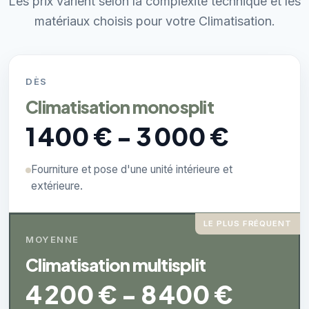
Les prix varient selon la complexité technique et les
matériaux choisis pour votre Climatisation.
DÈS
Climatisation monosplit
1 400 € - 3 000 €
Fourniture et pose d'une unité intérieure et
extérieure.
LE PLUS FRÉQUENT
MOYENNE
Climatisation multisplit
4 200 € - 8 400 €