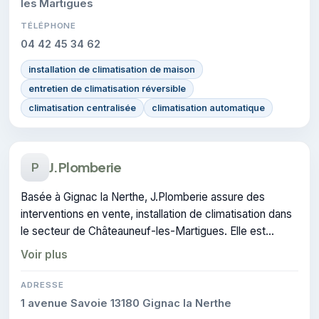
les Martigues
TÉLÉPHONE
04 42 45 34 62
installation de climatisation de maison
entretien de climatisation réversible
climatisation centralisée
climatisation automatique
J.Plomberie
P
Basée à Gignac la Nerthe, J.Plomberie assure des
interventions en vente, installation de climatisation dans
le secteur de Châteauneuf-les-Martigues. Elle est
certifiée CERTIFIE, gage de conformité sur les
Voir plus
interventions réalisées.
ADRESSE
1 avenue Savoie 13180 Gignac la Nerthe