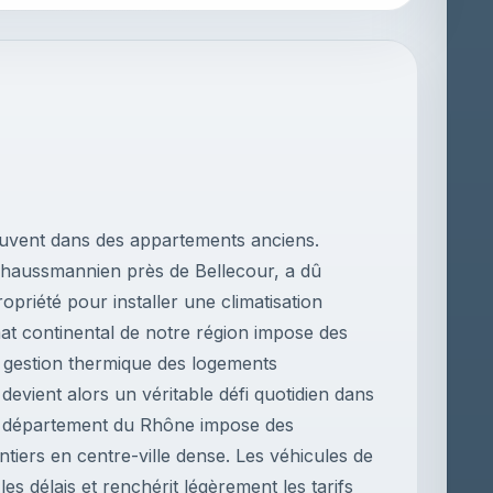
ouvent dans des appartements anciens.
 haussmannien près de Bellecour, a dû
opriété pour installer une climatisation
mat continental de notre région impose des
a gestion thermique des logements
 devient alors un véritable défi quotidien dans
Le département du Rhône impose des
tiers en centre-ville dense. Les véhicules de
les délais et renchérit légèrement les tarifs