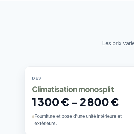
Les prix vari
DÈS
Climatisation monosplit
1 300 € - 2 800 €
Fourniture et pose d'une unité intérieure et
extérieure.