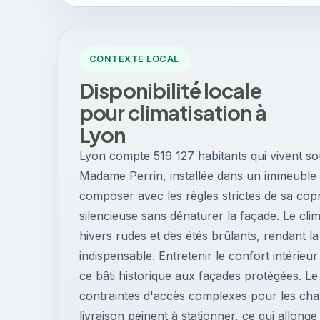
CONTEXTE LOCAL
Disponibilité locale
pour climatisation à
Lyon
Lyon compte 519 127 habitants qui vivent s
Madame Perrin, installée dans un immeuble
composer avec les règles strictes de sa copr
silencieuse sans dénaturer la façade. Le cli
hivers rudes et des étés brûlants, rendant l
indispensable. Entretenir le confort intérieur
ce bâti historique aux façades protégées. 
contraintes d'accès complexes pour les chan
livraison peinent à stationner, ce qui allonge 