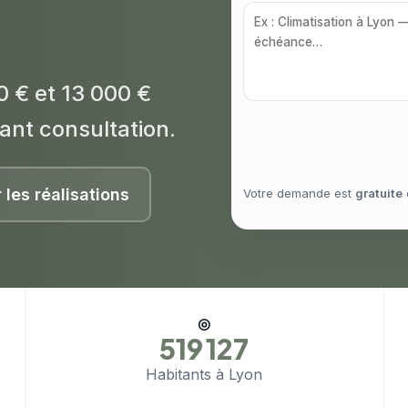
0 € et 13 000 €
ant consultation.
r les réalisations
Votre demande est
gratuite
◎
519 127
Habitants à Lyon