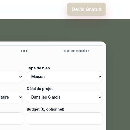
Devis Gratuit
LIEU
COORDONNÉES
Type de bien
Délai du projet
Budget (€, optionnel)