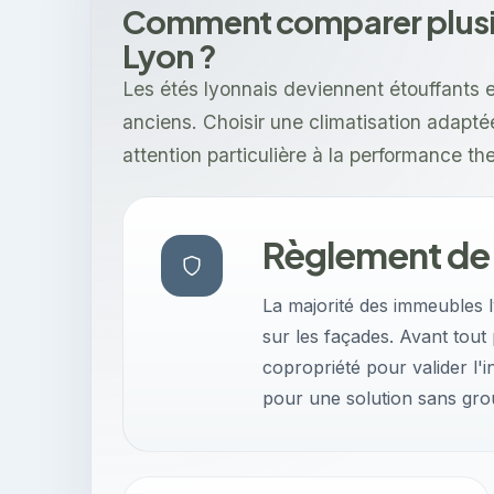
Comment comparer plusieu
Lyon ?
Les étés lyonnais deviennent étouffants 
anciens. Choisir une climatisation adap
attention particulière à la performance t
Règlement de
La majorité des immeubles l
sur les façades. Avant tout
copropriété pour valider l'i
pour une solution sans grou