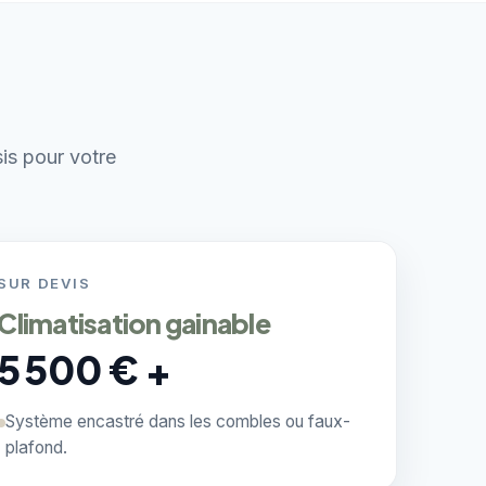
sis pour votre
SUR DEVIS
Climatisation gainable
5 500 € +
Système encastré dans les combles ou faux-
plafond.