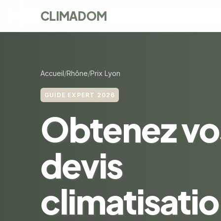
CLIMADOM
Accueil
Rhône
Prix Lyon
GUIDE EXPERT 2026
Obtenez vo
devis
climatisatio