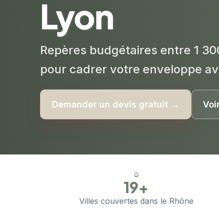
Lyon
Repères budgétaires entre 1 30
pour cadrer votre enveloppe av
Demander un devis gratuit →
Voi
⌂
19+
Villes couvertes dans le Rhône