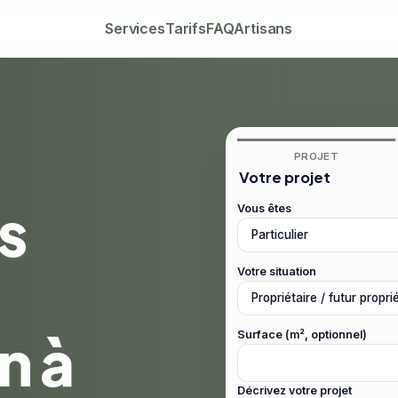
Services
Tarifs
FAQ
Artisans
PROJET
Votre projet
s
Vous êtes
Votre situation
n à
Surface (m², optionnel)
Décrivez votre projet