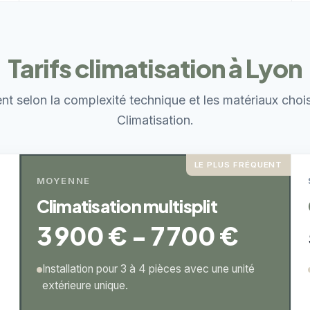
Tarifs climatisation à Lyon
ent selon la complexité technique et les matériaux choi
Climatisation.
LE PLUS FRÉQUENT
MOYENNE
Climatisation multisplit
3 900 € - 7 700 €
Installation pour 3 à 4 pièces avec une unité
extérieure unique.