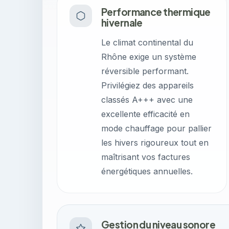
Performance thermique
hivernale
Le climat continental du
Rhône exige un système
réversible performant.
Privilégiez des appareils
classés A+++ avec une
excellente efficacité en
mode chauffage pour pallier
les hivers rigoureux tout en
maîtrisant vos factures
énergétiques annuelles.
Gestion du niveau sonore