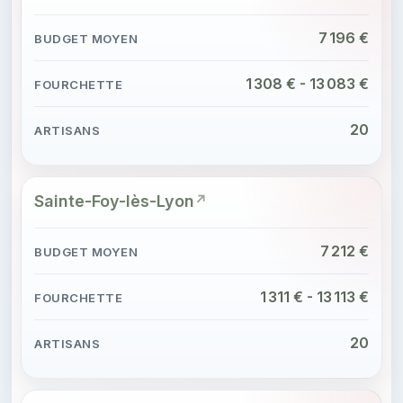
7 196 €
1 308 € - 13 083 €
20
Sainte-Foy-lès-Lyon
7 212 €
1 311 € - 13 113 €
20