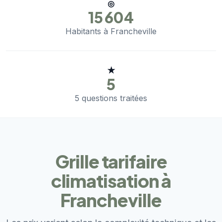
◎
15 604
Habitants à Francheville
★
5
5 questions traitées
Grille tarifaire
climatisation à
Francheville