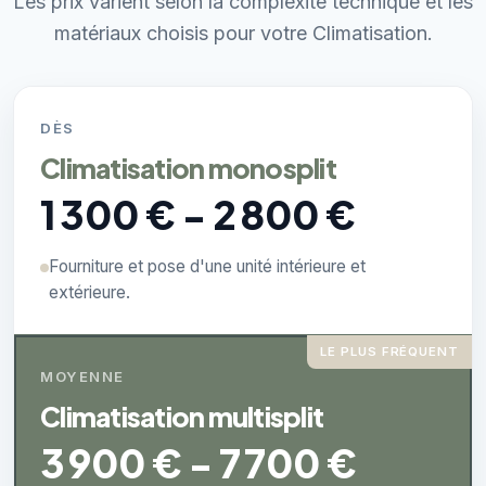
Les prix varient selon la complexité technique et les
matériaux choisis pour votre Climatisation.
DÈS
Climatisation monosplit
1 300 € - 2 800 €
Fourniture et pose d'une unité intérieure et
extérieure.
LE PLUS FRÉQUENT
MOYENNE
Climatisation multisplit
3 900 € - 7 700 €