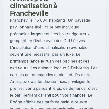
climatisation à
Francheville
Francheville, 15 604 habitants. Un paysage
pavillonnaire figé. Ici, le bâti individuel
prédomine largement. Les hivers rigoureux
grimpent en flèche avec des DJU élevés.
L'installation d'une climatisation réversible
devient une nécessité, pas un luxe. Le
printemps lance le rush des piscines et des
extérieurs. Les artisans locaux ? Débordés. Les
carnets de commandes explosent dès mars.
Anticipez ou attendez six mois. privilégier le
premier venu pendant le pic de demande, c'est
le pari perdant garanti pour vos finances. Le
Rhône affiche des tarifs de main-d'œuvre
supérieurs à la moyenne régionale. La rareté