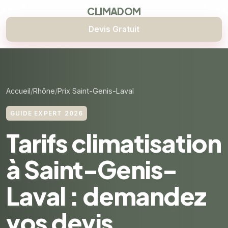
CLIMADOM
Devis Gratuit
Accueil
Rhône
Prix Saint-Genis-Laval
GUIDE EXPERT 2026
Tarifs climatisation
à Saint-Genis-
Laval : demandez
vos devis