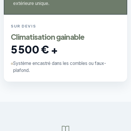
extérieure unique.
SUR DEVIS
Climatisation gainable
5 500 € +
Système encastré dans les combles ou faux-
plafond.