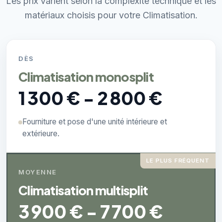
Les prix varient selon la complexité technique et les
matériaux choisis pour votre Climatisation.
DÈS
Climatisation monosplit
1 300 € - 2 800 €
Fourniture et pose d'une unité intérieure et
extérieure.
LE PLUS FRÉQUENT
MOYENNE
Climatisation multisplit
3 900 € - 7 700 €