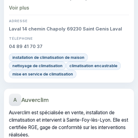
cette certification atteste du savoir-faire de l'entreprise.
Voir plus
ADRESSE
Laval 14 chemin Chapoly 69230 Saint Genis Laval
TÉLÉPHONE
04 89 41 70 37
installation de climatisation de maison
nettoyage de climatisation
climatisation encastrable
mise en service de climatisation
Auverclim
A
Auverclim est spécialisée en vente, installation de
climatisation et intervient à Sainte-Foy-lès-Lyon. Elle est
certifiée RGE, gage de conformité sur les interventions
réalisées.