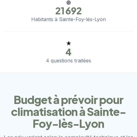
◎
21 692
Habitants à Sainte-Foy-lès-Lyon
★
4
4 questions traitées
Budget à prévoir pour
climatisation à Sainte-
Foy-lès-Lyon