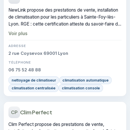
NewLink propose des prestations de vente, installation
de climatisation pour les particuliers à Sainte-Foy-lès-
Lyon. RGE : cette certification atteste du savoir-faire de
l'entreprise.
Voir plus
ADRESSE
2 rue Coysevox 69001 Lyon
TÉLÉPHONE
06 75 52 48 88
nettoyage de climatiseur
climatisation automatique
climatisation centralisée
climatisation console
Clim Perfect
CP
Clim Perfect propose des prestations de vente,