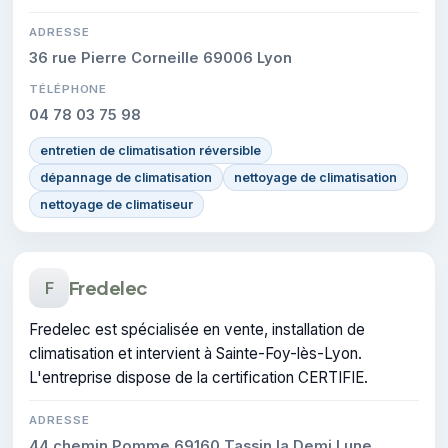
ADRESSE
36 rue Pierre Corneille 69006 Lyon
TÉLÉPHONE
04 78 03 75 98
entretien de climatisation réversible
dépannage de climatisation
nettoyage de climatisation
nettoyage de climatiseur
Fredelec
F
Fredelec est spécialisée en vente, installation de
climatisation et intervient à Sainte-Foy-lès-Lyon.
L'entreprise dispose de la certification CERTIFIE.
ADRESSE
44 chemin Pomme 69160 Tassin la Demi Lune