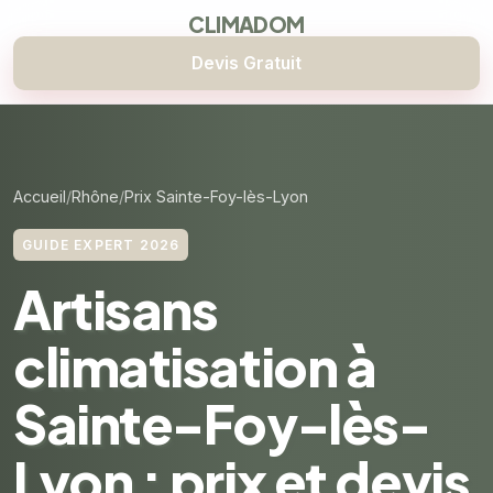
CLIMADOM
Devis Gratuit
Accueil
Rhône
Prix Sainte-Foy-lès-Lyon
GUIDE EXPERT 2026
Artisans
climatisation à
Sainte-Foy-lès-
Lyon : prix et devis