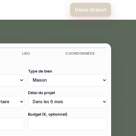
Devis Gratuit
LIEU
COORDONNÉES
Type de bien
Délai du projet
Budget (€, optionnel)