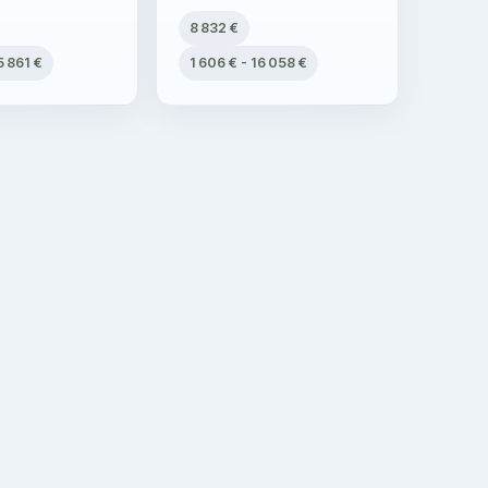
8 832 €
5 861 €
1 606 € - 16 058 €