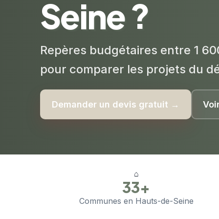
Seine ?
Repères budgétaires entre 1 60
pour comparer les projets du d
Demander un devis gratuit →
Voi
⌂
33+
Communes en Hauts-de-Seine