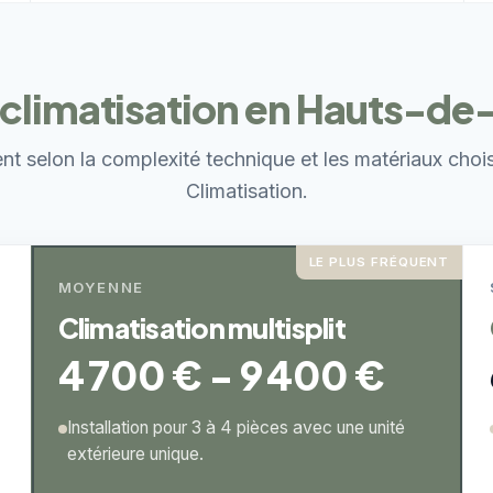
s climatisation en Hauts-de
ent selon la complexité technique et les matériaux choi
Climatisation.
LE PLUS FRÉQUENT
MOYENNE
Climatisation multisplit
4 700 € - 9 400 €
Installation pour 3 à 4 pièces avec une unité
extérieure unique.