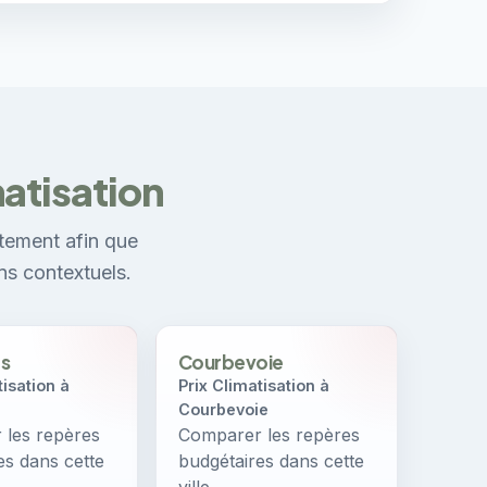
atisation
tement afin que
ns contextuels.
s
Courbevoie
tisation à
Prix Climatisation à
Courbevoie
les repères
Comparer les repères
es dans cette
budgétaires dans cette