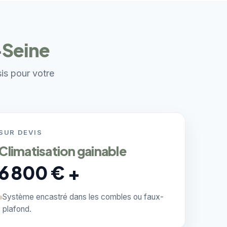
-Seine
sis pour votre
SUR DEVIS
Climatisation gainable
6 800 € +
Système encastré dans les combles ou faux-
plafond.