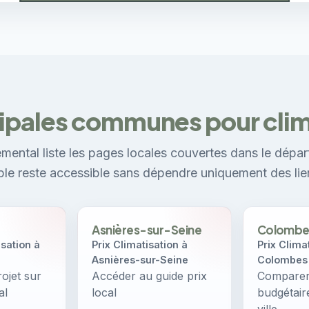
cipales communes pour clim
mental liste les pages locales couvertes dans le dépar
ible reste accessible sans dépendre uniquement des lie
Asnières-sur-Seine
Colombe
sation à
Prix Climatisation à
Prix Clima
Asnières-sur-Seine
Colombes
ojet sur
Accéder au guide prix
Comparer 
al
local
budgétair