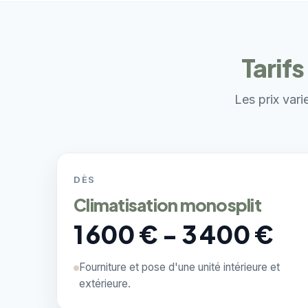
Tarif
Les prix vari
DÈS
Climatisation monosplit
1 600 € - 3 400 €
Fourniture et pose d'une unité intérieure et
extérieure.