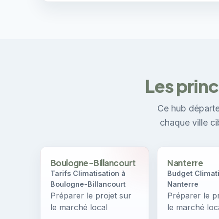
Les prin
Ce hub départe
chaque ville c
Boulogne-Billancourt
Nanterre
Tarifs Climatisation à
Budget Climati
Boulogne-Billancourt
Nanterre
Préparer le projet sur
Préparer le pr
le marché local
le marché loc