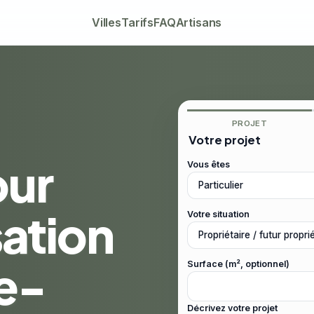
Villes
Tarifs
FAQ
Artisans
PROJET
Votre projet
our
Vous êtes
sation
Votre situation
e-
Surface (m², optionnel)
Décrivez votre projet