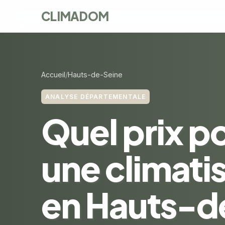
CLIMADOM
Accueil
Hauts-de-Seine
ANALYSE DÉPARTEMENTALE
Quel prix p
une climati
en Hauts-d