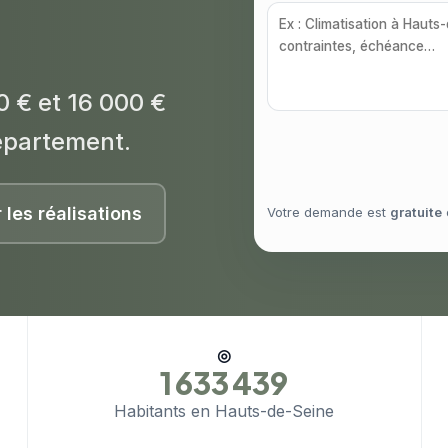
0 € et 16 000 €
épartement.
r les réalisations
Votre demande est
gratuite
◎
1 633 439
Habitants en Hauts-de-Seine