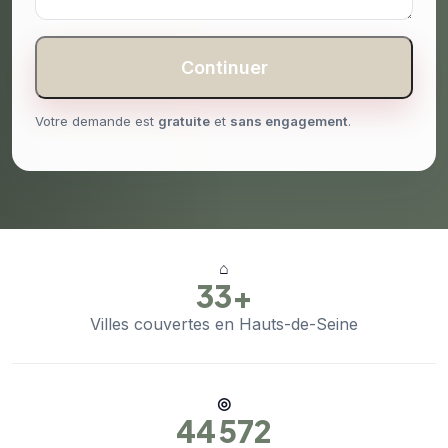
Continuer
Votre demande est
gratuite
et
sans engagement
.
⌂
33+
Villes couvertes en Hauts-de-Seine
◎
44 572