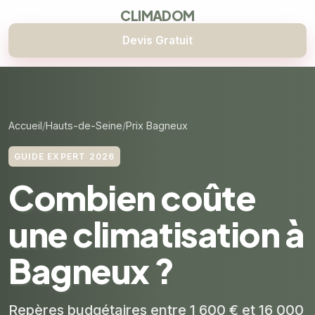
CLIMADOM
Devis Gratuit
Accueil
Hauts-de-Seine
Prix Bagneux
GUIDE EXPERT 2026
Combien coûte
une climatisation à
Bagneux ?
Repères budgétaires entre 1 600 € et 16 000