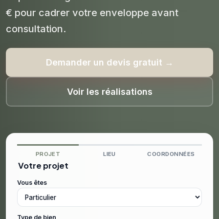
€ pour cadrer votre enveloppe avant
consultation.
Demander un devis gratuit →
Voir les réalisations
PROJET
LIEU
COORDONNÉES
Votre projet
Vous êtes
Type de bien