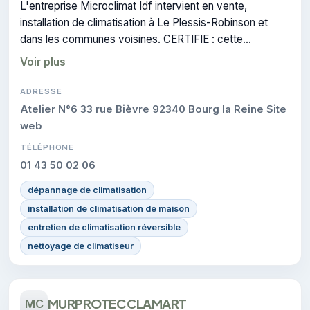
L'entreprise Microclimat Idf intervient en vente,
installation de climatisation à Le Plessis-Robinson et
dans les communes voisines. CERTIFIE : cette
certification atteste du savoir-faire de l'entreprise.
Voir plus
ADRESSE
Atelier N°6 33 rue Bièvre 92340 Bourg la Reine Site
web
TÉLÉPHONE
01 43 50 02 06
dépannage de climatisation
installation de climatisation de maison
entretien de climatisation réversible
nettoyage de climatiseur
MURPROTEC CLAMART
MC