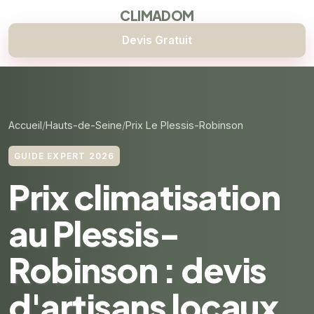
CLIMADOM
Devis Gratuit
Accueil
Hauts-de-Seine
Prix Le Plessis-Robinson
GUIDE EXPERT 2026
Prix climatisation
au Plessis-
Robinson : devis
d'artisans locaux