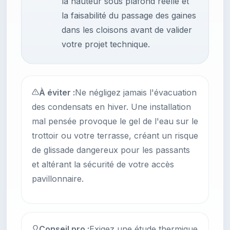
la hauteur sous plafond réelle et
la faisabilité du passage des gaines
dans les cloisons avant de valider
votre projet technique.
À éviter :
Ne négligez jamais l'évacuation
des condensats en hiver. Une installation
mal pensée provoque le gel de l'eau sur le
trottoir ou votre terrasse, créant un risque
de glissade dangereux pour les passants
et altérant la sécurité de votre accès
pavillonnaire.
Conseil pro :
Exigez une étude thermique