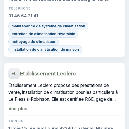
TÉLÉPHONE
01 46 64 21 41
maintenance de système de climatisation
entretien de climatisation réversible
nettoyage de climatiseur
installation de climatisation de maison
Etablissement Leclerc
EL
Etablissement Leclerc propose des prestations de
vente, installation de climatisation pour les particuliers à
Le Plessis-Robinson. Elle est certifiée RGE, gage de
conformité sur les interventions réalisées.
Voir plus
ADRESSE
1 voie Vallée aux Loups 92290 Châtenay Malabry