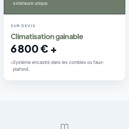
extérieure unique.
SUR DEVIS
Climatisation gainable
6 800 € +
Système encastré dans les combles ou faux-
plafond.