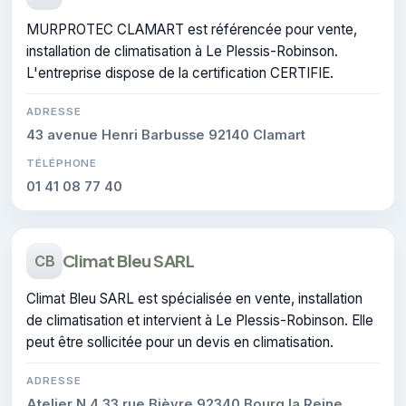
MURPROTEC CLAMART est référencée pour vente,
installation de climatisation à Le Plessis-Robinson.
L'entreprise dispose de la certification CERTIFIE.
ADRESSE
43 avenue Henri Barbusse 92140 Clamart
TÉLÉPHONE
01 41 08 77 40
Climat Bleu SARL
CB
Climat Bleu SARL est spécialisée en vente, installation
de climatisation et intervient à Le Plessis-Robinson. Elle
peut être sollicitée pour un devis en climatisation.
ADRESSE
Atelier N 4 33 rue Bièvre 92340 Bourg la Reine