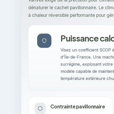
dénaturer le cachet pavillonnaire. Le c
à chaleur réversible performante pour gér
Puissance calo
Visez un coefficient SCOP é
d'Île-de-France. Une mach
surrégime, explosant votre f
modèle capable de mainten
température extérieure chut
Contrainte pavillonnaire