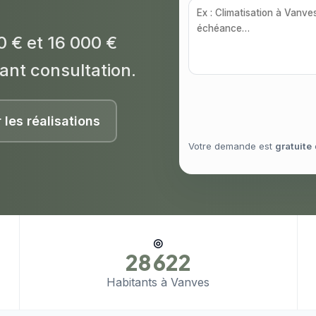
0 € et 16 000 €
ant consultation.
r les réalisations
Votre demande est
gratuite
◎
28 622
Habitants à Vanves