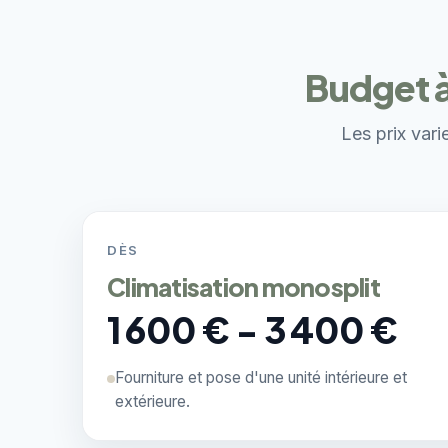
Budget à
Les prix vari
DÈS
Climatisation monosplit
1 600 € - 3 400 €
Fourniture et pose d'une unité intérieure et
extérieure.