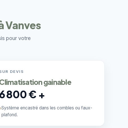
 à Vanves
sis pour votre
SUR DEVIS
Climatisation gainable
6 800 € +
Système encastré dans les combles ou faux-
plafond.