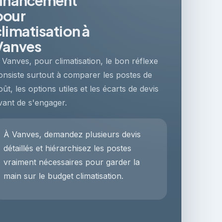
pour
climatisation à
Vanves
 Vanves, pour climatisation, le bon réflexe
onsiste surtout à comparer les postes de
oût, les options utiles et les écarts de devis
vant de s'engager.
À Vanves, demandez plusieurs devis
détaillés et hiérarchisez les postes
vraiment nécessaires pour garder la
main sur le budget climatisation.