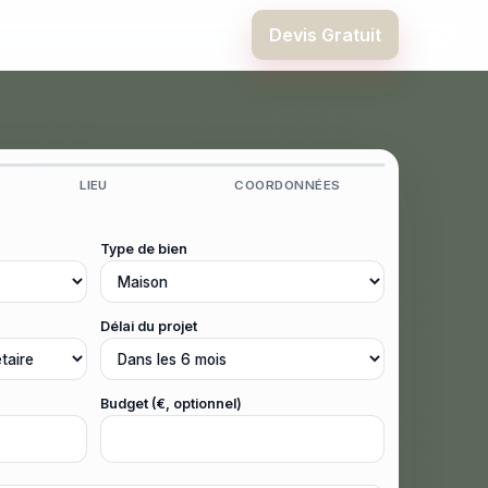
Devis Gratuit
LIEU
COORDONNÉES
Type de bien
Délai du projet
Budget (€, optionnel)