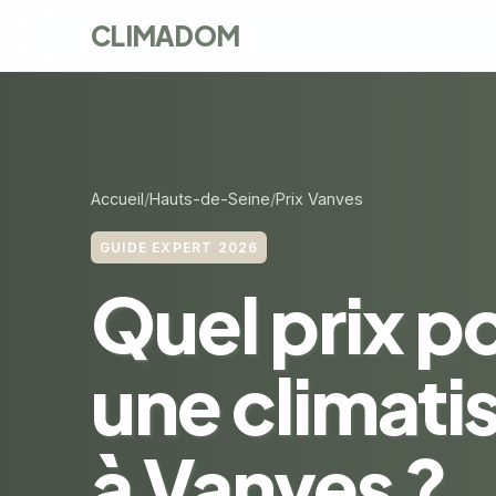
CLIMADOM
Accueil
Hauts-de-Seine
Prix Vanves
GUIDE EXPERT 2026
Quel prix p
une climati
à Vanves ?