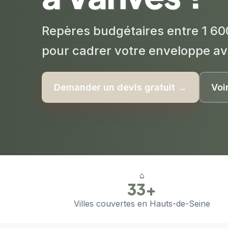
Repères budgétaires entre 1 60
pour cadrer votre enveloppe av
Demander un devis gratuit →
Voi
⌂
33+
Villes couvertes en Hauts-de-Seine