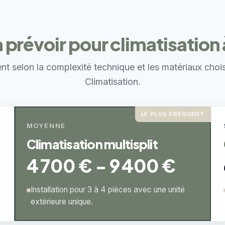
 prévoir pour climatisation
ent selon la complexité technique et les matériaux choi
Climatisation.
LE PLUS FRÉQUENT
MOYENNE
Climatisation multisplit
4 700 € - 9 400 €
Installation pour 3 à 4 pièces avec une unité
extérieure unique.