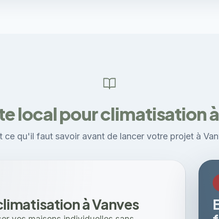
e local pour climatisation 
 ce qu'il faut savoir avant de lancer votre projet à Va
 climatisation à Vanves
ser vos maisons individuelles sans