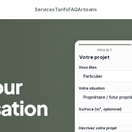
Services
Tarifs
FAQ
Artisans
PROJET
Votre projet
Vous êtes
our
Votre situation
sation
Surface (m², optionnel)
Décrivez votre projet