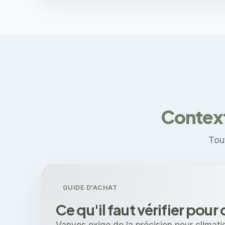
Context
Tout
GUIDE D'ACHAT
Ce qu'il faut vérifier pour
Vanves exige de la précision pour climati