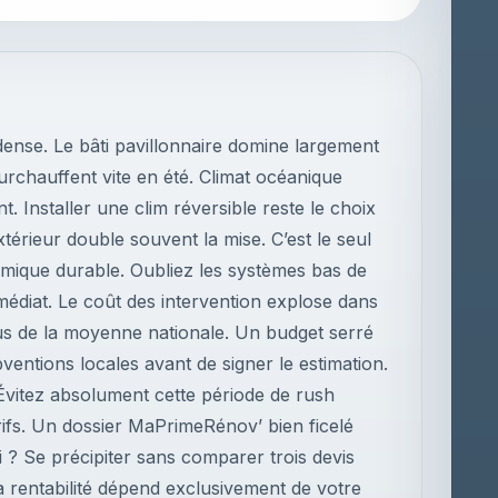
dense. Le bâti pavillonnaire domine largement
rchauffent vite en été. Climat océanique
t. Installer une clim réversible reste le choix
xtérieur double souvent la mise. C’est le seul
mique durable. Oubliez les systèmes bas de
édiat. Le coût des intervention explose dans
s de la moyenne nationale. Un budget serré
bventions locales avant de signer le estimation.
 Évitez absolument cette période de rush
arifs. Un dossier MaPrimeRénov’ bien ficelé
 ? Se précipiter sans comparer trois devis
a rentabilité dépend exclusivement de votre