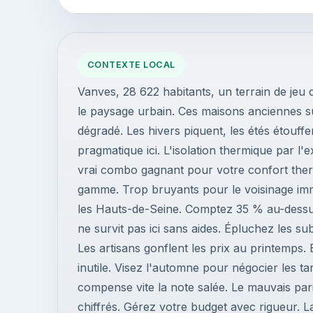
CONTEXTE LOCAL
Vanves, 28 622 habitants, un terrain de jeu 
le paysage urbain. Ces maisons anciennes su
dégradé. Les hivers piquent, les étés étouffen
pragmatique ici. L'isolation thermique par l'e
vrai combo gagnant pour votre confort ther
gamme. Trop bruyants pour le voisinage imm
les Hauts-de-Seine. Comptez 35 % au-dessu
ne survit pas ici sans aides. Épluchez les su
Les artisans gonflent les prix au printemps.
inutile. Visez l'automne pour négocier les t
compense vite la note salée. Le mauvais pari
chiffrés. Gérez votre budget avec rigueur. L