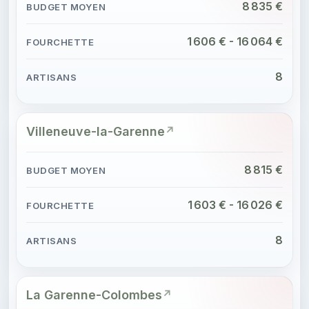
8 835 €
1 606 € - 16 064 €
8
Villeneuve-la-Garenne
8 815 €
1 603 € - 16 026 €
8
La Garenne-Colombes