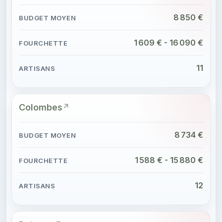
8 850 €
1 609 € - 16 090 €
11
Colombes
8 734 €
1 588 € - 15 880 €
12