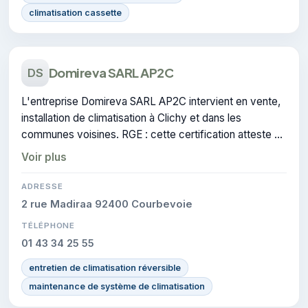
climatisation cassette
Domireva SARL AP2C
DS
L'entreprise Domireva SARL AP2C intervient en vente,
installation de climatisation à Clichy et dans les
communes voisines. RGE : cette certification atteste du
savoir-faire de l'entreprise.
Voir plus
ADRESSE
2 rue Madiraa 92400 Courbevoie
TÉLÉPHONE
01 43 34 25 55
entretien de climatisation réversible
maintenance de système de climatisation