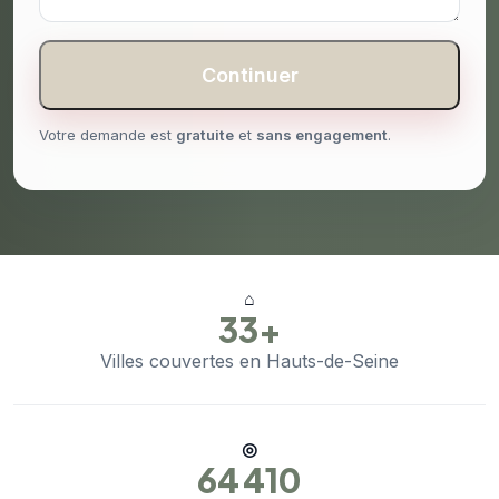
Continuer
Votre demande est
gratuite
et
sans engagement
.
⌂
33+
Villes couvertes en Hauts-de-Seine
◎
64 410