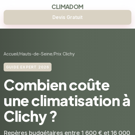
CLIMADOM
Devis Gratuit
Accueil
Hauts-de-Seine
Prix Clichy
GUIDE EXPERT 2026
Combien coûte
une climatisation à
Clichy ?
Repères budgétaires entre 1 600 € et 16 000