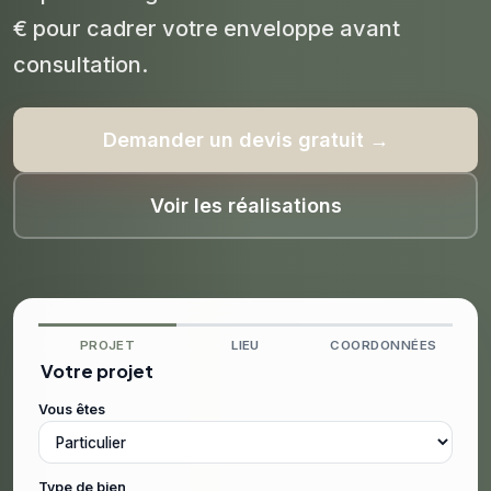
€ pour cadrer votre enveloppe avant
consultation.
Demander un devis gratuit →
Voir les réalisations
PROJET
LIEU
COORDONNÉES
Votre projet
Vous êtes
Type de bien