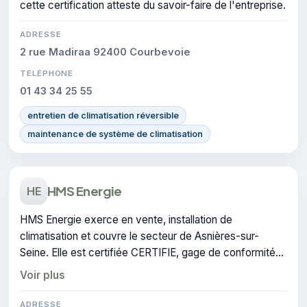
cette certification atteste du savoir-faire de l'entreprise.
ADRESSE
2 rue Madiraa 92400 Courbevoie
TÉLÉPHONE
01 43 34 25 55
entretien de climatisation réversible
maintenance de système de climatisation
HMS Energie
HE
HMS Energie exerce en vente, installation de
climatisation et couvre le secteur de Asnières-sur-
Seine. Elle est certifiée CERTIFIE, gage de conformité
sur les interventions réalisées.
Voir plus
ADRESSE