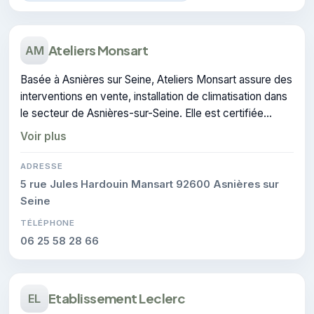
Ateliers Monsart
AM
Basée à Asnières sur Seine, Ateliers Monsart assure des
interventions en vente, installation de climatisation dans
le secteur de Asnières-sur-Seine. Elle est certifiée
CERTIFIE, gage de conformité sur les interventions
Voir plus
réalisées.
ADRESSE
5 rue Jules Hardouin Mansart 92600 Asnières sur
Seine
TÉLÉPHONE
06 25 58 28 66
Etablissement Leclerc
EL