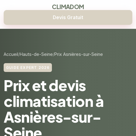
CLIMADOM
Devis Gratuit
Accueil
Hauts-de-Seine
Prix Asnières-sur-Seine
GUIDE EXPERT 2026
Prix et devis
climatisation à
Asnières-sur-
Seine