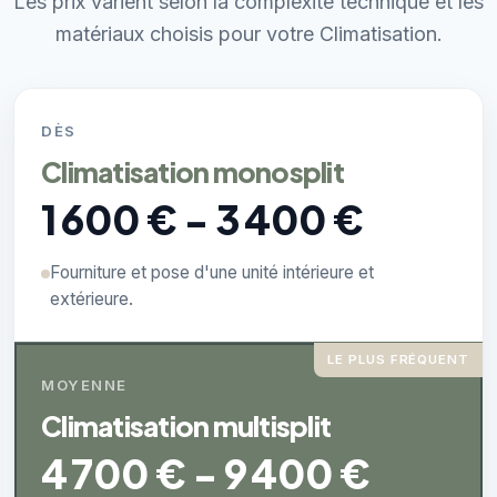
Les prix varient selon la complexité technique et les
matériaux choisis pour votre Climatisation.
DÈS
Climatisation monosplit
1 600 € - 3 400 €
Fourniture et pose d'une unité intérieure et
extérieure.
LE PLUS FRÉQUENT
MOYENNE
Climatisation multisplit
4 700 € - 9 400 €