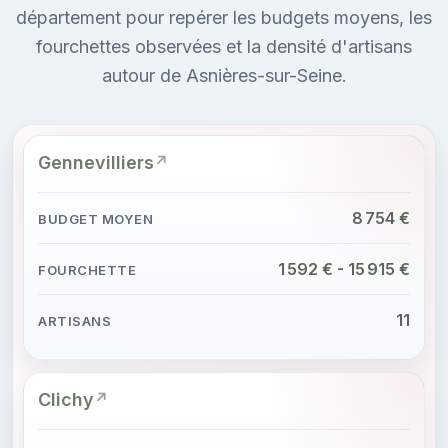
département pour repérer les budgets moyens, les
fourchettes observées et la densité d'artisans
autour de Asnières-sur-Seine.
Gennevilliers
8 754 €
1 592 € - 15 915 €
11
Clichy