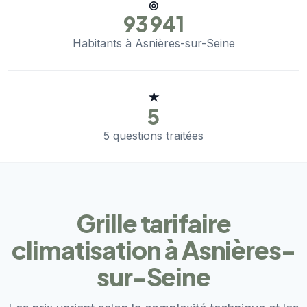
◎
93 941
Habitants à Asnières-sur-Seine
★
5
5 questions traitées
Grille tarifaire
climatisation à Asnières-
sur-Seine