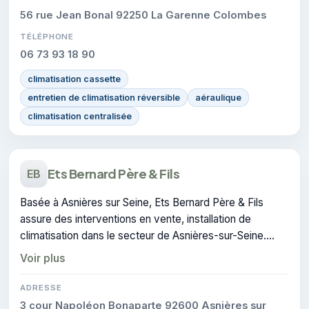
56 rue Jean Bonal 92250 La Garenne Colombes
TÉLÉPHONE
06 73 93 18 90
climatisation cassette
entretien de climatisation réversible
aéraulique
climatisation centralisée
Ets Bernard Père & Fils
EB
Basée à Asnières sur Seine, Ets Bernard Père & Fils
assure des interventions en vente, installation de
climatisation dans le secteur de Asnières-sur-Seine.
L'entreprise dispose de la certification RGE.
Voir plus
ADRESSE
3 cour Napoléon Bonaparte 92600 Asnières sur