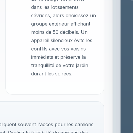
dans les lotissements
sévriens, alors choisissez un
groupe extérieur affichant
moins de 50 décibels. Un
appareil silencieux évite les
conflits avec vos voisins
immédiats et préserve la
tranquillité de votre jardin
durant les soirées.
pliquent souvent l'accès pour les camions
l. Vérifiez la faisabilité du passage des