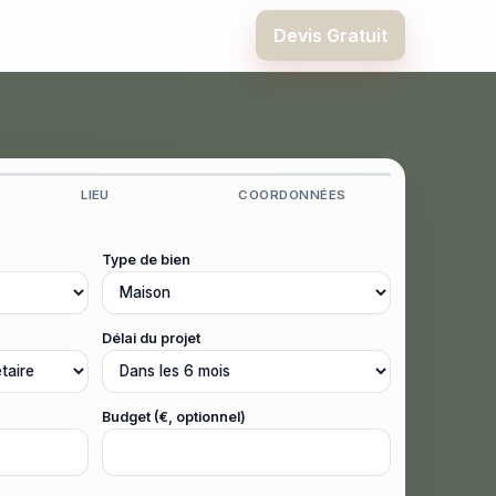
Devis Gratuit
LIEU
COORDONNÉES
Type de bien
Délai du projet
Budget (€, optionnel)