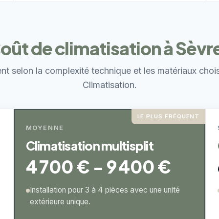
oût de climatisation à Sèvr
ent selon la complexité technique et les matériaux choi
Climatisation.
LE PLUS FRÉQUENT
MOYENNE
Climatisation multisplit
4 700 € - 9 400 €
Installation pour 3 à 4 pièces avec une unité
extérieure unique.