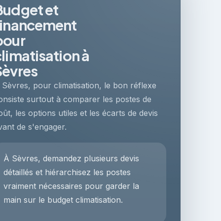
Budget et
financement
pour
climatisation à
Sèvres
 Sèvres, pour climatisation, le bon réflexe
onsiste surtout à comparer les postes de
oût, les options utiles et les écarts de devis
vant de s'engager.
À Sèvres, demandez plusieurs devis
détaillés et hiérarchisez les postes
vraiment nécessaires pour garder la
main sur le budget climatisation.