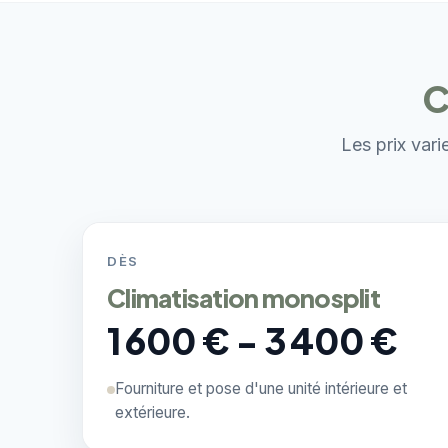
C
Les prix vari
DÈS
Climatisation monosplit
1 600 € - 3 400 €
Fourniture et pose d'une unité intérieure et
extérieure.