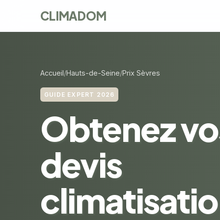
CLIMADOM
Accueil
Hauts-de-Seine
Prix Sèvres
GUIDE EXPERT 2026
Obtenez vo
devis
climatisatio