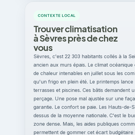
CONTEXTE LOCAL
Trouver climatisation
à Sèvres près de chez
vous
Sèvres, c'est 22 303 habitants collés à la Se
ancien aux murs épais. Le climat océanique d
de chaleur intenables en juillet sous les combl
qu'un frigo en plein été. Le printemps lance
terrasses et piscines. Ces bâtis demandent 
perçage. Une pose mal ajustée sur une façad
garantie. Le confort se paie. Les Hauts-de-Se
dessus de la moyenne nationale. C'est le bu
zone dense. Mais, les aides publiques com
permettent de gommer cet écart budgétaire lo