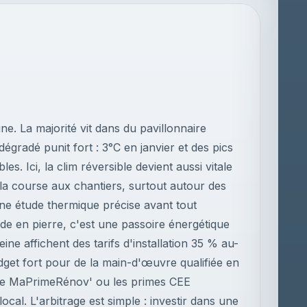
ine. La majorité vit dans du pavillonnaire
égradé punit fort : 3°C en janvier et des pics
es. Ici, la clim réversible devient aussi vitale
 la course aux chantiers, surtout autour des
une étude thermique précise avant tout
e en pierre, c'est une passoire énergétique
ine affichent des tarifs d'installation 35 % au-
dget fort pour de la main-d'œuvre qualifiée en
me MaPrimeRénov' ou les primes CEE
cal. L'arbitrage est simple : investir dans une