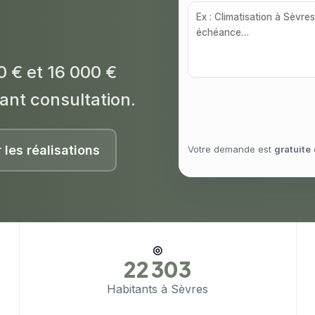
0 € et 16 000 €
ant consultation.
r les réalisations
Votre demande est
gratuite
◎
22 303
Habitants à Sèvres