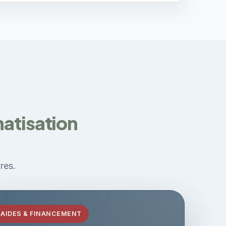
matisation
res.
AIDES & FINANCEMENT