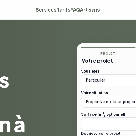
Services
Tarifs
FAQ
Artisans
PROJET
Votre projet
s
Vous êtes
Votre situation
n à
Surface (m², optionnel)
Décrivez votre projet