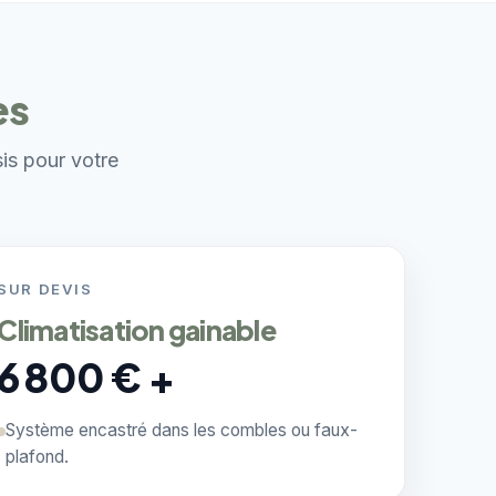
es
sis pour votre
SUR DEVIS
Climatisation gainable
6 800 € +
Système encastré dans les combles ou faux-
plafond.