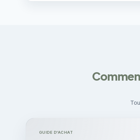
Comment é
Tou
GUIDE D'ACHAT