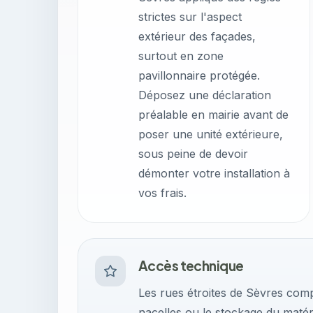
strictes sur l'aspect
extérieur des façades,
surtout en zone
pavillonnaire protégée.
Déposez une déclaration
préalable en mairie avant de
poser une unité extérieure,
sous peine de devoir
démonter votre installation à
vos frais.
Accès technique
Les rues étroites de Sèvres com
nacelles ou le stockage du matérie