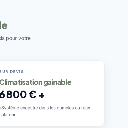
le
sis pour votre
SUR DEVIS
Climatisation gainable
6 800 € +
Système encastré dans les combles ou faux-
plafond.