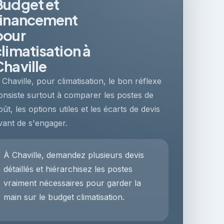
Budget et
financement
pour
climatisation à
Chaville
 Chaville, pour climatisation, le bon réflexe
onsiste surtout à comparer les postes de
oût, les options utiles et les écarts de devis
vant de s'engager.
À Chaville, demandez plusieurs devis
détaillés et hiérarchisez les postes
vraiment nécessaires pour garder la
main sur le budget climatisation.