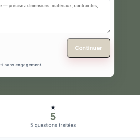
Continuer
et
sans engagement
.
★
5
5 questions traitées