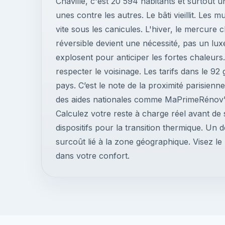
Chaville, c'est 20 594 habitants et surtout u
unes contre les autres. Le bâti vieillit. Les
vite sous les canicules. L'hiver, le mercur
réversible devient une nécessité, pas un lux
explosent pour anticiper les fortes chaleurs
respecter le voisinage. Les tarifs dans le 9
pays. C’est le note de la proximité parisienn
des aides nationales comme MaPrimeRénov' e
Calculez votre reste à charge réel avant de 
dispositifs pour la transition thermique. U
surcoût lié à la zone géographique. Visez le
dans votre confort.