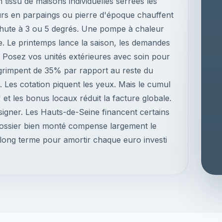
n tissu de maisons individuelles serrées les
 murs en parpaings ou pierre d'époque chauffent
e chute à 3 ou 5 degrés. Une pompe à chaleur
e. Le printemps lance la saison, les demandes
. Posez vos unités extérieures avec soin pour
2 grimpent de 35% par rapport au reste du
e. Les cotation piquent les yeux. Mais le cumul
t les bonus locaux réduit la facture globale.
signer. Les Hauts-de-Seine financent certains
n dossier bien monté compense largement le
 long terme pour amortir chaque euro investi