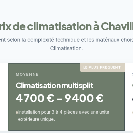
rix de climatisation à Chavil
ent selon la complexité technique et les matériaux choi
Climatisation.
LE PLUS FRÉQUENT
MOYENNE
Climatisation multisplit
4 700 € - 9 400 €
Installation pour 3 à 4 pièces avec une unité
extérieure unique.