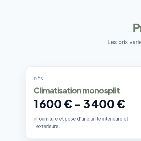
P
Les prix vari
DÈS
Climatisation monosplit
1 600 € - 3 400 €
Fourniture et pose d'une unité intérieure et
extérieure.