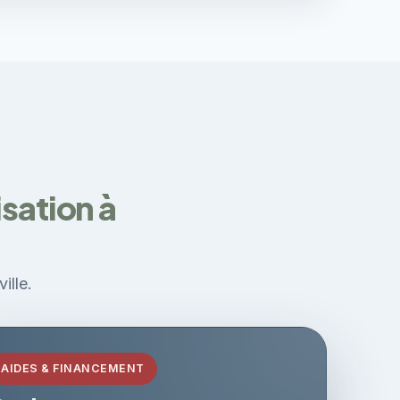
isation à
ille.
AIDES & FINANCEMENT