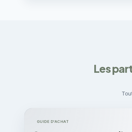
Les part
Tout
GUIDE D'ACHAT