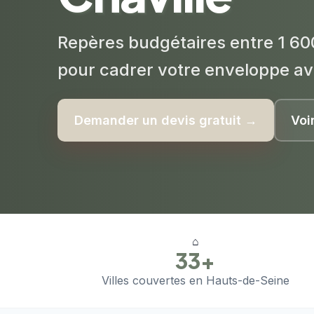
Repères budgétaires entre 1 60
pour cadrer votre enveloppe av
Demander un devis gratuit →
Voi
⌂
33+
Villes couvertes en Hauts-de-Seine