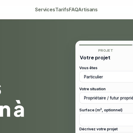
Services
Tarifs
FAQ
Artisans
PROJET
Votre projet
Vous êtes
s
Votre situation
n à
Surface (m², optionnel)
Décrivez votre projet