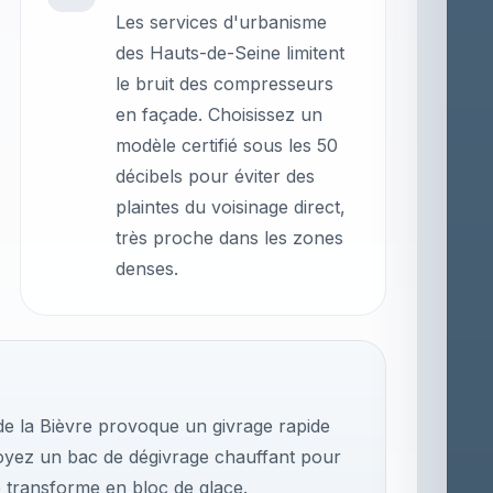
Les services d'urbanisme
des Hauts-de-Seine limitent
le bruit des compresseurs
en façade. Choisissez un
modèle certifié sous les 50
décibels pour éviter des
plaintes du voisinage direct,
très proche dans les zones
denses.
 de la Bièvre provoque un givrage rapide
oyez un bac de dégivrage chauffant pour
se transforme en bloc de glace.