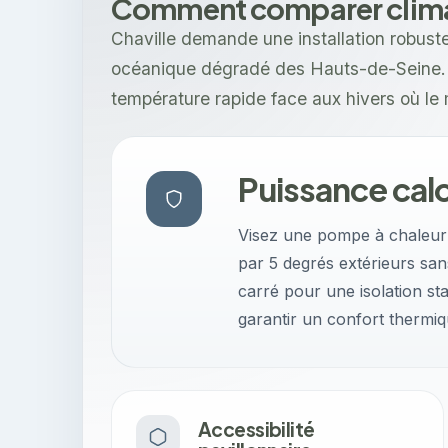
Comment comparer climati
Chaville demande une installation robuste
océanique dégradé des Hauts-de-Seine. 
température rapide face aux hivers où le
Puissance calo
Visez une pompe à chaleur a
par 5 degrés extérieurs san
carré pour une isolation st
garantir un confort thermiq
Accessibilité