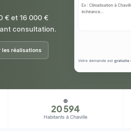
0 € et 16 000 €
ant consultation.
r les réalisations
Votre demande est
gratuite
◎
20 594
Habitants à Chaville