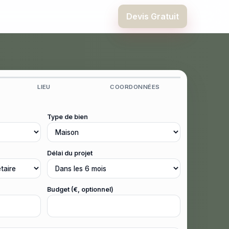
Devis Gratuit
LIEU
COORDONNÉES
Type de bien
Délai du projet
Budget (€, optionnel)