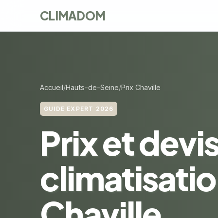
CLIMADOM
Accueil
Hauts-de-Seine
Prix Chaville
GUIDE EXPERT 2026
Prix et devi
climatisatio
Chaville