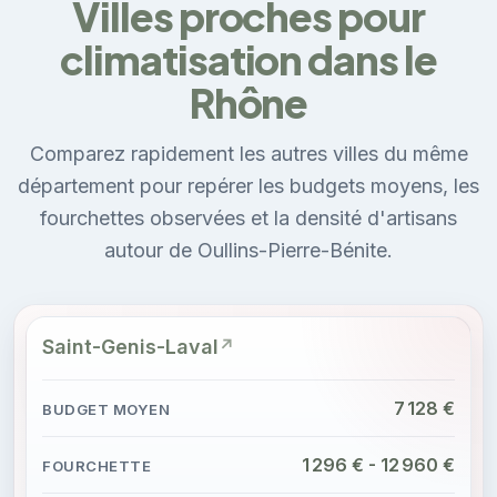
Villes proches pour
climatisation dans le
Rhône
Comparez rapidement les autres villes du même
département pour repérer les budgets moyens, les
fourchettes observées et la densité d'artisans
autour de Oullins-Pierre-Bénite.
Saint-Genis-Laval
7 128 €
1 296 € - 12 960 €