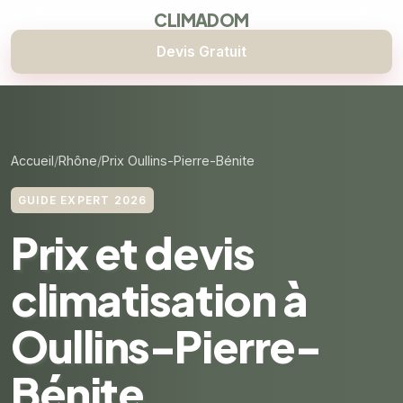
CLIMADOM
Devis Gratuit
Accueil
Rhône
Prix Oullins-Pierre-Bénite
GUIDE EXPERT 2026
Prix et devis
climatisation à
Oullins-Pierre-
Bénite