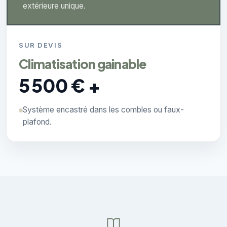
extérieure unique.
SUR DEVIS
Climatisation gainable
5 500 € +
Système encastré dans les combles ou faux-
plafond.