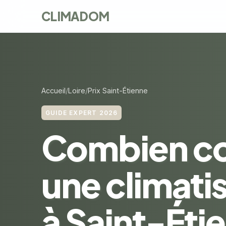
CLIMADOM
Accueil
Loire
Prix Saint-Étienne
GUIDE EXPERT 2026
Combien c
une climati
à Saint-Éti