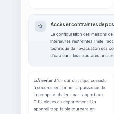
Accès et contraintes de po
La configuration des maisons de v
intérieures restreintes limite l'acc
technique de l'évacuation des con
d'eau dans les structures ancien
À éviter :
L'erreur classique consiste
à sous-dimensionner la puissance de
la pompe à chaleur par rapport aux
DJU élevés du département. Un
appareil trop faible tournera en