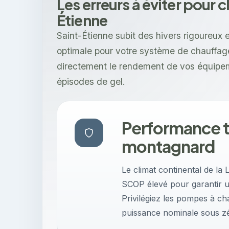
Les erreurs à éviter pour c
Étienne
Saint-Étienne subit des hivers rigoureux
optimale pour votre système de chauffage
directement le rendement de vos équipeme
épisodes de gel.
Performance t
montagnard
Le climat continental de la 
SCOP élevé pour garantir un
Privilégiez les pompes à cha
puissance nominale sous z