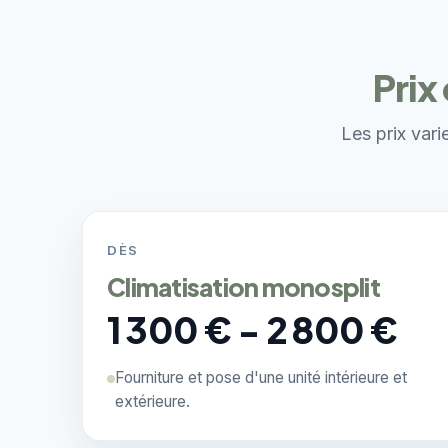
Prix
Les prix vari
DÈS
Climatisation monosplit
1 300 € - 2 800 €
Fourniture et pose d'une unité intérieure et
extérieure.