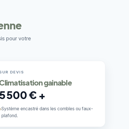
ienne
sis pour votre
SUR DEVIS
Climatisation gainable
5 500 € +
Système encastré dans les combles ou faux-
plafond.