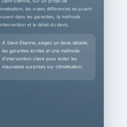
 Saint-Étienne, sur un projet de
limatisation, les vraies différences se jouent
ouvent dans les garanties, la méthode
'intervention et le détail du devis.
À Saint-Étienne, exigez un devis détaillé,
les garanties écrites et une méthode
d'intervention claire pour éviter les
mauvaises surprises sur climatisation.