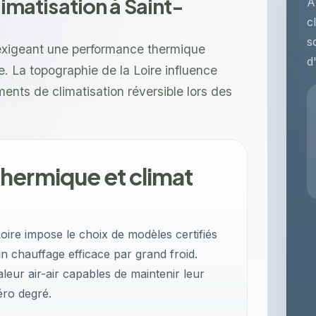
limatisation à Saint-
À
c
s
 exigeant une performance thermique
d
. La topographie de la Loire influence
nts de climatisation réversible lors des
hermique et climat
Loire impose le choix de modèles certifiés
 chauffage efficace par grand froid.
leur air-air capables de maintenir leur
éro degré.