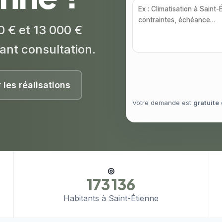
0 € et 13 000 €
ant consultation.
r les réalisations
Votre demande est
gratuite
◎
173 136
Habitants à Saint-Étienne