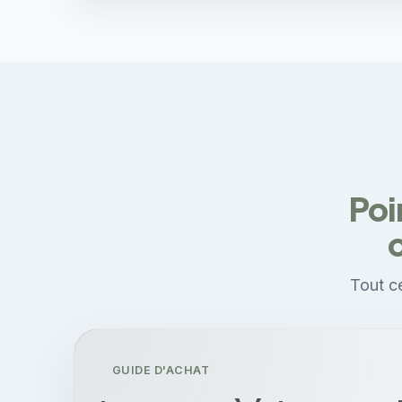
Poi
Tout ce
GUIDE D'ACHAT