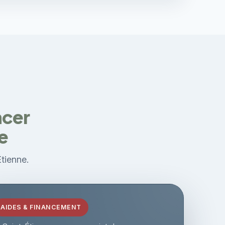
ncer
e
Étienne.
AIDES & FINANCEMENT