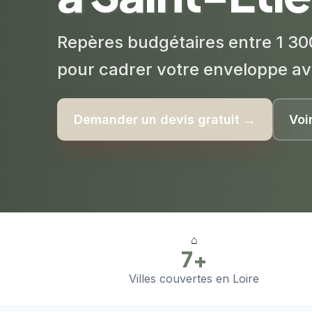
Repères budgétaires entre 1 30
pour cadrer votre enveloppe av
Demander un devis gratuit →
Voi
⌂
7+
Villes couvertes en Loire