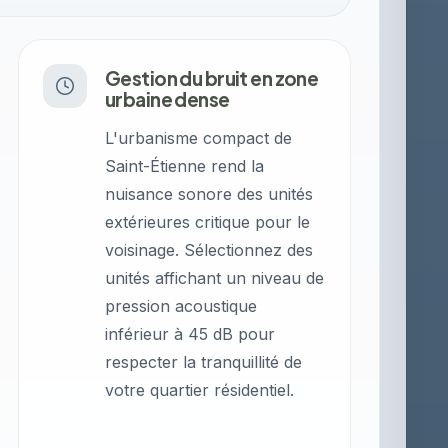
Gestion du bruit en zone
urbaine dense
L'urbanisme compact de
Saint-Étienne rend la
nuisance sonore des unités
extérieures critique pour le
voisinage. Sélectionnez des
unités affichant un niveau de
pression acoustique
inférieur à 45 dB pour
respecter la tranquillité de
votre quartier résidentiel.