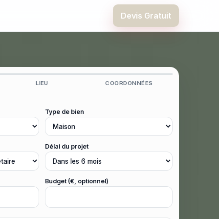
Devis Gratuit
LIEU
COORDONNÉES
Type de bien
Délai du projet
Budget (€, optionnel)