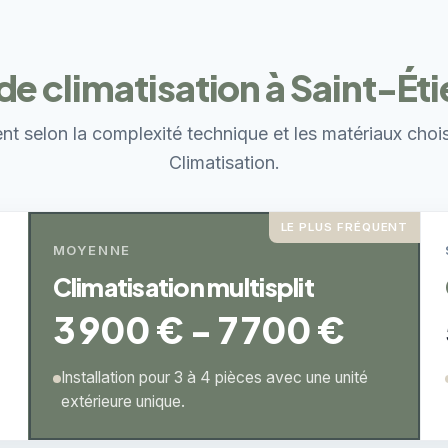
 de climatisation à Saint-Ét
ent selon la complexité technique et les matériaux choi
Climatisation.
LE PLUS FRÉQUENT
MOYENNE
Climatisation multisplit
3 900 € - 7 700 €
Installation pour 3 à 4 pièces avec une unité
extérieure unique.