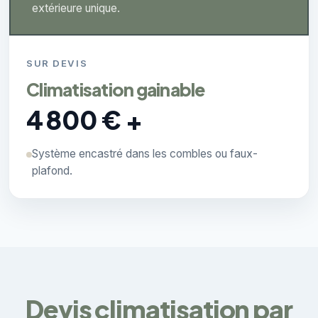
extérieure unique.
SUR DEVIS
Climatisation gainable
4 800 € +
Système encastré dans les combles ou faux-
plafond.
Devis climatisation par