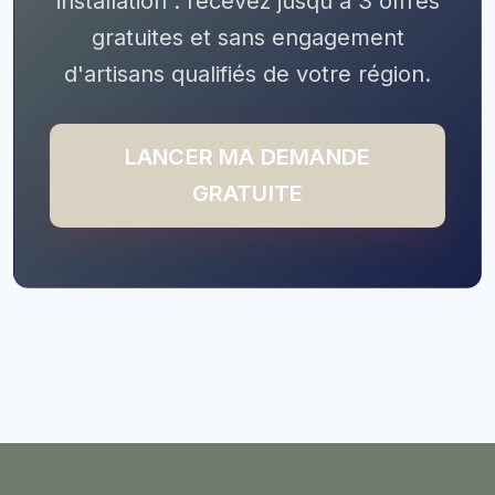
installation : recevez jusqu'à 3 offres
gratuites et sans engagement
d'artisans qualifiés de votre région.
LANCER MA DEMANDE
GRATUITE