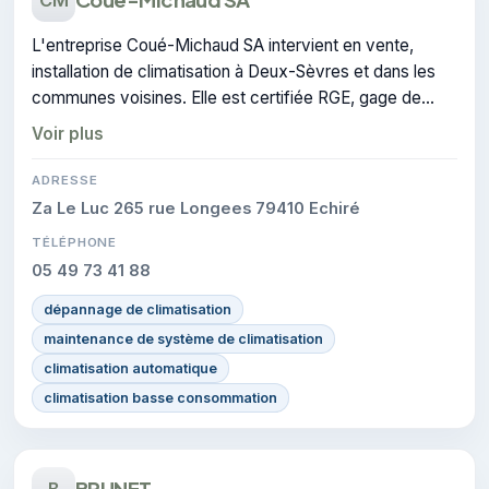
L'entreprise Coué-Michaud SA intervient en vente,
installation de climatisation à Deux-Sèvres et dans les
communes voisines. Elle est certifiée RGE, gage de
conformité sur les interventions réalisées.
Voir plus
ADRESSE
Za Le Luc 265 rue Longees 79410 Echiré
TÉLÉPHONE
05 49 73 41 88
dépannage de climatisation
maintenance de système de climatisation
climatisation automatique
climatisation basse consommation
BRUNET
B