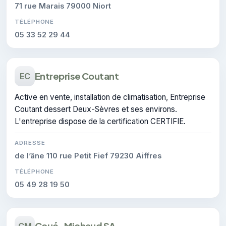
71 rue Marais 79000 Niort
TÉLÉPHONE
05 33 52 29 44
Entreprise Coutant
EC
Active en vente, installation de climatisation, Entreprise
Coutant dessert Deux-Sèvres et ses environs.
L'entreprise dispose de la certification CERTIFIE.
ADRESSE
de l’âne 110 rue Petit Fief 79230 Aiffres
TÉLÉPHONE
05 49 28 19 50
Coué-Michaud SA
CM