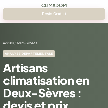
CLIMADOM
Devis Gratuit
Accueil
Deux-Sèvres
ANALYSE DÉPARTEMENTALE
Artisans
climatisation en
Deux-Sèvres :
devis et prix