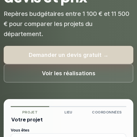
Repères budgétaires entre 1 100 € et 11 500
€ pour comparer les projets du
département.
Demander un devis gratuit →
Voir les réalisations
PROJET
LIEU
COORDONNÉES
Votre projet
Vous êtes