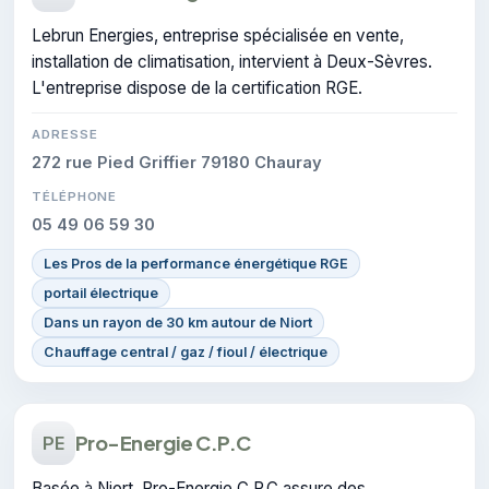
Lebrun Energies, entreprise spécialisée en vente,
installation de climatisation, intervient à Deux-Sèvres.
L'entreprise dispose de la certification RGE.
ADRESSE
272 rue Pied Griffier 79180 Chauray
TÉLÉPHONE
05 49 06 59 30
Les Pros de la performance énergétique RGE
portail électrique
Dans un rayon de 30 km autour de Niort
Chauffage central / gaz / fioul / électrique
Pro-Energie C.P.C
PE
Basée à Niort, Pro-Energie C.P.C assure des