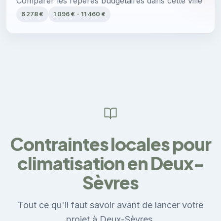
Comparer les repères budgétaires dans cette ville
6 278 €
1 096 € - 11 460 €
Contraintes locales pour
climatisation en Deux-
Sèvres
Tout ce qu'il faut savoir avant de lancer votre
projet à Deux-Sèvres.