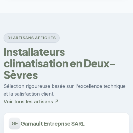
31 ARTISANS AFFICHÉS
Installateurs
climatisation en Deux-
Sèvres
Sélection rigoureuse basée sur l'excellence technique
et la satisfaction client.
Voir tous les artisans ↗
Garnault Entreprise SARL
GE