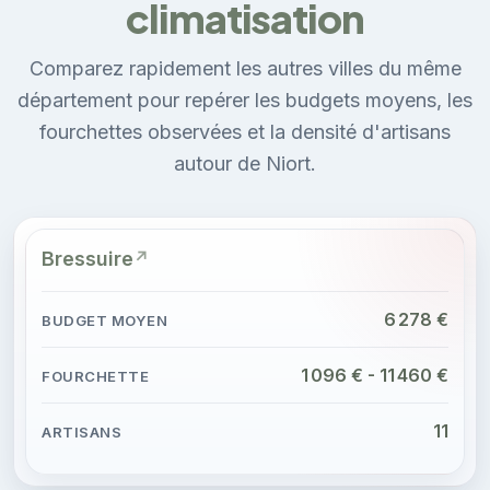
climatisation
Comparez rapidement les autres villes du même
département pour repérer les budgets moyens, les
fourchettes observées et la densité d'artisans
autour de Niort.
Bressuire
6 278 €
1 096 € - 11 460 €
11