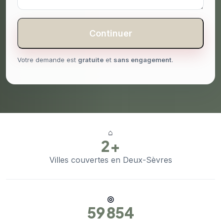
Continuer
Votre demande est
gratuite
et
sans engagement
.
⌂
2+
Villes couvertes en Deux-Sèvres
◎
59 854