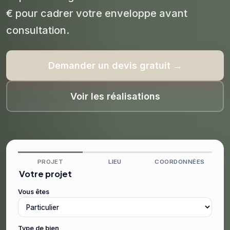
€ pour cadrer votre enveloppe avant
consultation.
Demander un devis gratuit →
Voir les réalisations
PROJET
LIEU
COORDONNÉES
Votre projet
Vous êtes
Type de bien