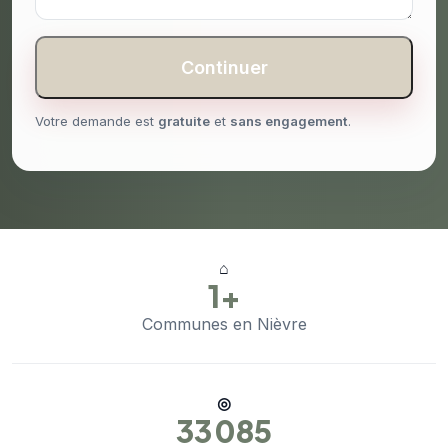
Continuer
Votre demande est
gratuite
et
sans engagement
.
⌂
1+
Communes en Nièvre
◎
33 085