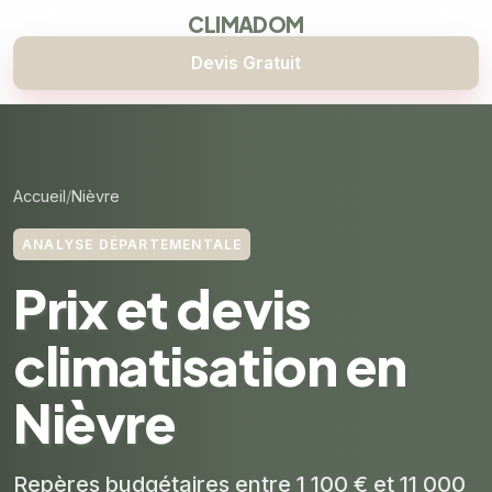
CLIMADOM
Devis Gratuit
Accueil
Nièvre
ANALYSE DÉPARTEMENTALE
Prix et devis
climatisation en
Nièvre
Repères budgétaires entre 1 100 € et 11 000