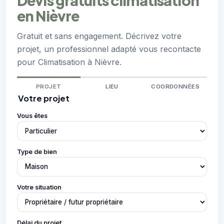
Devis gratuits climatisation
en Nièvre
Gratuit et sans engagement. Décrivez votre
projet, un professionnel adapté vous recontacte
pour Climatisation à Nièvre.
PROJET
LIEU
COORDONNÉES
Votre projet
Vous êtes
Type de bien
Votre situation
Délai du projet