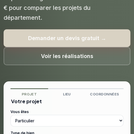
€ pour comparer les projets du
département.
Demander un devis gratuit →
Voir les réalisations
PROJET
LIEU
COORDONNÉES
Votre projet
Vous êtes
Type de bien