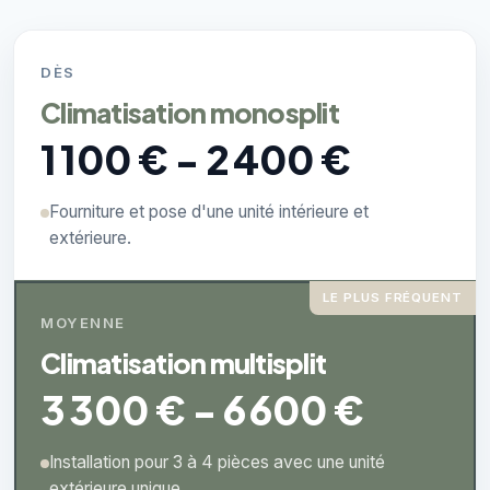
DÈS
Climatisation monosplit
1 100 € - 2 400 €
Fourniture et pose d'une unité intérieure et
extérieure.
LE PLUS FRÉQUENT
MOYENNE
Climatisation multisplit
3 300 € - 6 600 €
Installation pour 3 à 4 pièces avec une unité
extérieure unique.