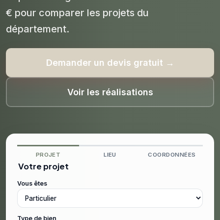
€ pour comparer les projets du
département.
Demander un devis gratuit →
Voir les réalisations
PROJET
LIEU
COORDONNÉES
Votre projet
Vous êtes
Type de bien