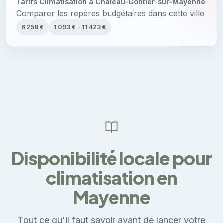
Tarifs Climatisation à Château-Gontier-sur-Mayenne
Comparer les repères budgétaires dans cette ville
6 258 €
1 093 € - 11 423 €
Disponibilité locale pour
climatisation en
Mayenne
Tout ce qu'il faut savoir avant de lancer votre