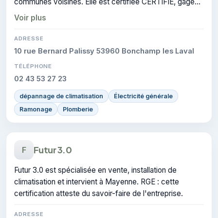
communes voisines. Elle est certifiée CERTIFIE, gage
de conformité sur les interventions réalisées.
Voir plus
ADRESSE
10 rue Bernard Palissy 53960 Bonchamp les Laval
TÉLÉPHONE
02 43 53 27 23
dépannage de climatisation
Électricité générale
Ramonage
Plomberie
Futur 3.0
F
Futur 3.0 est spécialisée en vente, installation de
climatisation et intervient à Mayenne. RGE : cette
certification atteste du savoir-faire de l'entreprise.
ADRESSE