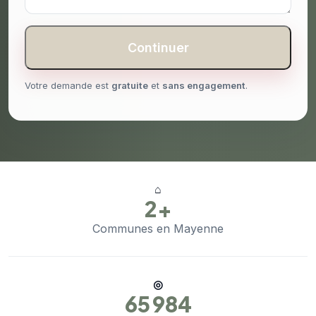
Continuer
Votre demande est
gratuite
et
sans engagement
.
⌂
2+
Communes en Mayenne
◎
65 984