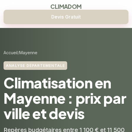
CLIMADOM
Devis Gratuit
Accueil
Mayenne
ANALYSE DÉPARTEMENTALE
Climatisation en
Mayenne : prix par
ville et devis
Repères budgétaires entre 1 100 € et 11 500