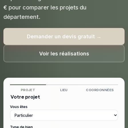
€ pour comparer les projets du
département.
Demander un devis gratuit →
Voir les réalisations
PROJET
LIEU
COORDONNÉES
Votre projet
Vous êtes
Type de bien