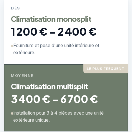
DÈS
Climatisation monosplit
1 200 € - 2 400 €
Fourniture et pose d'une unité intérieure et
extérieure.
LE PLUS FRÉQUENT
MOYENNE
Climatisation multisplit
3 400 € - 6 700 €
Installation pour 3 à 4 pièces avec une unité
extérieure unique.