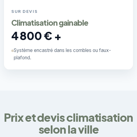
SUR DEVIS
Climatisation gainable
4 800 € +
Système encastré dans les combles ou faux-
plafond.
Prix et devis climatisation
selon la ville