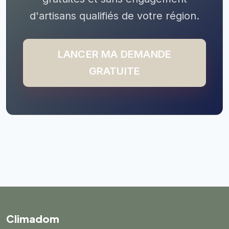
d'artisans qualifiés de votre région.
LANCER MA DEMANDE
GRATUITE
Climadom