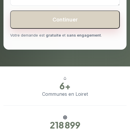
Continuer
Votre demande est
gratuite
et
sans engagement
.
⌂
6+
Communes en Loiret
◎
218 899