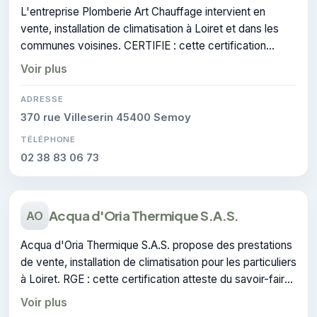
L'entreprise Plomberie Art Chauffage intervient en
vente, installation de climatisation à Loiret et dans les
communes voisines. CERTIFIE : cette certification
atteste du savoir-faire de l'entreprise.
Voir plus
ADRESSE
370 rue Villeserin 45400 Semoy
TÉLÉPHONE
02 38 83 06 73
Acqua d'Oria Thermique S.A.S.
AO
Acqua d'Oria Thermique S.A.S. propose des prestations
de vente, installation de climatisation pour les particuliers
à Loiret. RGE : cette certification atteste du savoir-faire
de l'entreprise.
Voir plus