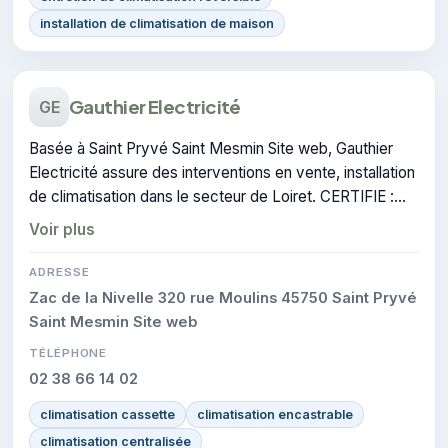
installation de climatisation de maison
Gauthier Electricité
GE
Basée à Saint Pryvé Saint Mesmin Site web, Gauthier
Electricité assure des interventions en vente, installation
de climatisation dans le secteur de Loiret. CERTIFIE :
cette certification atteste du savoir-faire de l'entreprise.
Voir plus
ADRESSE
Zac de la Nivelle 320 rue Moulins 45750 Saint Pryvé
Saint Mesmin Site web
TÉLÉPHONE
02 38 66 14 02
climatisation cassette
climatisation encastrable
climatisation centralisée