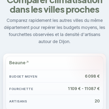
dans les villes proches
Comparez rapidement les autres villes du même
département pour repérer les budgets moyens, les
fourchettes observées et la densité d'artisans
autour de Dijon.
Beaune
6 098 €
1 109 € - 11 087 €
20