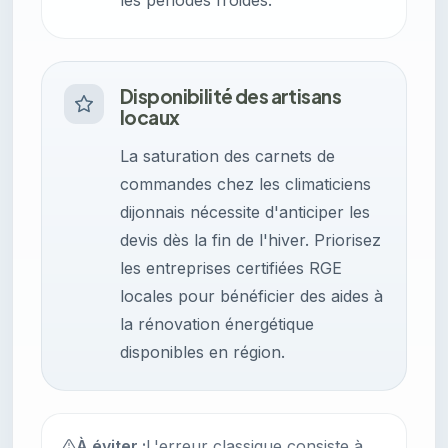
les périodes froides.
Disponibilité des artisans
locaux
La saturation des carnets de
commandes chez les climaticiens
dijonnais nécessite d'anticiper les
devis dès la fin de l'hiver. Priorisez
les entreprises certifiées RGE
locales pour bénéficier des aides à
la rénovation énergétique
disponibles en région.
À éviter :
L'erreur classique consiste à