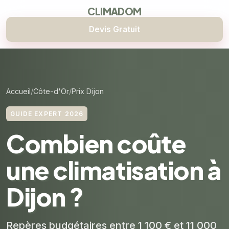
CLIMADOM
Devis Gratuit
Accueil
Côte-d'Or
Prix Dijon
GUIDE EXPERT 2026
Combien coûte
une climatisation à
Dijon ?
Repères budgétaires entre 1 100 € et 11 000