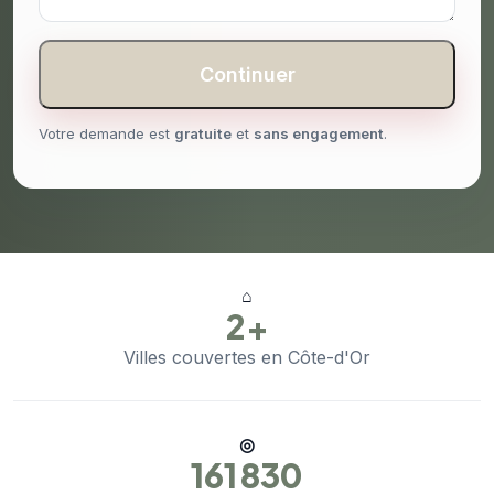
Continuer
Votre demande est
gratuite
et
sans engagement
.
⌂
2+
Villes couvertes en Côte-d'Or
◎
161 830