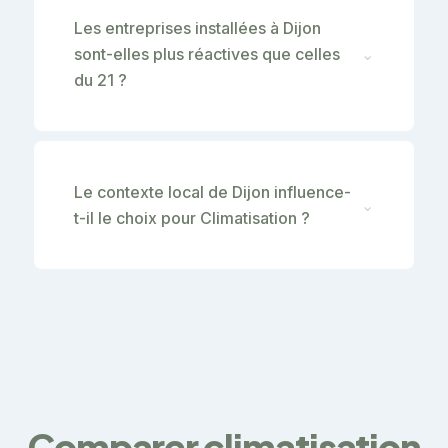
Les entreprises installées à Dijon
sont-elles plus réactives que celles
⌄
du 21 ?
Le contexte local de Dijon influence-
⌄
t-il le choix pour Climatisation ?
Comparer climatisation