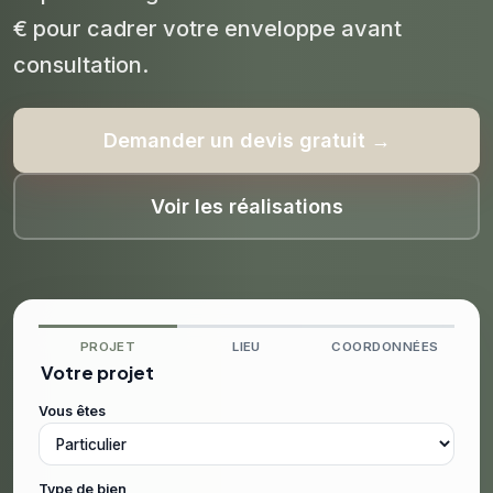
€ pour cadrer votre enveloppe avant
consultation.
Demander un devis gratuit →
Voir les réalisations
PROJET
LIEU
COORDONNÉES
Votre projet
Vous êtes
Type de bien