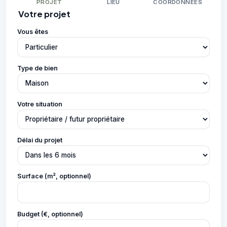
PROJET
LIEU
COORDONNÉES
Votre projet
Vous êtes
Type de bien
Votre situation
Délai du projet
Surface (m², optionnel)
Budget (€, optionnel)