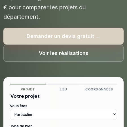
€ pour comparer les projets du
département.
Demander un devis gratuit →
Voir les réalisations
PROJET
LIEU
COORDONNÉES
Votre projet
Vous êtes
Type de bien