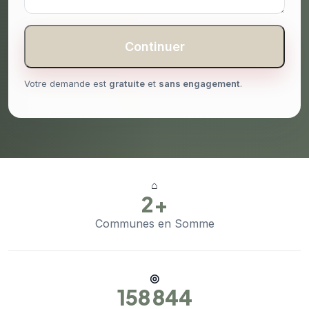
Continuer
Votre demande est
gratuite
et
sans engagement
.
⌂
2+
Communes en Somme
◎
158 844