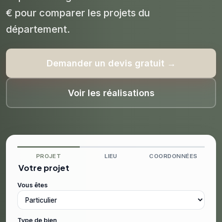
€ pour comparer les projets du
département.
Demander un devis gratuit →
Voir les réalisations
PROJET
LIEU
COORDONNÉES
Votre projet
Vous êtes
Type de bien