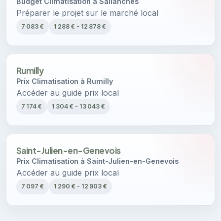
Budget Climatisation à Sallanches
Préparer le projet sur le marché local
7 083 €
1 288 € - 12 878 €
Rumilly
Prix Climatisation à Rumilly
Accéder au guide prix local
7 174 €
1 304 € - 13 043 €
Saint-Julien-en-Genevois
Prix Climatisation à Saint-Julien-en-Genevois
Accéder au guide prix local
7 097 €
1 290 € - 12 903 €