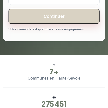
Continuer
Votre demande est
gratuite
et
sans engagement
.
⌂
7+
Communes en Haute-Savoie
◎
275 451