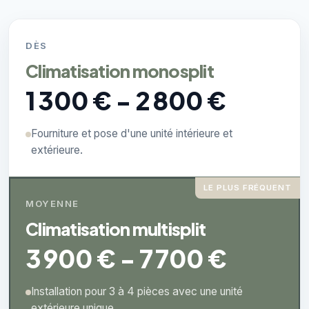
DÈS
Climatisation monosplit
1 300 € - 2 800 €
Fourniture et pose d'une unité intérieure et
extérieure.
LE PLUS FRÉQUENT
MOYENNE
Climatisation multisplit
3 900 € - 7 700 €
Installation pour 3 à 4 pièces avec une unité
extérieure unique.