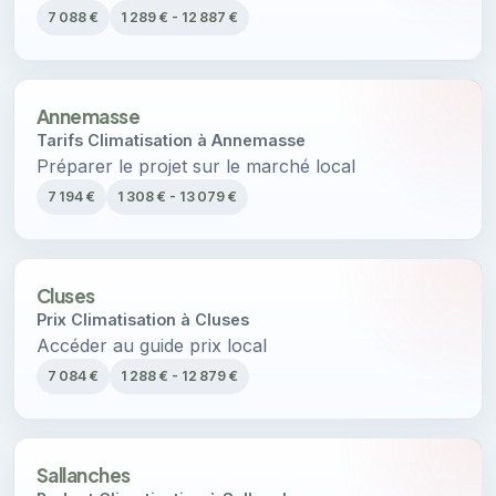
7 088 €
1 289 € - 12 887 €
Annemasse
Tarifs Climatisation à Annemasse
Préparer le projet sur le marché local
7 194 €
1 308 € - 13 079 €
Cluses
Prix Climatisation à Cluses
Accéder au guide prix local
7 084 €
1 288 € - 12 879 €
Sallanches