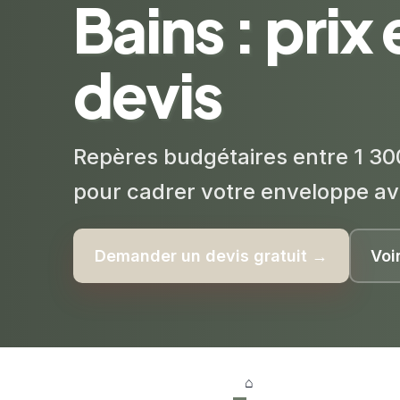
Bains : prix 
devis
Repères budgétaires entre 1 30
pour cadrer votre enveloppe av
Demander un devis gratuit →
Voi
⌂