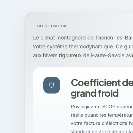
GUIDE D'ACHAT
Le climat montagnard de Thonon-les-Bain
votre système thermodynamique. Ce guide
aux hivers rigoureux de Haute-Savoie ave
Coefficient d
grand froid
Privilégiez un SCOP supérie
réelle quand les températur
votre facture d'électricit
standard en zone de monta