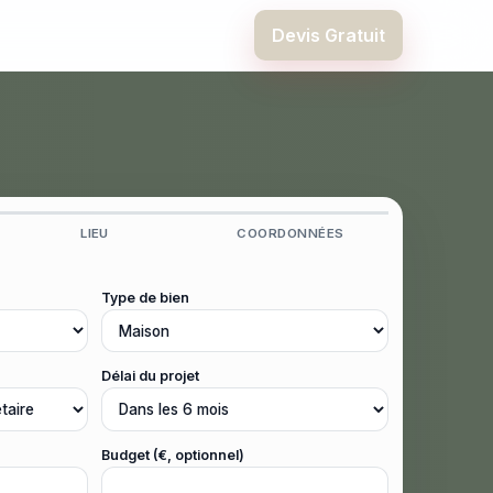
Devis Gratuit
LIEU
COORDONNÉES
Type de bien
Délai du projet
Budget (€, optionnel)