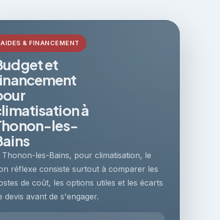
AIDES & FINANCEMENT
Budget et
financement
pour
climatisation à
Thonon-les-
Bains
 Thonon-les-Bains, pour climatisation, le
on réflexe consiste surtout à comparer les
ostes de coût, les options utiles et les écarts
e devis avant de s'engager.