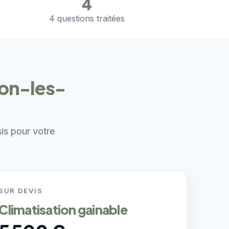
4
4 questions traitées
non-les-
sis pour votre
SUR DEVIS
Climatisation gainable