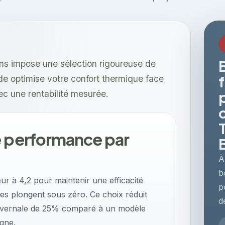
s impose une sélection rigoureuse de
 optimise votre confort thermique face
c une rentabilité mesurée.
e performance par
À
b
ur à 4,2 pour maintenir une efficacité
p
es plongent sous zéro. Ce choix réduit
d
é hivernale de 25% comparé à un modèle
gne.