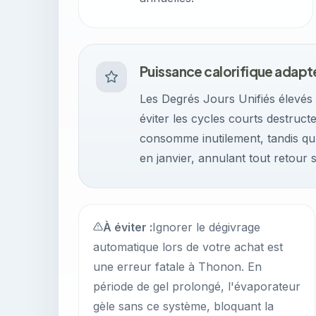
Puissance calorifique adapt
Les Degrés Jours Unifiés élevés
éviter les cycles courts destruc
consomme inutilement, tandis qu
en janvier, annulant tout retour 
À éviter :
Ignorer le dégivrage
automatique lors de votre achat est
une erreur fatale à Thonon. En
période de gel prolongé, l'évaporateur
gèle sans ce système, bloquant la