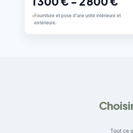
1 300 € - 2 800 €
Fourniture et pose d'une unité intérieure et
extérieure.
Choisi
Tout ce q