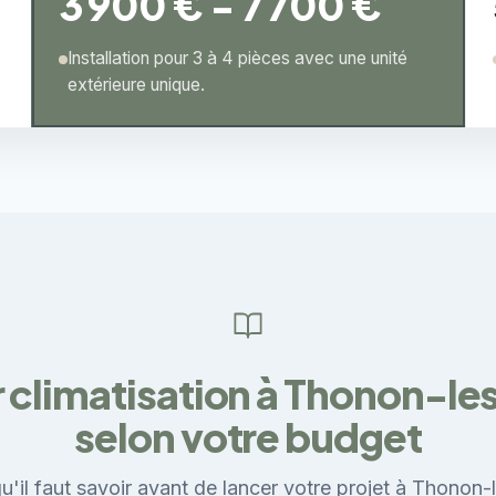
3 900 € - 7 700 €
Installation pour 3 à 4 pièces avec une unité
extérieure unique.
r climatisation à Thonon-le
selon votre budget
u'il faut savoir avant de lancer votre projet à Thonon-