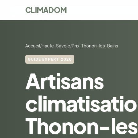
CLIMADOM
Accueil
Haute-Savoie
Prix Thonon-les-Bains
GUIDE EXPERT 2026
Artisans
climatisatio
Thonon-le