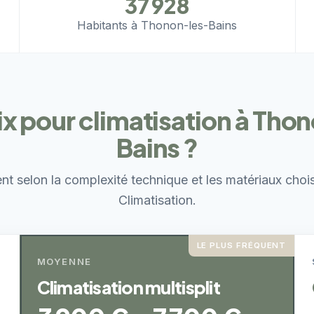
37 928
Habitants à Thonon-les-Bains
ix pour climatisation à Tho
Bains ?
ent selon la complexité technique et les matériaux choi
Climatisation.
LE PLUS FRÉQUENT
MOYENNE
Climatisation multisplit