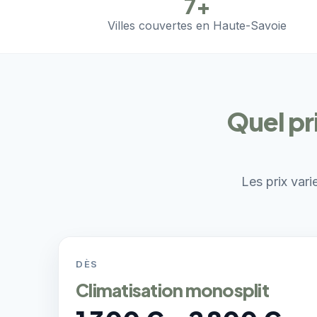
7+
Villes couvertes en Haute-Savoie
Quel pr
Les prix vari
DÈS
Climatisation monosplit