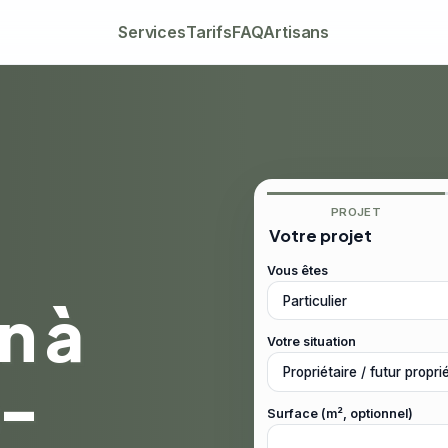
Services
Tarifs
FAQ
Artisans
PROJET
Votre projet
Vous êtes
n à
Votre situation
s-
Surface (m², optionnel)