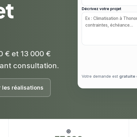
et
Décrivez votre projet
0 € et 13 000 €
ant consultation.
Votre demande est
gratuite
r les réalisations
◎