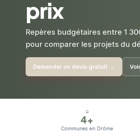
prix
Repères budgétaires entre 1 30
pour comparer les projets du d
Demander un devis gratuit →
Voi
⌂
4+
Communes en Drôme