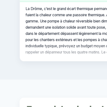
La Drôme, c’est le grand écart thermique permanen
fuient la chaleur comme une passoire thermique. 
gamme. Une pompe à chaleur réversible bien dimen
demandent une isolation solide avant toute pose, 
dans le département dépassent légèrement la moy
pour les chantiers extérieurs et les pompes à cha
individuelle typique, prévoyez un budget moyen 
rappeler un dépanneur tous les quatre matins. Le co