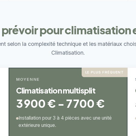
 prévoir pour climatisation
ent selon la complexité technique et les matériaux choi
Climatisation.
LE PLUS FRÉQUENT
MOYENNE
Climatisation multisplit
3 900 € - 7 700 €
Installation pour 3 à 4 pièces avec une unité
extérieure unique.