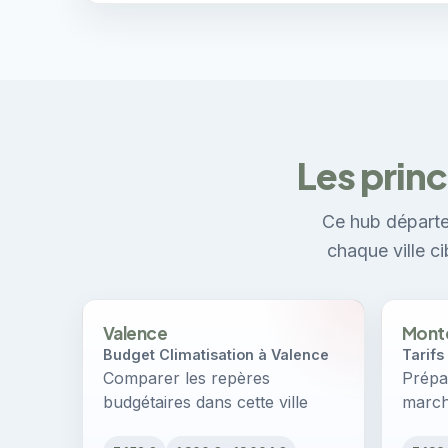
Les prin
Ce hub départe
chaque ville c
Valence
Monté
Budget Climatisation à Valence
Tarifs
Comparer les repères
Prépar
budgétaires dans cette ville
march