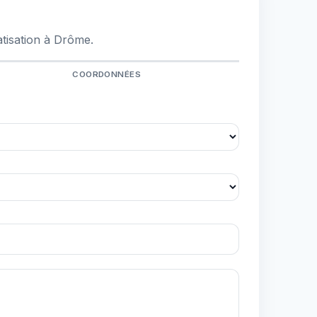
tisation à Drôme.
COORDONNÉES