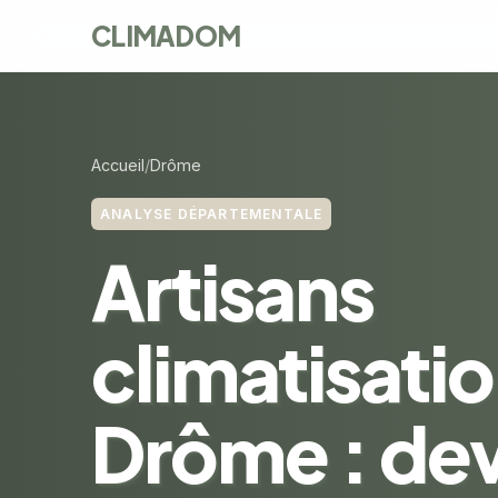
CLIMADOM
Accueil
Drôme
ANALYSE DÉPARTEMENTALE
Artisans
climatisati
Drôme : dev