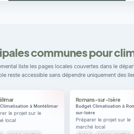
cipales communes pour clim
mental liste les pages locales couvertes dans le dépar
ible reste accessible sans dépendre uniquement des lie
limar
Romans-sur-Isère
 Climatisation à Montélimar
Budget Climatisation à Ro
er le projet sur le
sur-Isère
Préparer le projet sur le
é local
marché local