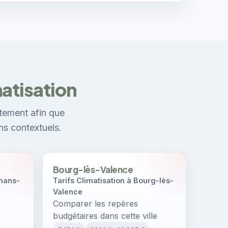
atisation
tement afin que
ns contextuels.
Bourg-lès-Valence
mans-
Tarifs Climatisation à Bourg-lès-
Valence
Comparer les repères
budgétaires dans cette ville