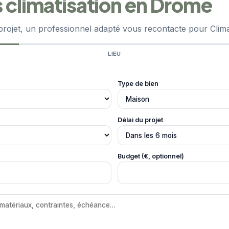
s climatisation en Drôme
projet, un professionnel adapté vous recontacte pour Clima
LIEU
Type de bien
Délai du projet
Budget (€, optionnel)