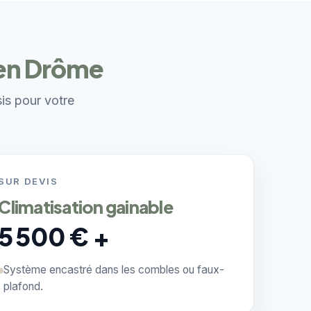
 en Drôme
sis pour votre
SUR DEVIS
Climatisation gainable
5 500 € +
Système encastré dans les combles ou faux-
plafond.