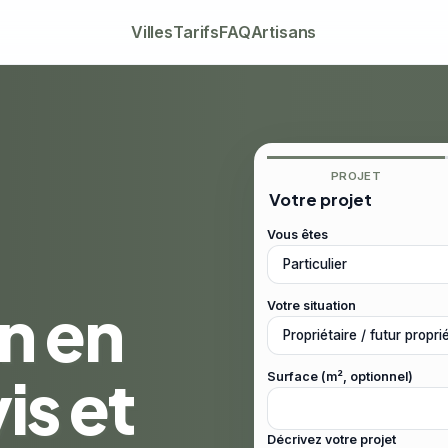
Villes
Tarifs
FAQ
Artisans
PROJET
Votre projet
Vous êtes
on en
Votre situation
is et
Surface (m², optionnel)
Décrivez votre projet