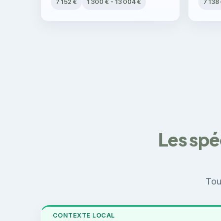
7 152 €
1 300 € - 13 004 €
7 138
Les spé
Tou
CONTEXTE LOCAL