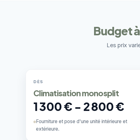
Budget à
Les prix vari
DÈS
Climatisation monosplit
1 300 € - 2 800 €
Fourniture et pose d'une unité intérieure et
extérieure.