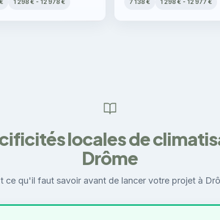
 €
1 298 € - 12 978 €
7 138 €
1 298 € - 12 977 €
cificités locales de climatis
Drôme
t ce qu'il faut savoir avant de lancer votre projet à Dr