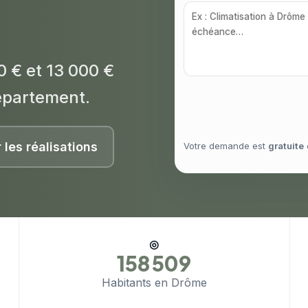
0 € et 13 000 €
épartement.
r les réalisations
Votre demande est
gratuite
◎
158 509
Habitants en Drôme