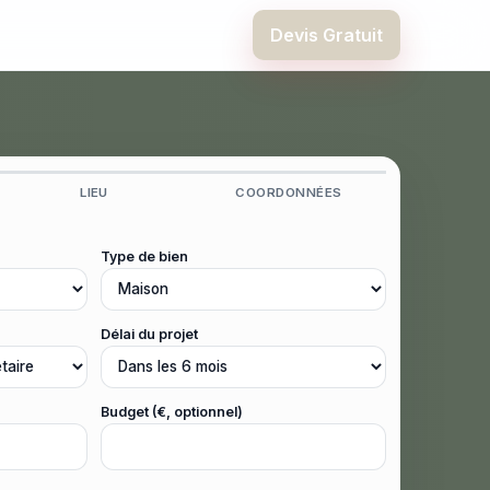
Devis Gratuit
LIEU
COORDONNÉES
Type de bien
Délai du projet
Budget (€, optionnel)