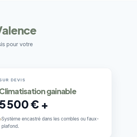
 Valence
sis pour votre
SUR DEVIS
Climatisation gainable
5 500 € +
Système encastré dans les combles ou faux-
plafond.