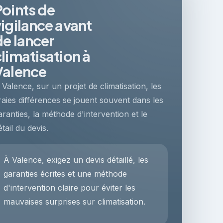
Points de
vigilance avant
de lancer
climatisation à
Valence
 Valence, sur un projet de climatisation, les
raies différences se jouent souvent dans les
aranties, la méthode d'intervention et le
étail du devis.
À Valence, exigez un devis détaillé, les
garanties écrites et une méthode
d'intervention claire pour éviter les
mauvaises surprises sur climatisation.