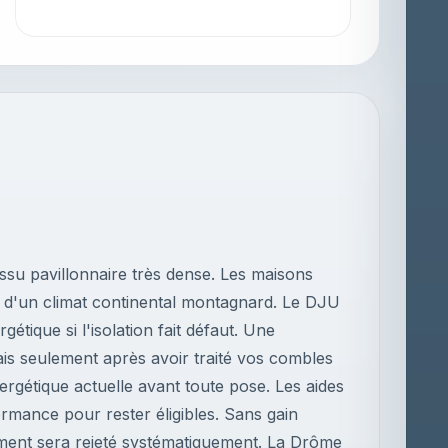
su pavillonnaire très dense. Les maisons
ux d'un climat continental montagnard. Le DJU
étique si l'isolation fait défaut. Une
ais seulement après avoir traité vos combles
ergétique actuelle avant toute pose. Les aides
rmance pour rester éligibles. Sans gain
ment sera rejeté systématiquement. La Drôme