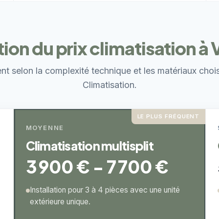
ion du prix climatisation à
ent selon la complexité technique et les matériaux choi
Climatisation.
LE PLUS FRÉQUENT
MOYENNE
Climatisation multisplit
3 900 € - 7 700 €
Installation pour 3 à 4 pièces avec une unité
extérieure unique.