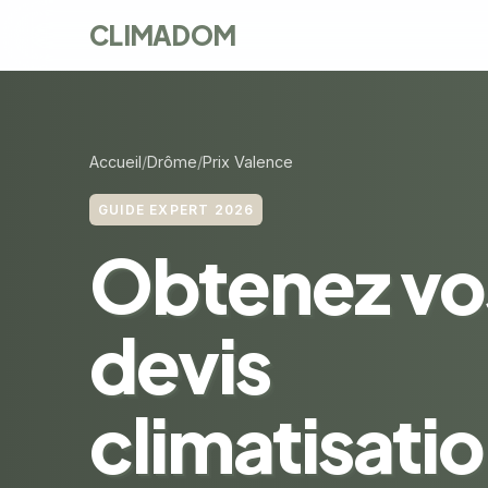
CLIMADOM
Accueil
Drôme
Prix Valence
GUIDE EXPERT 2026
Obtenez vo
devis
climatisatio