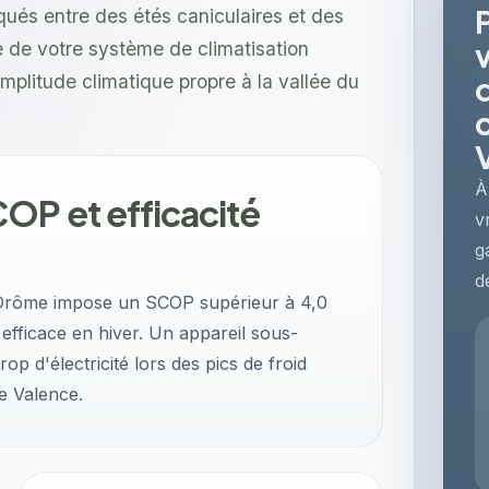
ués entre des étés caniculaires et des
 de votre système de climatisation
mplitude climatique propre à la vallée du
À
OP et efficacité
v
g
d
a Drôme impose un SCOP supérieur à 4,0
efficace en hiver. Un appareil sous-
 d'électricité lors des pics de froid
e Valence.