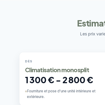
Estimat
Les prix vari
DÈS
Climatisation monosplit
1 300 € - 2 800 €
Fourniture et pose d'une unité intérieure et
extérieure.