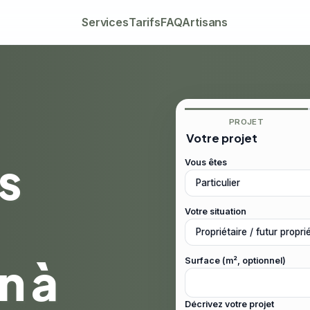
Services
Tarifs
FAQ
Artisans
PROJET
Votre projet
s
Vous êtes
Votre situation
n à
Surface (m², optionnel)
Décrivez votre projet