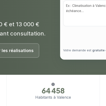
0 € et 13 000 €
ant consultation.
r les réalisations
Votre demande est
gratuite
◎
64 458
Habitants à Valence