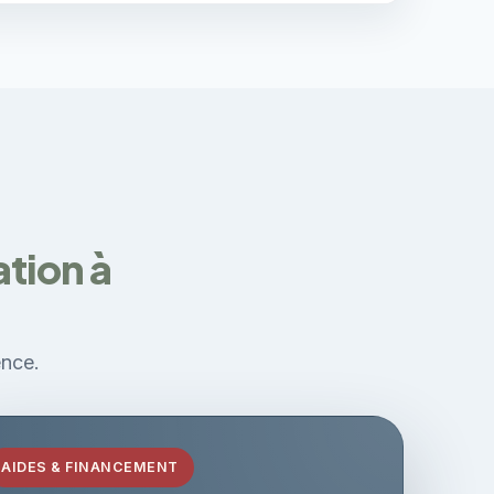
ation à
ence.
AIDES & FINANCEMENT