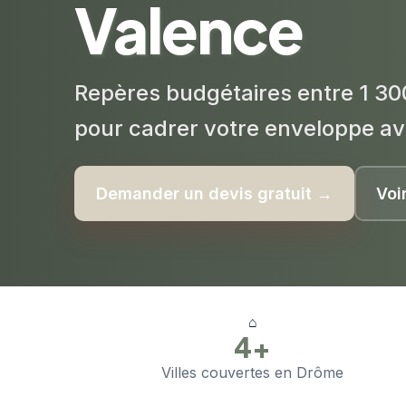
Valence
Repères budgétaires entre 1 30
pour cadrer votre enveloppe av
Demander un devis gratuit →
Voi
⌂
4+
Villes couvertes en Drôme