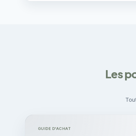
Les po
Tout
GUIDE D'ACHAT