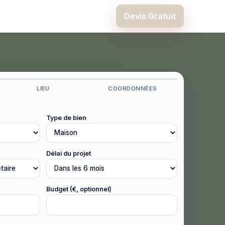
Devis Gratuit
LIEU
COORDONNÉES
Type de bien
Délai du projet
Budget (€, optionnel)