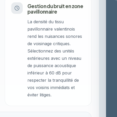
Gestion du bruit en zone
pavillonnaire
La densité du tissu
pavillonnaire valentinois
rend les nuisances sonores
de voisinage critiques.
Sélectionnez des unités
extérieures avec un niveau
de puissance acoustique
inférieur à 60 dB pour
respecter la tranquillité de
vos voisins immédiats et
éviter litiges.