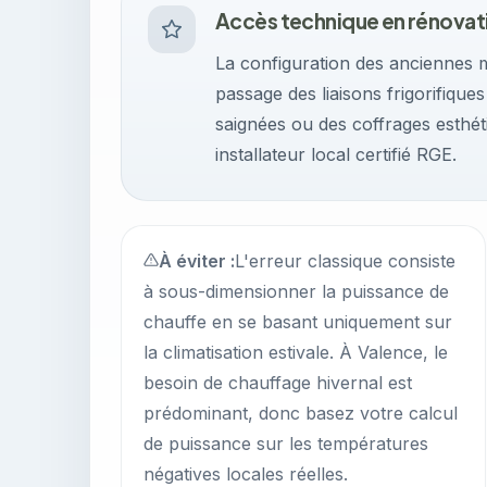
Accès technique en rénovat
La configuration des anciennes m
passage des liaisons frigorifique
saignées ou des coffrages esthéti
installateur local certifié RGE.
À éviter :
L'erreur classique consiste
à sous-dimensionner la puissance de
chauffe en se basant uniquement sur
la climatisation estivale. À Valence, le
besoin de chauffage hivernal est
prédominant, donc basez votre calcul
de puissance sur les températures
négatives locales réelles.