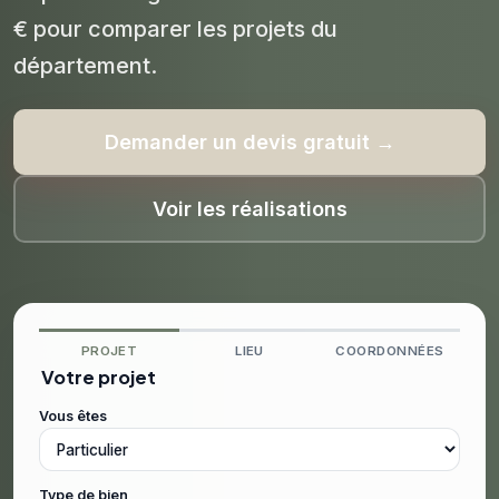
€ pour comparer les projets du
département.
Demander un devis gratuit →
Voir les réalisations
PROJET
LIEU
COORDONNÉES
Votre projet
Vous êtes
Type de bien