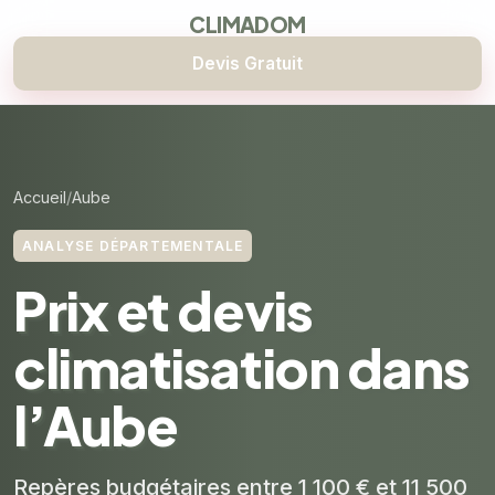
CLIMADOM
Devis Gratuit
Accueil
Aube
ANALYSE DÉPARTEMENTALE
Prix et devis
climatisation dans
l’Aube
Repères budgétaires entre 1 100 € et 11 500