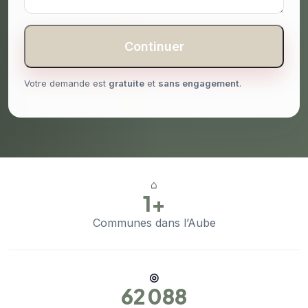
Continuer
Votre demande est
gratuite
et
sans engagement
.
⌂
1+
Communes dans l’Aube
◎
62 088