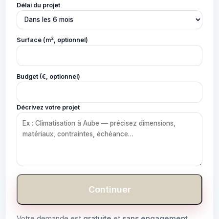
Délai du projet
Surface (m², optionnel)
Budget (€, optionnel)
Décrivez votre projet
Continuer
Votre demande est
gratuite
et
sans engagement
.