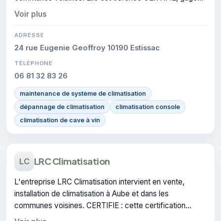
de conformité sur les interventions réalisées.
Voir plus
ADRESSE
24 rue Eugenie Geoffroy 10190 Estissac
TÉLÉPHONE
06 81 32 83 26
maintenance de système de climatisation
dépannage de climatisation
climatisation console
climatisation de cave à vin
LRC Climatisation
LC
L'entreprise LRC Climatisation intervient en vente,
installation de climatisation à Aube et dans les
communes voisines. CERTIFIE : cette certification
atteste du savoir-faire de l'entreprise.