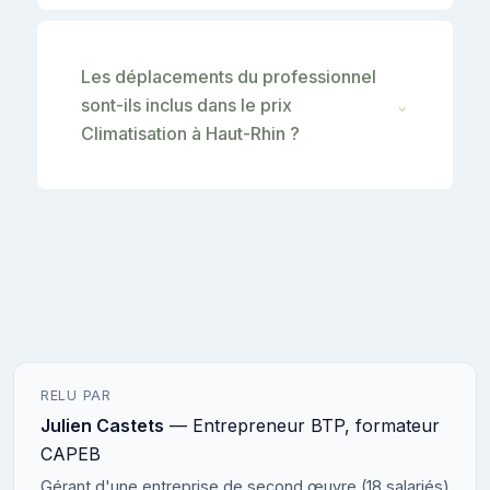
Les déplacements du professionnel
sont-ils inclus dans le prix
⌄
Climatisation à Haut-Rhin ?
RELU PAR
Julien Castets
— Entrepreneur BTP, formateur
CAPEB
Gérant d'une entreprise de second œuvre (18 salariés)