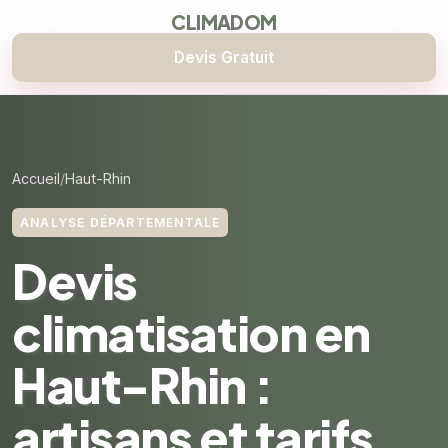
CLIMADOM
Devis Gratuit
Accueil
Haut-Rhin
ANALYSE DÉPARTEMENTALE
Devis
climatisation en
Haut-Rhin :
artisans et tarifs