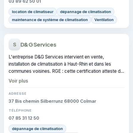
03 89 62 50 01
location de climatiseur
dépannage de climatisation
maintenance de système de climatisation
Ventilation
D&G Services
S
L'entreprise D&G Services intervient en vente,
installation de climatisation à Haut-Rhin et dans les
communes voisines. RGE : cette certification atteste du
savoir-faire de l'entreprise.
Voir plus
ADRESSE
37 Bis chemin Silberrunz 68000 Colmar
TÉLÉPHONE
07 85 31 12 50
dépannage de climatisation