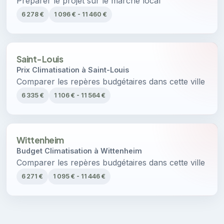
Préparer le projet sur le marché local
6 278 €
1 096 € - 11 460 €
Saint-Louis
Prix Climatisation à Saint-Louis
Comparer les repères budgétaires dans cette ville
6 335 €
1 106 € - 11 564 €
Wittenheim
Budget Climatisation à Wittenheim
Comparer les repères budgétaires dans cette ville
6 271 €
1 095 € - 11 446 €