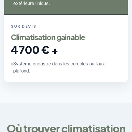
extérieure unique.
SUR DEVIS
Climatisation gainable
4 700 € +
Système encastré dans les combles ou faux-
plafond.
Où trouver climatisation