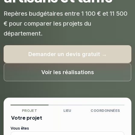
Repères budgétaires entre 1 100 € et 11 500
€ pour comparer les projets du
département.
Demander un devis gratuit →
Voir les réalisations
PROJET
LIEU
COORDONNÉES
Votre projet
Vous êtes