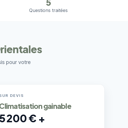
5
Questions traitées
rientales
sis pour votre
SUR DEVIS
Climatisation gainable
5 200 € +