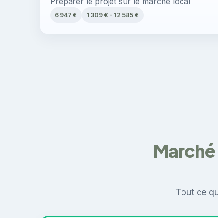
Préparer le projet sur le marché local
6 947 €
1 309 € - 12 585 €
Marché 
Tout ce qu