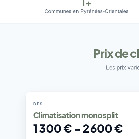
1+
Communes en Pyrénées-Orientales
Prix de 
Les prix vari
DÈS
Climatisation monosplit
1 300 € - 2 600 €