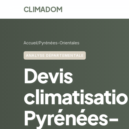
CLIMADOM
Accueil
Pyrénées-Orientales
ANALYSE DÉPARTEMENTALE
Devis
climatisati
Pyrénées-