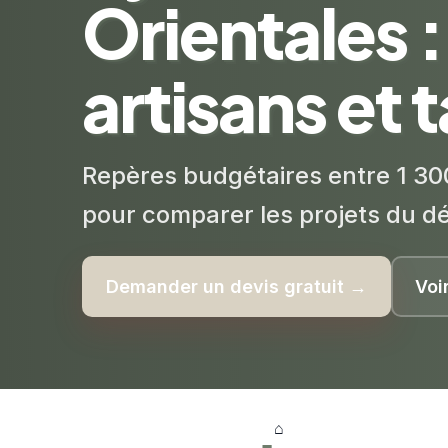
Orientales :
artisans et t
Repères budgétaires entre 1 30
pour comparer les projets du d
Demander un devis gratuit →
Voi
⌂