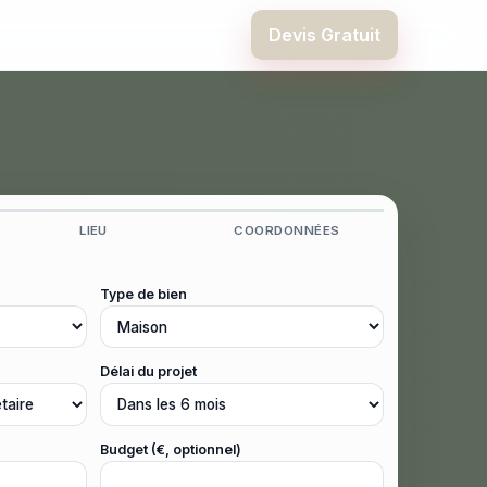
Devis Gratuit
LIEU
COORDONNÉES
Type de bien
Délai du projet
Budget (€, optionnel)