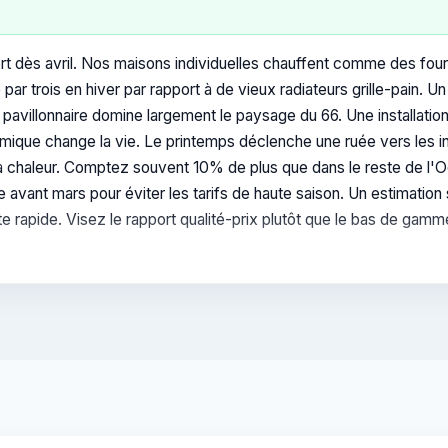
 fort dès avril. Nos maisons individuelles chauffent comme des fou
e par trois en hiver par rapport à de vieux radiateurs grille-pain.
 pavillonnaire domine largement le paysage du 66. Une installatio
mique change la vie. Le printemps déclenche une ruée vers les int
 chaleur. Comptez souvent 10% de plus que dans le reste de l'Occ
vant mars pour éviter les tarifs de haute saison. Un estimation si
e rapide. Visez le rapport qualité-prix plutôt que le bas de gam