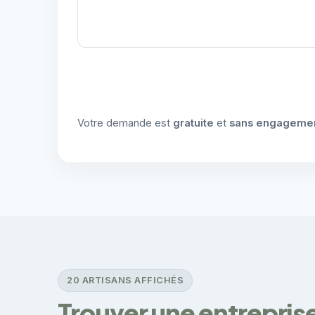
Votre demande est
gratuite
et
sans engageme
20 ARTISANS AFFICHÉS
Trouver une entrepris