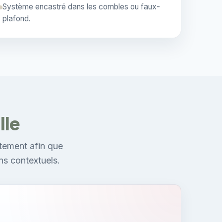
Système encastré dans les combles ou faux-
plafond.
lle
tement afin que
ns contextuels.