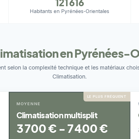
121 616
Habitants en Pyrénées-Orientales
climatisation en Pyrénées-O
ent selon la complexité technique et les matériaux choi
Climatisation.
LE PLUS FRÉQUENT
MOYENNE
Climatisation multisplit
3 700 € - 7 400 €