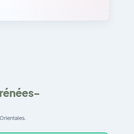
yrénées-
Orientales.