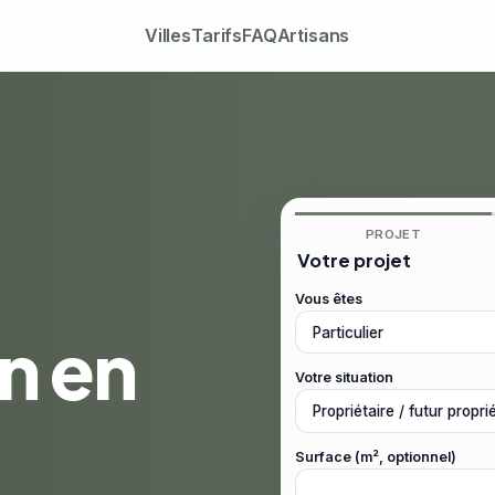
Villes
Tarifs
FAQ
Artisans
PROJET
Votre projet
Vous êtes
on en
Votre situation
Surface (m², optionnel)