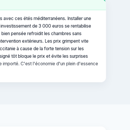
rs avec ces étés méditerranéens. Installer une
 Un investissement de 3 000 euros se rentabilise
n bien pensée refroidit les chambres sans
ervention extérieurs. Les prix grimpent vite
itanie à cause de la forte tension sur les
gné tôt bloque le prix et évite les surprises
me importé. C'est l'économie d'un plein d'essence