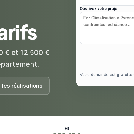
Décrivez votre projet
arifs
0 € et 12 500 €
épartement.
Votre demande est
gratuite
r les réalisations
◎