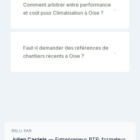
Comment arbitrer entre performance
⌄
et coût pour Climatisation à Oise ?
Faut-il demander des références de
⌄
chantiers récents à Oise ?
RELU PAR
Julien Castets
— Entrepreneur BTP, formateur