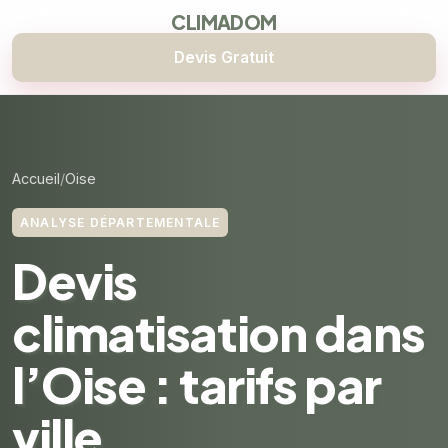
CLIMADOM
Devis Gratuit
Accueil
Oise
ANALYSE DÉPARTEMENTALE
Devis
climatisation dans
l’Oise : tarifs par
ville