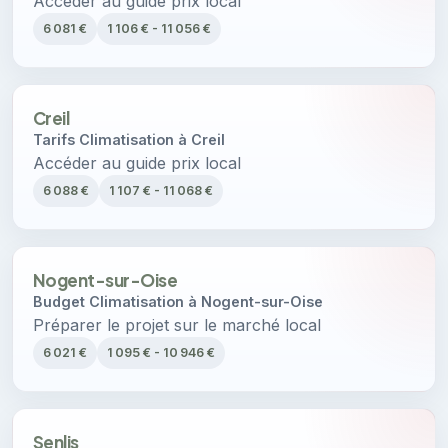
Accéder au guide prix local
6 081 €
1 106 € - 11 056 €
Creil
Tarifs Climatisation à Creil
Accéder au guide prix local
6 088 €
1 107 € - 11 068 €
Nogent-sur-Oise
Budget Climatisation à Nogent-sur-Oise
Préparer le projet sur le marché local
6 021 €
1 095 € - 10 946 €
Senlis