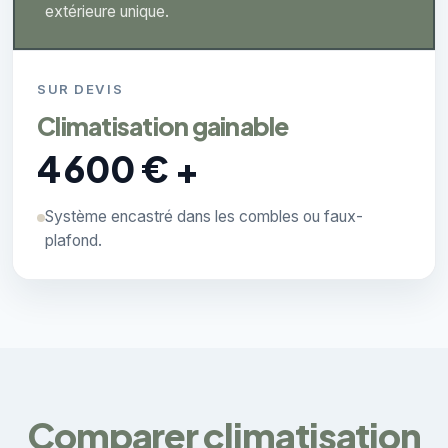
extérieure unique.
SUR DEVIS
Climatisation gainable
4 600 € +
Système encastré dans les combles ou faux-
plafond.
Comparer climatisation