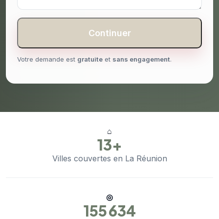
Continuer
Votre demande est
gratuite
et
sans engagement
.
⌂
13+
Villes couvertes en La Réunion
◎
155 634