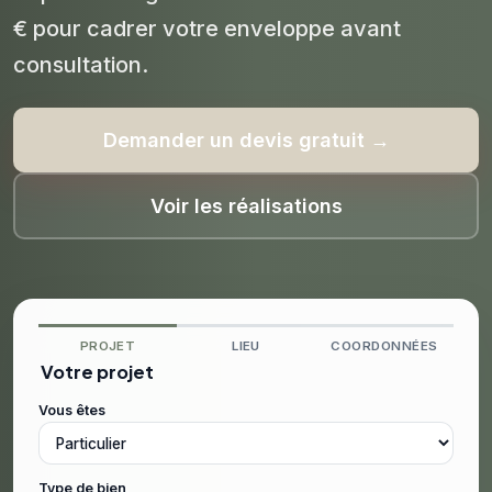
€ pour cadrer votre enveloppe avant
consultation.
Demander un devis gratuit →
Voir les réalisations
PROJET
LIEU
COORDONNÉES
Votre projet
Vous êtes
Type de bien