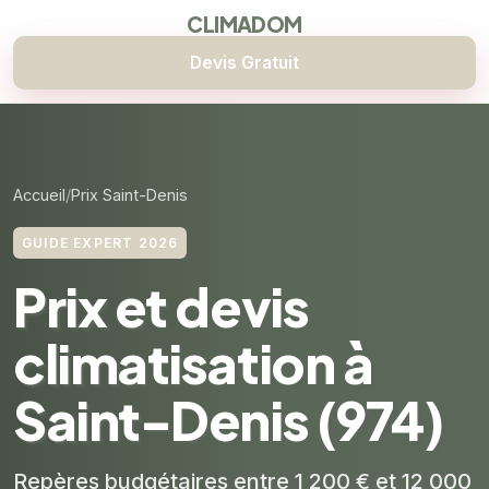
CLIMADOM
Devis Gratuit
Accueil
Prix Saint-Denis
GUIDE EXPERT 2026
Prix et devis
climatisation à
Saint-Denis (974)
Repères budgétaires entre 1 200 € et 12 000