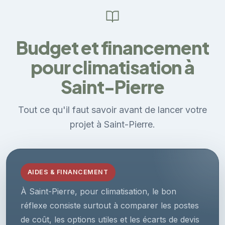
Budget et financement
pour climatisation à
Saint-Pierre
Tout ce qu'il faut savoir avant de lancer votre
projet à Saint-Pierre.
AIDES & FINANCEMENT
À Saint-Pierre, pour climatisation, le bon
réflexe consiste surtout à comparer les postes
de coût, les options utiles et les écarts de devis