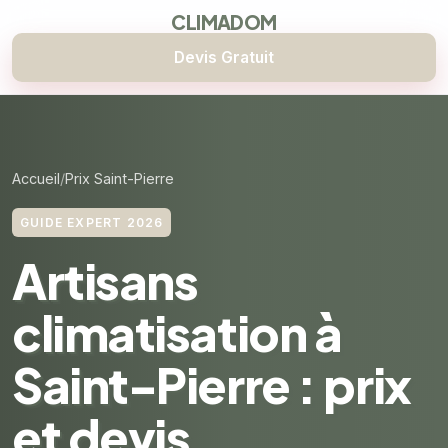
CLIMADOM
Devis Gratuit
Accueil
Prix Saint-Pierre
GUIDE EXPERT 2026
Artisans
climatisation à
Saint-Pierre : prix
et devis