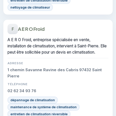
entretien de climatisation réversible
nettoyage de climatiseur
A E R O Froid
F
A E R O Froid, entreprise spécialisée en vente,
installation de climatisation, intervient à Saint-Pierre. Elle
peut être sollicitée pour un devis en climatisation.
ADRESSE
1 chemin Savanne Ravine des Cabris 97432 Saint
Pierre
TÉLÉPHONE
02 62 34 93 76
dépannage de climatisation
maintenance de système de climatisation
entretien de climatisation réversible