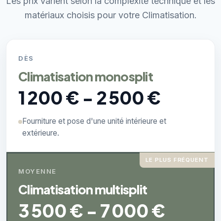
Les prix varient selon la complexité technique et les
matériaux choisis pour votre Climatisation.
DÈS
Climatisation monosplit
1 200 € - 2 500 €
Fourniture et pose d'une unité intérieure et
extérieure.
LE PLUS FRÉQUENT
MOYENNE
Climatisation multisplit
3 500 € - 7 000 €