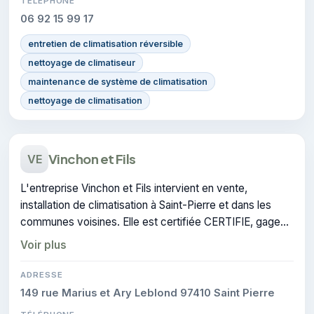
TÉLÉPHONE
06 92 15 99 17
entretien de climatisation réversible
nettoyage de climatiseur
maintenance de système de climatisation
nettoyage de climatisation
Vinchon et Fils
VE
L'entreprise Vinchon et Fils intervient en vente,
installation de climatisation à Saint-Pierre et dans les
communes voisines. Elle est certifiée CERTIFIE, gage
de conformité sur les interventions réalisées.
Voir plus
ADRESSE
149 rue Marius et Ary Leblond 97410 Saint Pierre