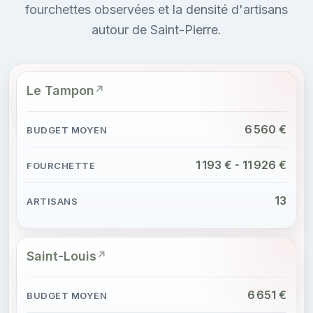
fourchettes observées et la densité d'artisans
autour de Saint-Pierre.
Le Tampon
6 560 €
1 193 € - 11 926 €
13
Saint-Louis
6 651 €