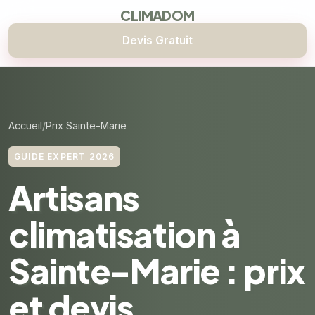
CLIMADOM
Devis Gratuit
Accueil
Prix Sainte-Marie
GUIDE EXPERT 2026
Artisans
climatisation à
Sainte-Marie : prix
et devis