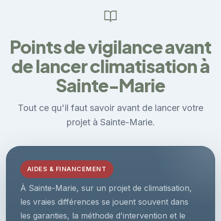
Points de vigilance avant
de lancer climatisation à
Sainte-Marie
Tout ce qu'il faut savoir avant de lancer votre
projet à Sainte-Marie.
AIDES & FINANCEMENT
À Sainte-Marie, sur un projet de climatisation,
les vraies différences se jouent souvent dans
les garanties, la méthode d'intervention et le