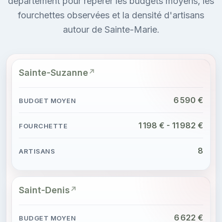
département pour repérer les budgets moyens, les
fourchettes observées et la densité d'artisans
autour de Sainte-Marie.
Sainte-Suzanne
6 590 €
1 198 € - 11 982 €
8
Saint-Denis
6 622 €