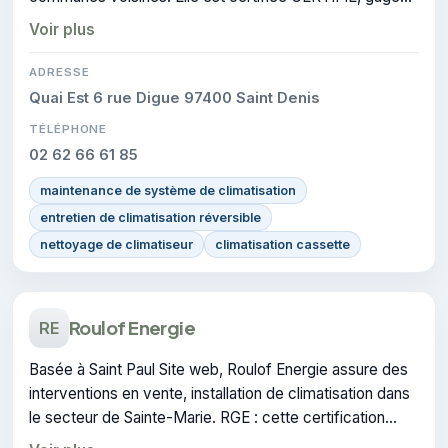
de conformité sur les interventions réalisées.
Voir plus
ADRESSE
Quai Est 6 rue Digue 97400 Saint Denis
TÉLÉPHONE
02 62 66 61 85
maintenance de système de climatisation
entretien de climatisation réversible
nettoyage de climatiseur
climatisation cassette
Roulof Energie
RE
Basée à Saint Paul Site web, Roulof Energie assure des
interventions en vente, installation de climatisation dans
le secteur de Sainte-Marie. RGE : cette certification
atteste du savoir-faire de l'entreprise.