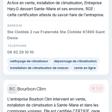
Active en vente, installation de climatisation, Entreprise
Hary.G dessert Sainte-Marie et ses environs. RGE :
cette certification atteste du savoir-faire de l'entreprise.
ADRESSE
Ste Clotilde 2 rue Fraternité Ste Clotilde 97490 Saint
Denis
TÉLÉPHONE
06 92 29 10 10
nettoyage de climatiseur
dépannage de climatisation
installation de climatisation de maison
vente en ligne
Bourbon Clim
★ 5.0
BC
L'entreprise Bourbon Clim intervient en vente,
installation de climatisation à Sainte-Marie et dans les
communes voisines. Elle est certifiée CERTIFIE, gage