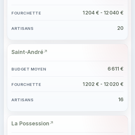
1 204 € - 12 040 €
20
Saint-André
6 611 €
1 202 € - 12 020 €
16
La Possession