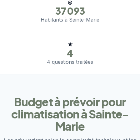
◎
37 093
Habitants à Sainte-Marie
★
4
4 questions traitées
Budget à prévoir pour
climatisation à Sainte-
Marie