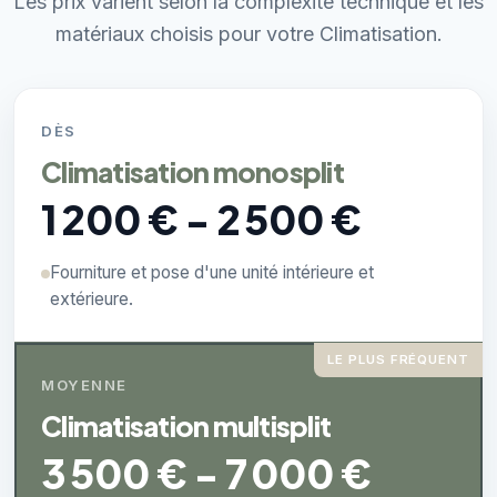
Les prix varient selon la complexité technique et les
matériaux choisis pour votre Climatisation.
DÈS
Climatisation monosplit
1 200 € - 2 500 €
Fourniture et pose d'une unité intérieure et
extérieure.
LE PLUS FRÉQUENT
MOYENNE
Climatisation multisplit
3 500 € - 7 000 €