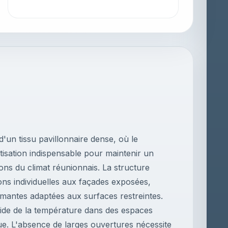
'un tissu pavillonnaire dense, où le
atisation indispensable pour maintenir un
ions du climat réunionnais. La structure
ns individuelles aux façades exposées,
rmantes adaptées aux surfaces restreintes.
ide de la température dans des espaces
que. L'absence de larges ouvertures nécessite