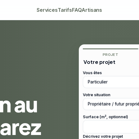
Services
Tarifs
FAQ
Artisans
PROJET
Votre projet
Vous êtes
n au
Votre situation
arez
Surface (m², optionnel)
Décrivez votre projet