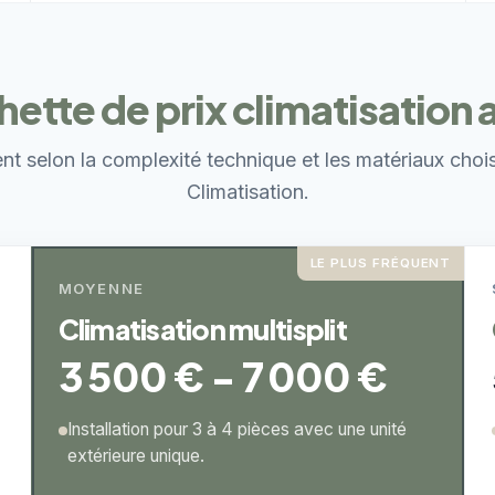
ette de prix climatisation 
ent selon la complexité technique et les matériaux choi
Climatisation.
LE PLUS FRÉQUENT
MOYENNE
Climatisation multisplit
3 500 € - 7 000 €
Installation pour 3 à 4 pièces avec une unité
extérieure unique.