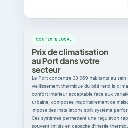
CONTEXTE LOCAL
Prix de climatisation
au Port dans votre
secteur
Le Port concentre 33 969 habitants au sein d
vieillissement thermique du bâti rend la clim
confort intérieur acceptable face aux variat
urbaine, composée majoritairement de maiso
impose des installations split-système perfo
Ces systèmes permettent une régulation rap
souvent limités en capacité d'inertie thermi