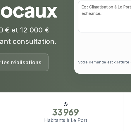
 locaux
0 € et 12 000 €
ant consultation.
r les réalisations
Votre demande est
gratuite
◎
33 969
Habitants à Le Port