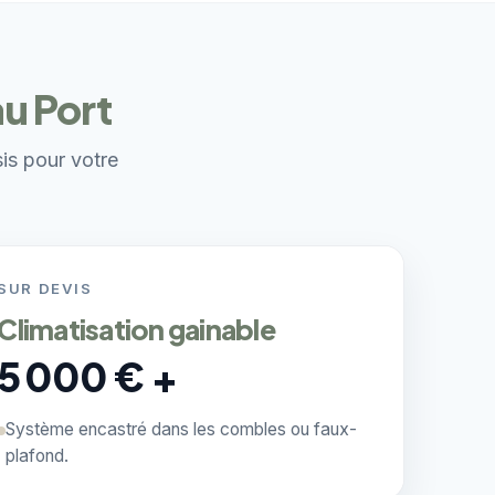
au Port
sis pour votre
SUR DEVIS
Climatisation gainable
5 000 € +
Système encastré dans les combles ou faux-
plafond.