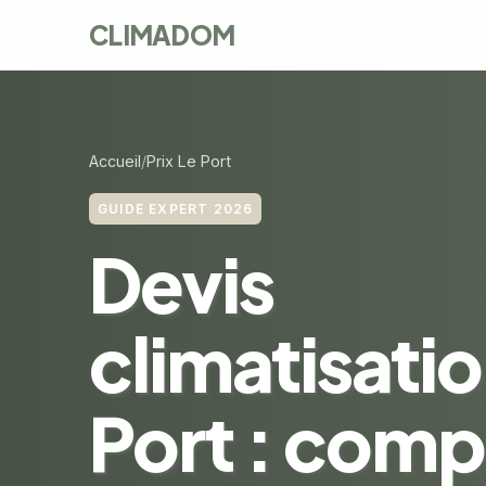
CLIMADOM
Accueil
Prix Le Port
GUIDE EXPERT 2026
Devis
climatisatio
Port : comp