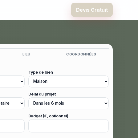
Devis Gratuit
LIEU
COORDONNÉES
Type de bien
Délai du projet
Budget (€, optionnel)