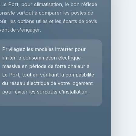
 Le Port, pour climatisation, le bon réflexe
onsiste surtout à comparer les postes de
oût, les options utiles et les écarts de devis
vant de s'engager.
Privilégiez les modèles inverter pour
limiter la consommation électrique
massive en période de forte chaleur à
Le Port, tout en vérifiant la compatibilité
du réseau électrique de votre logement
pour éviter les surcoûts d'installation.