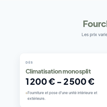
Fourch
Les prix vari
DÈS
Climatisation monosplit
1 200 € - 2 500 €
Fourniture et pose d'une unité intérieure et
extérieure.