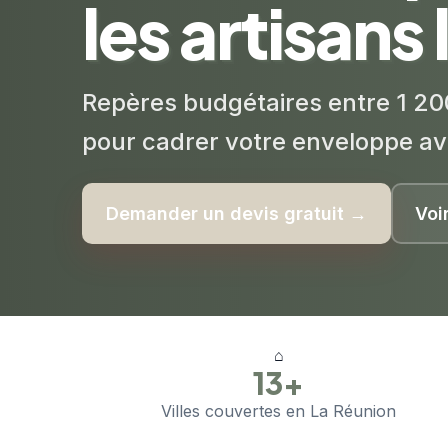
les artisans
Repères budgétaires entre 1 20
pour cadrer votre enveloppe av
Demander un devis gratuit →
Voi
⌂
13+
Villes couvertes en La Réunion