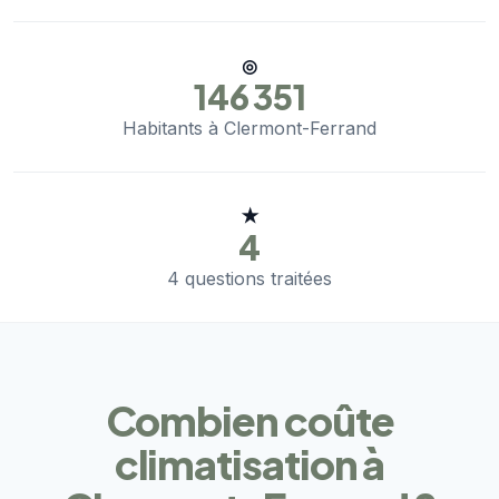
◎
146 351
Habitants à Clermont-Ferrand
★
4
4 questions traitées
Combien coûte
climatisation à