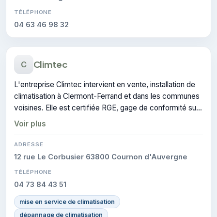
TÉLÉPHONE
04 63 46 98 32
Climtec
C
L'entreprise Climtec intervient en vente, installation de
climatisation à Clermont-Ferrand et dans les communes
voisines. Elle est certifiée RGE, gage de conformité sur
les interventions réalisées.
Voir plus
ADRESSE
12 rue Le Corbusier 63800 Cournon d'Auvergne
TÉLÉPHONE
04 73 84 43 51
mise en service de climatisation
dépannage de climatisation