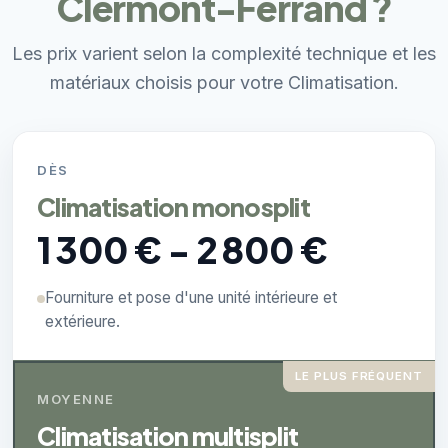
Clermont-Ferrand ?
Les prix varient selon la complexité technique et les
matériaux choisis pour votre Climatisation.
DÈS
Climatisation monosplit
1 300 € - 2 800 €
Fourniture et pose d'une unité intérieure et
extérieure.
LE PLUS FRÉQUENT
MOYENNE
Climatisation multisplit