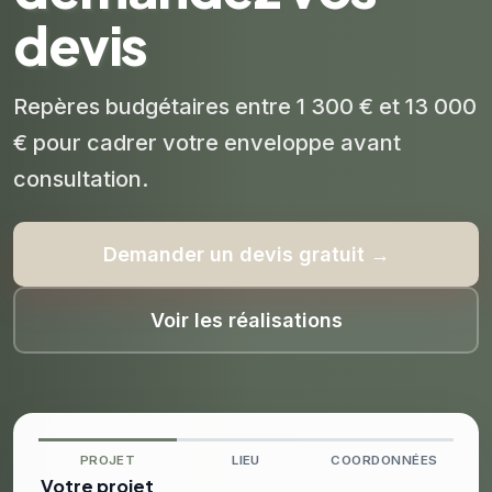
devis
Repères budgétaires entre 1 300 € et 13 000
€ pour cadrer votre enveloppe avant
consultation.
Demander un devis gratuit →
Voir les réalisations
PROJET
LIEU
COORDONNÉES
Votre projet