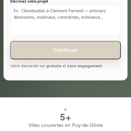
Décrivez votre projet
Continuer
Votre demande est
gratuite
et
sans engagement
.
⌂
5+
Villes couvertes en Puy-de-Dôme