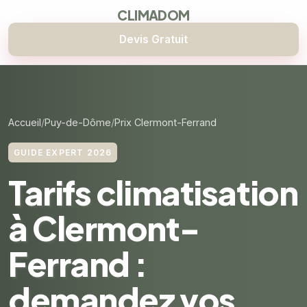
CLIMADOM
Devis Gratuit
Accueil
Puy-de-Dôme
Prix Clermont-Ferrand
GUIDE EXPERT 2026
Tarifs climatisation
à Clermont-
Ferrand :
demandez vos