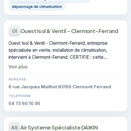
dépannage de climatisation
Ouest Isol & Ventil - Clermont-Ferrand
OI
Ouest Isol & Ventil - Clermont-Ferrand, entreprise
spécialisée en vente, installation de climatisation,
intervient à Clermont-Ferrand. CERTIFIE : cette
certification atteste du savoir-faire de l'entreprise.
Voir plus
ADRESSE
6 rue Jacques Mailhot 63100 Clermont Ferrand
TÉLÉPHONE
04 73 60 10 95
Air Systeme Spécialiste DAIKIN
AS