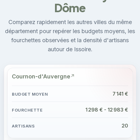
Dôme
Comparez rapidement les autres villes du même
département pour repérer les budgets moyens, les
fourchettes observées et la densité d'artisans
autour de Issoire.
Cournon-d'Auvergne
7 141 €
1 298 € - 12 983 €
20