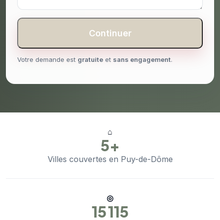
Continuer
Votre demande est
gratuite
et
sans engagement
.
⌂
5+
Villes couvertes en Puy-de-Dôme
◎
15 115