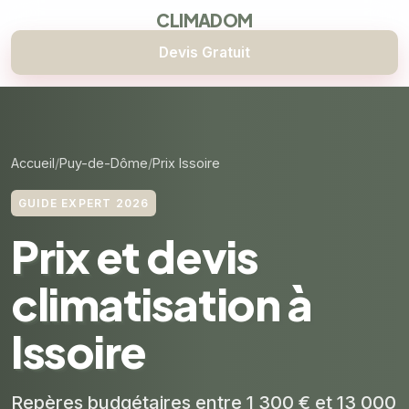
CLIMADOM
Devis Gratuit
Accueil
Puy-de-Dôme
Prix Issoire
GUIDE EXPERT 2026
Prix et devis
climatisation à
Issoire
Repères budgétaires entre 1 300 € et 13 000