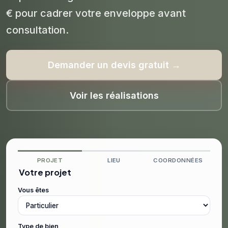
€ pour cadrer votre enveloppe avant
consultation.
Demander un devis gratuit →
Voir les réalisations
PROJET
LIEU
COORDONNÉES
Votre projet
Vous êtes
Type de bien