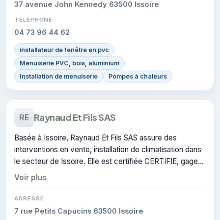
37 avenue John Kennedy 63500 Issoire
TÉLÉPHONE
04 73 96 44 62
installateur de fenêtre en pvc
Menuiserie PVC, bois, aluminium
Installation de menuiserie
Pompes à chaleurs
Raynaud Et Fils SAS
RE
Basée à Issoire, Raynaud Et Fils SAS assure des
interventions en vente, installation de climatisation dans
le secteur de Issoire. Elle est certifiée CERTIFIE, gage
de conformité sur les interventions réalisées.
Voir plus
ADRESSE
7 rue Petits Capucins 63500 Issoire