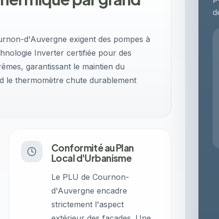
d
ournon-d'Auvergne exigent des pompes à
hnologie Inverter certifiée pour des
êmes, garantissant le maintien du
nd le thermomètre chute durablement
Conformité au Plan
Local d'Urbanisme
Le PLU de Cournon-
d'Auvergne encadre
strictement l'aspect
extérieur des façades. Une