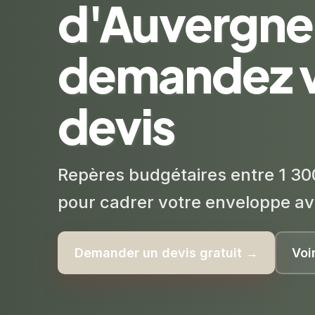
d'Auvergne 
demandez 
devis
Repères budgétaires entre 1 30
pour cadrer votre enveloppe av
Demander un devis gratuit →
Voi