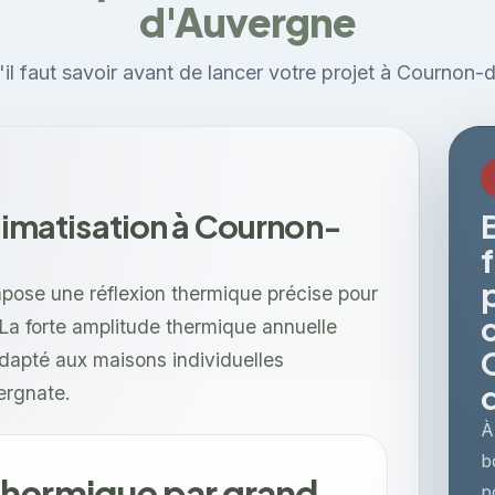
d'Auvergne
'il faut savoir avant de lancer votre projet à Cournon-
climatisation à Cournon-
pose une réflexion thermique précise pour
 La forte amplitude thermique annuelle
dapté aux maisons individuelles
ergnate.
À
b
hermique par grand
p