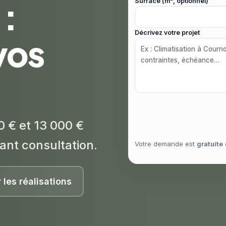
:
Surface (m², optionnel)
Décrivez votre projet
vos
0 € et 13 000 €
ant consultation.
Votre demande est
gratuite
r les réalisations