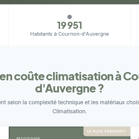
◎
19 951
Habitants à Cournon-d'Auvergne
n coûte climatisation à C
d'Auvergne ?
ent selon la complexité technique et les matériaux choi
Climatisation.
LE PLUS FRÉQUENT
MOYENNE