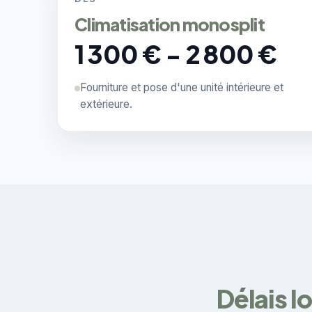
Climatisation monosplit
1 300 € - 2 800 €
Fourniture et pose d'une unité intérieure et
extérieure.
Délais l