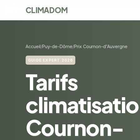
CLIMADOM
Accueil
Puy-de-Dôme
Prix Cournon-d'Auvergne
GUIDE EXPERT 2026
Tarifs
climatisatio
Cournon-