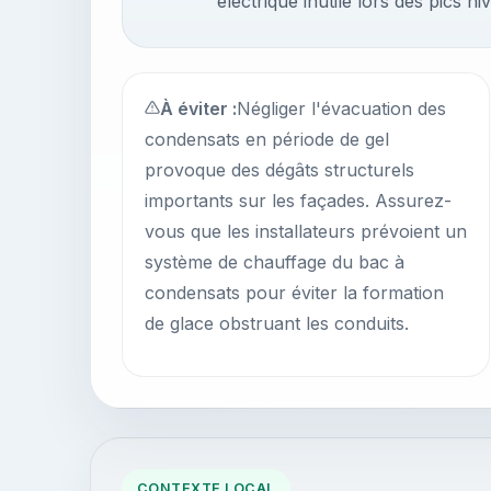
électrique inutile lors des pics 
À éviter :
Négliger l'évacuation des
condensats en période de gel
provoque des dégâts structurels
importants sur les façades. Assurez-
vous que les installateurs prévoient un
système de chauffage du bac à
condensats pour éviter la formation
de glace obstruant les conduits.
CONTEXTE LOCAL