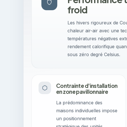
froid
Les hivers rigoureux de C
chaleur air-air avec une tec
températures négatives extr
rendement calorifique qua
sous zéro degré Celsius.
Contrainte d'installation
en zone pavillonnaire
La prédominance des
maisons individuelles impose
un positionnement
stratégique des unités