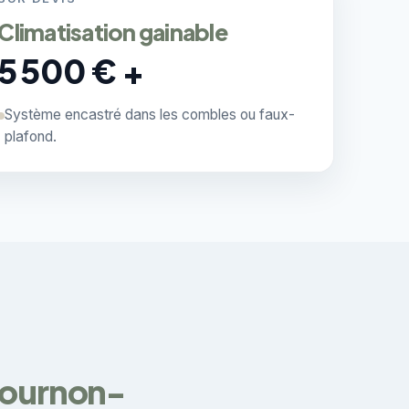
Climatisation gainable
5 500 € +
Système encastré dans les combles ou faux-
plafond.
 Cournon-