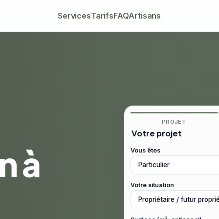
Services
Tarifs
FAQ
Artisans
PROJET
Votre projet
n à
Vous êtes
Votre situation