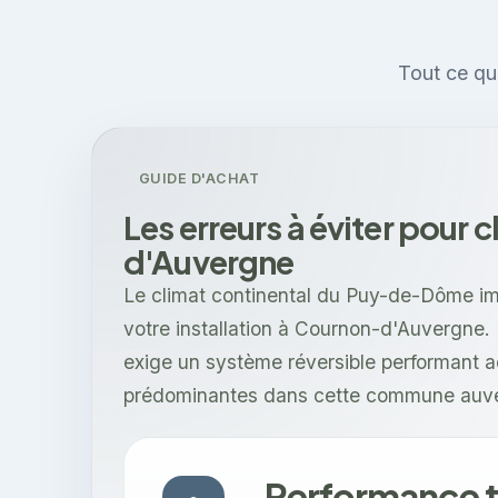
Tout ce qu
GUIDE D'ACHAT
Les erreurs à éviter pour 
d'Auvergne
Le climat continental du Puy-de-Dôme im
votre installation à Cournon-d'Auvergne.
exige un système réversible performant a
prédominantes dans cette commune auv
Performance t