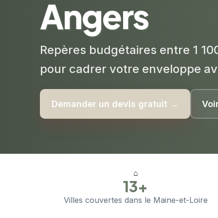
Angers
Repères budgétaires entre 1 100
pour cadrer votre enveloppe av
Demander un devis gratuit →
Voi
⌂
13+
Villes couvertes dans le Maine-et-Loire