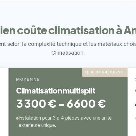
n coûte climatisation à A
ent selon la complexité technique et les matériaux choi
Climatisation.
LE PLUS FRÉQUENT
MOYENNE
Climatisation multisplit
3 300 € - 6 600 €
Installation pour 3 à 4 pièces avec une unité
extérieure unique.