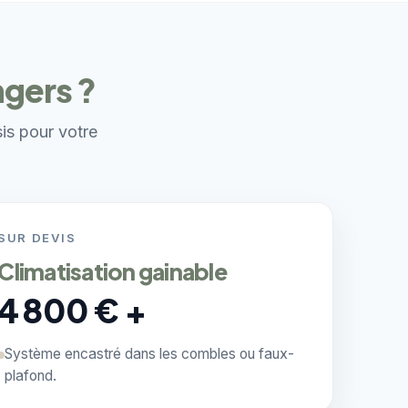
ngers ?
sis pour votre
SUR DEVIS
Climatisation gainable
4 800 € +
Système encastré dans les combles ou faux-
plafond.