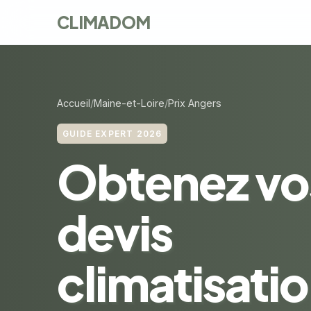
CLIMADOM
Accueil
Maine-et-Loire
Prix Angers
GUIDE EXPERT 2026
Obtenez vo
devis
climatisatio