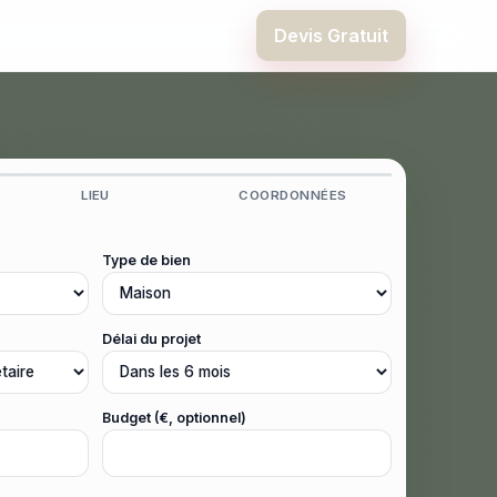
Devis Gratuit
LIEU
COORDONNÉES
Type de bien
Délai du projet
Budget (€, optionnel)