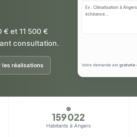
 € et 11 500 €
ant consultation.
r les réalisations
Votre demande est
gratuite
◎
159 022
Habitants à Angers