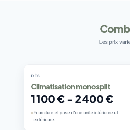
Combie
Les prix vari
DÈS
Climatisation monosplit
1 100 € - 2 400 €
Fourniture et pose d'une unité intérieure et
extérieure.