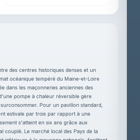
tre des centres historiques denses et un
climat océanique tempéré du Maine-et-Loire
gée dans les maçonneries anciennes des
n d'une pompe à chaleur réversible gère
 surconsommer. Pour un pavillon standard,
nt estivale par trois par rapport à une
issement s'atteint en six ans grâce aux
al couplé. Le marché local des Pays de la