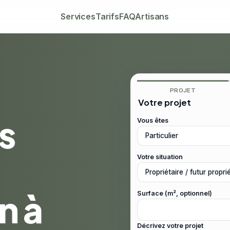
Services
Tarifs
FAQ
Artisans
PROJET
Votre projet
s
Vous êtes
Votre situation
n à
Surface (m², optionnel)
Décrivez votre projet