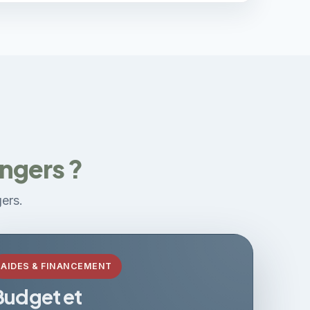
ngers ?
gers.
AIDES & FINANCEMENT
Budget et