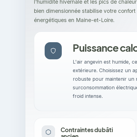
l'humidité hivernale et les pics de chaleu
bien dimensionnée stabilise votre confort 
énergétiques en Maine-et-Loire.
Puissance calo
L'air angevin est humide, ce
extérieure. Choisissez un a
robuste pour maintenir un
surconsommation électrique 
froid intense.
Contraintes du bâti
ancien