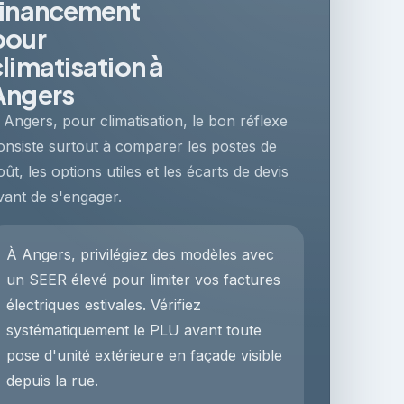
financement
pour
climatisation à
Angers
 Angers, pour climatisation, le bon réflexe
onsiste surtout à comparer les postes de
oût, les options utiles et les écarts de devis
vant de s'engager.
À Angers, privilégiez des modèles avec
un SEER élevé pour limiter vos factures
électriques estivales. Vérifiez
systématiquement le PLU avant toute
pose d'unité extérieure en façade visible
depuis la rue.