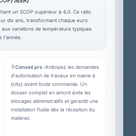
SCOP/SEER)
ichant un SCOP supérieur à 4,0. Ce ratio
e sur dix ans, transformant chaque euro
e aux variations de température typiques
e l'année.
Conseil pro :
Anticipez les demandes
d'autorisation de travaux en mairie à
{city} avant toute commande. Un
dossier complet en amont évite les
blocages administratifs et garantit une
installation fluide dès la réception du
matériel.