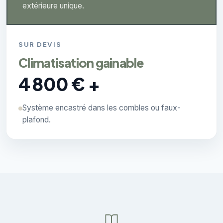
extérieure unique.
SUR DEVIS
Climatisation gainable
4 800 € +
Système encastré dans les combles ou faux-
plafond.