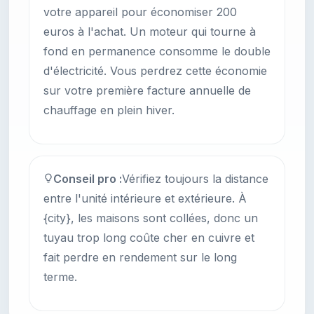
votre appareil pour économiser 200
euros à l'achat. Un moteur qui tourne à
fond en permanence consomme le double
d'électricité. Vous perdrez cette économie
sur votre première facture annuelle de
chauffage en plein hiver.
Conseil pro :
Vérifiez toujours la distance
entre l'unité intérieure et extérieure. À
{city}, les maisons sont collées, donc un
tuyau trop long coûte cher en cuivre et
fait perdre en rendement sur le long
terme.