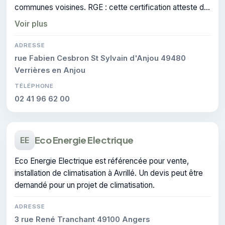
communes voisines. RGE : cette certification atteste du
savoir-faire de l'entreprise.
Voir plus
ADRESSE
rue Fabien Cesbron St Sylvain d'Anjou 49480
Verrières en Anjou
TÉLÉPHONE
02 41 96 62 00
Eco Energie Electrique
EE
Eco Energie Electrique est référencée pour vente,
installation de climatisation à Avrillé. Un devis peut être
demandé pour un projet de climatisation.
ADRESSE
3 rue René Tranchant 49100 Angers