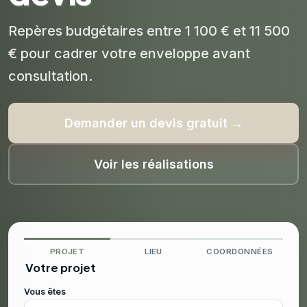
Repères budgétaires entre 1 100 € et 11 500
€ pour cadrer votre enveloppe avant
consultation.
Demander un devis gratuit →
Voir les réalisations
PROJET
LIEU
COORDONNÉES
Votre projet
Vous êtes