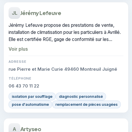
Jérémy Lefeuve
JL
Jérémy Lefeuve propose des prestations de vente,
installation de climatisation pour les particuliers à Avrillé.
Elle est certifiée RGE, gage de conformité sur les
interventions réalisées.
Voir plus
ADRESSE
rue Pierre et Marie Curie 49460 Montreuil Juigné
TÉLÉPHONE
06 43 70 11 22
isolation par soufflage
diagnostic personnalisé
pose d'automatisme
remplacement de pièces usagées
Artyseo
A