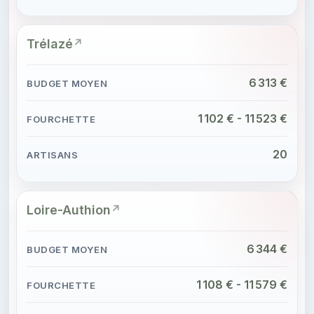
Trélazé
6 313 €
1 102 € - 11 523 €
20
Loire-Authion
6 344 €
1 108 € - 11 579 €