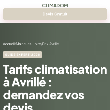
CLIMADOM
Devis Gratuit
Accueil
Maine-et-Loire
Prix Avrillé
GUIDE EXPERT 2026
Tarifs climatisation
à Avrillé :
demandez vos
devis