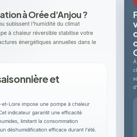
ation à Orée d'Anjou ?
ou subissent l'humidité du climat
 à chaleur réversible stabilise votre
factures énergétiques annuelles dans le
À
c
aisonnière et
s
d
e-et-Loire impose une pompe à chaleur
t indicateur garantit une efficacité
humides, limitant la consommation
un déshumidification efficace durant l'été.