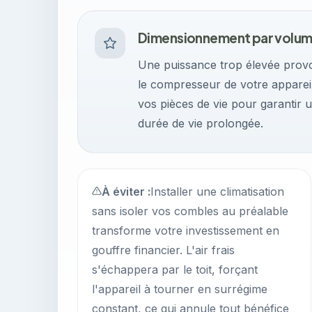
Dimensionnement par volu
Une puissance trop élevée provo
le compresseur de votre appareil
vos pièces de vie pour garantir
durée de vie prolongée.
À éviter :
Installer une climatisation
sans isoler vos combles au préalable
transforme votre investissement en
gouffre financier. L'air frais
s'échappera par le toit, forçant
l'appareil à tourner en surrégime
constant, ce qui annule tout bénéfice