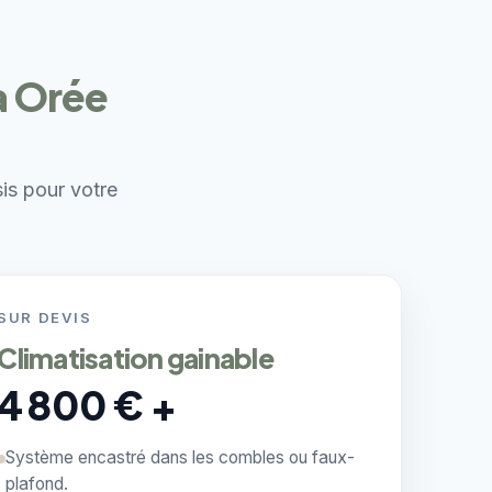
à Orée
sis pour votre
SUR DEVIS
Climatisation gainable
4 800 € +
Système encastré dans les combles ou faux-
plafond.