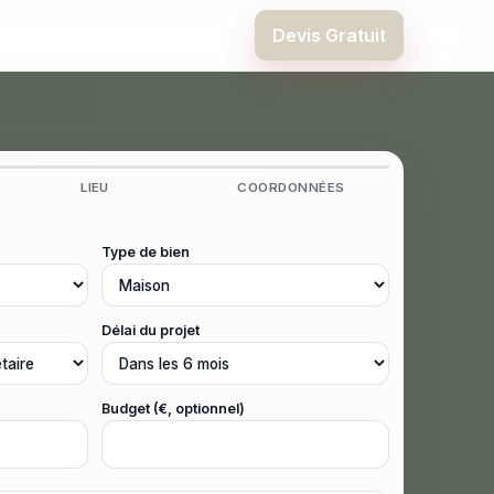
Devis Gratuit
LIEU
COORDONNÉES
Type de bien
Délai du projet
Budget (€, optionnel)