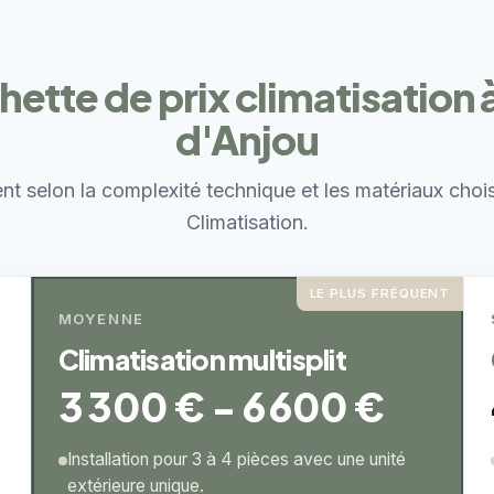
hette de prix climatisation 
d'Anjou
ent selon la complexité technique et les matériaux choi
Climatisation.
LE PLUS FRÉQUENT
MOYENNE
Climatisation multisplit
3 300 € - 6 600 €
Installation pour 3 à 4 pièces avec une unité
extérieure unique.