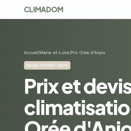
CLIMADOM
Accueil
Maine-et-Loire
Prix Orée d'Anjou
GUIDE EXPERT 2026
Prix et devi
climatisatio
Orée d'Anj