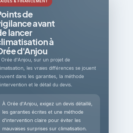
AIDES & FINANCEMENT
Points de
vigilance avant
de lancer
climatisation à
Orée d'Anjou
 Orée d'Anjou, sur un projet de
limatisation, les vraies différences se jouent
ouvent dans les garanties, la méthode
'intervention et le détail du devis.
À Orée d'Anjou, exigez un devis détaillé,
les garanties écrites et une méthode
d'intervention claire pour éviter les
mauvaises surprises sur climatisation.