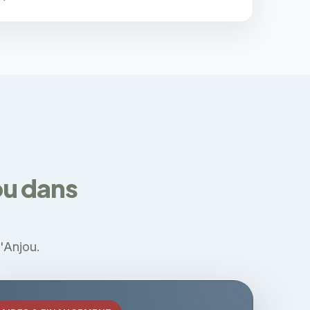
ou dans
d'Anjou.