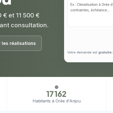
 € et 11 500 €
ant consultation.
r les réalisations
Votre demande est
gratuite
◎
17 162
Habitants à Orée d'Anjou