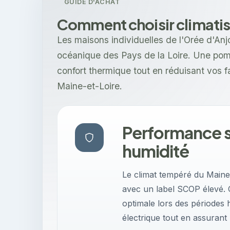
GUIDE D'ACHAT
Comment choisir climatis
Les maisons individuelles de l'Orée d'Anj
océanique des Pays de la Loire. Une pompe
confort thermique tout en réduisant vos 
Maine-et-Loire.
Performance s
humidité
Le climat tempéré du Main
avec un label SCOP élevé. Ce
optimale lors des périodes 
électrique tout en assurant 