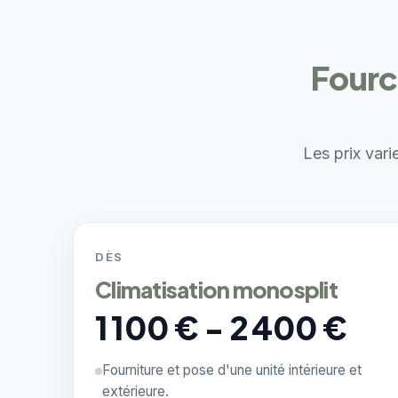
Fourc
Les prix vari
DÈS
Climatisation monosplit
1 100 € - 2 400 €
Fourniture et pose d'une unité intérieure et
extérieure.