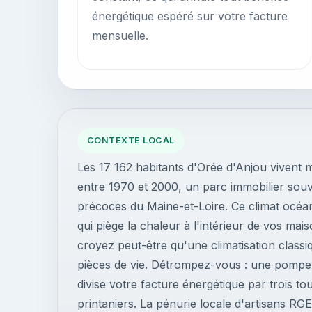
énergétique espéré sur votre facture
mensuelle.
CONTEXTE LOCAL
Les 17 162 habitants d'Orée d'Anjou vivent m
entre 1970 et 2000, un parc immobilier souv
précoces du Maine-et-Loire. Ce climat océan
qui piège la chaleur à l'intérieur de vos mai
croyez peut-être qu'une climatisation classiq
pièces de vie. Détrompez-vous : une pompe à
divise votre facture énergétique par trois to
printaniers. La pénurie locale d'artisans RG