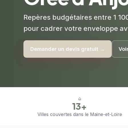
Repères budgétaires entre 1 100
pour cadrer votre enveloppe av
Demander un devis gratuit →
Voi
⌂
13+
Villes couvertes dans le Maine-et-Loire