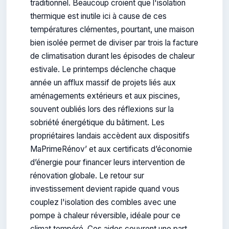
traditionnel. Beaucoup croient que l'isolation
thermique est inutile ici à cause de ces
températures clémentes, pourtant, une maison
bien isolée permet de diviser par trois la facture
de climatisation durant les épisodes de chaleur
estivale. Le printemps déclenche chaque
année un afflux massif de projets liés aux
aménagements extérieurs et aux piscines,
souvent oubliés lors des réflexions sur la
sobriété énergétique du bâtiment. Les
propriétaires landais accèdent aux dispositifs
MaPrimeRénov’ et aux certificats d’économie
d’énergie pour financer leurs intervention de
rénovation globale. Le retour sur
investissement devient rapide quand vous
couplez l'isolation des combles avec une
pompe à chaleur réversible, idéale pour ce
climat tempéré. Ces aides couvrent une part