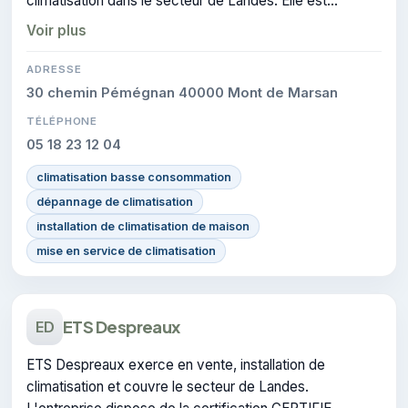
climatisation dans le secteur de Landes. Elle est
certifiée CERTIFIE, gage de conformité sur les
Voir plus
interventions réalisées.
ADRESSE
30 chemin Pémégnan 40000 Mont de Marsan
TÉLÉPHONE
05 18 23 12 04
climatisation basse consommation
dépannage de climatisation
installation de climatisation de maison
mise en service de climatisation
ETS Despreaux
ED
ETS Despreaux exerce en vente, installation de
climatisation et couvre le secteur de Landes.