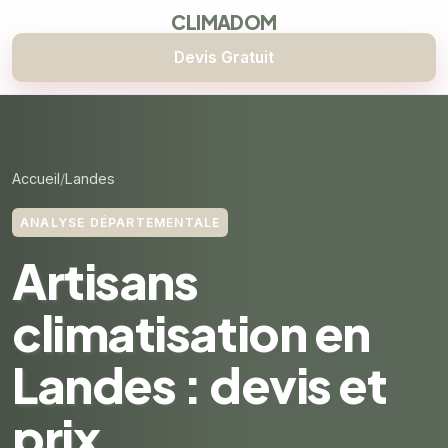
CLIMADOM
Devis Gratuit
Accueil
Landes
ANALYSE DÉPARTEMENTALE
Artisans
climatisation en
Landes : devis et
prix