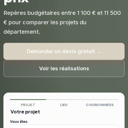
Repères budgétaires entre 1 100 € et 11 500
€ pour comparer les projets du
département.
Demander un devis gratuit →
Voir les réalisations
PROJET
LIEU
COORDONNÉES
Votre projet
Vous êtes