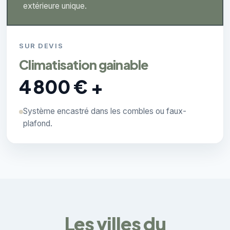
extérieure unique.
SUR DEVIS
Climatisation gainable
4 800 € +
Système encastré dans les combles ou faux-
plafond.
Les villes du