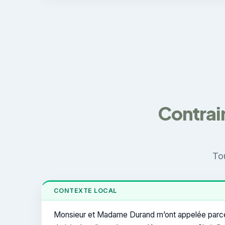
Contrain
Tou
CONTEXTE LOCAL
Monsieur et Madame Durand m’ont appelée parce qu