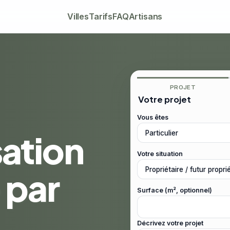
Villes
Tarifs
FAQ
Artisans
PROJET
Votre projet
Vous êtes
sation
Votre situation
 par
Surface (m², optionnel)
Décrivez votre projet