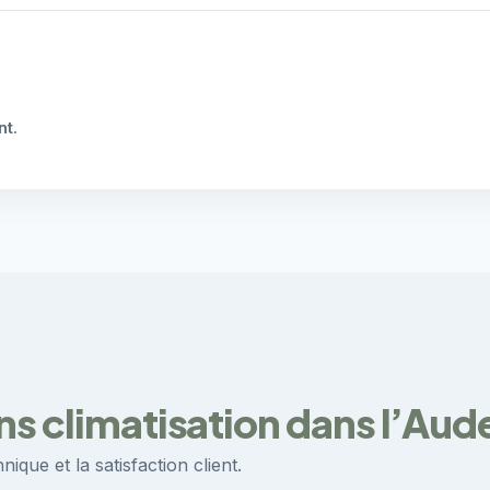
nt
.
ns climatisation dans l’Aud
ique et la satisfaction client.