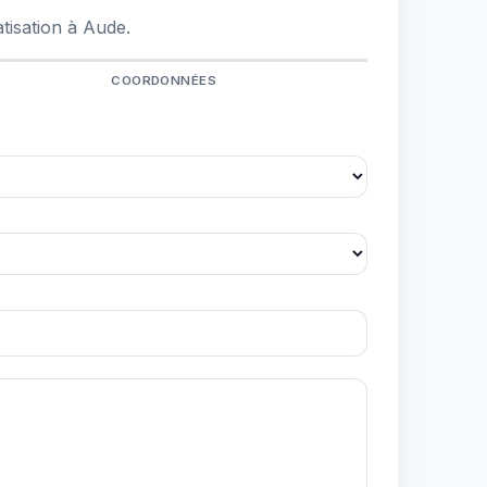
tisation à Aude.
COORDONNÉES