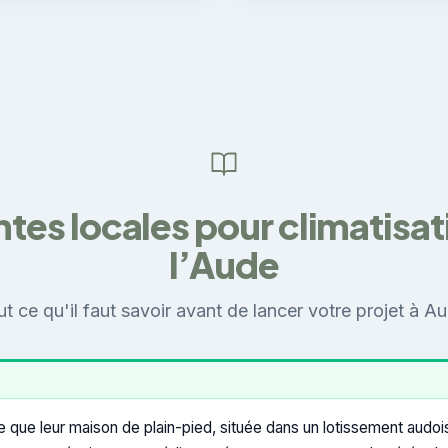
tes locales pour climatisa
l’Aude
t ce qu'il faut savoir avant de lancer votre projet à A
e leur maison de plain-pied, située dans un lotissement audois 