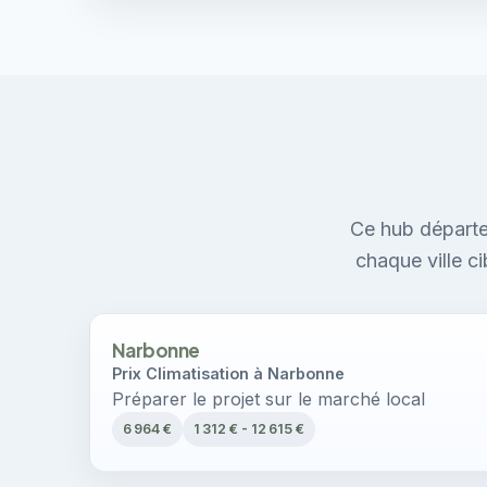
Ce hub départe
chaque ville c
Narbonne
Prix Climatisation à Narbonne
Préparer le projet sur le marché local
6 964 €
1 312 € - 12 615 €