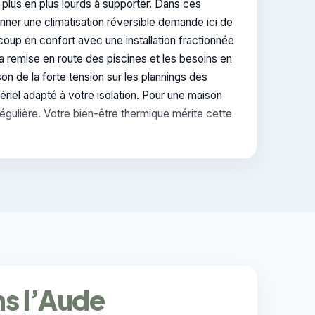
plus en plus lourds à supporter. Dans ces
onner une climatisation réversible demande ici de
coup en confort avec une installation fractionnée
la remise en route des piscines et les besoins en
on de la forte tension sur les plannings des
tériel adapté à votre isolation. Pour une maison
régulière. Votre bien-être thermique mérite cette
ns l’Aude