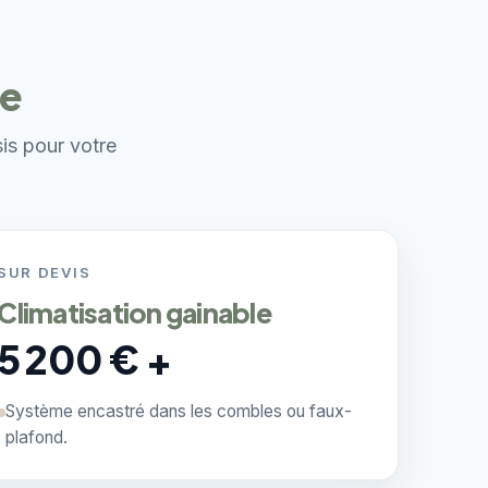
de
sis pour votre
SUR DEVIS
Climatisation gainable
5 200 € +
Système encastré dans les combles ou faux-
plafond.