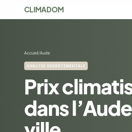
CLIMADOM
Accueil
Aude
ANALYSE DÉPARTEMENTALE
Prix climati
dans l’Aude
ville