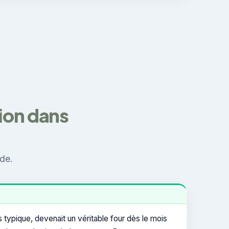
tion dans
ude.
typique, devenait un véritable four dès le mois