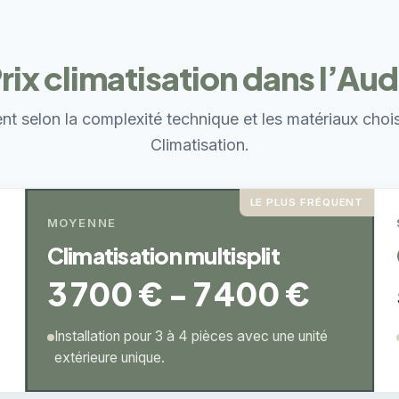
rix climatisation dans l’Au
ent selon la complexité technique et les matériaux choi
Climatisation.
LE PLUS FRÉQUENT
MOYENNE
Climatisation multisplit
3 700 € - 7 400 €
Installation pour 3 à 4 pièces avec une unité
extérieure unique.