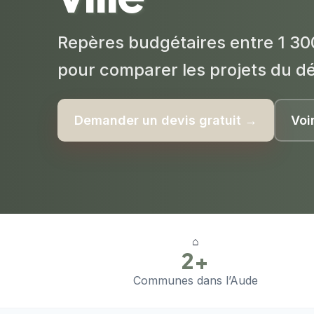
Repères budgétaires entre 1 30
pour comparer les projets du d
Demander un devis gratuit →
Voi
⌂
2+
Communes dans l’Aude