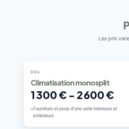
P
Les prix vari
DÈS
Climatisation monosplit
1 300 € - 2 600 €
Fourniture et pose d'une unité intérieure et
extérieure.