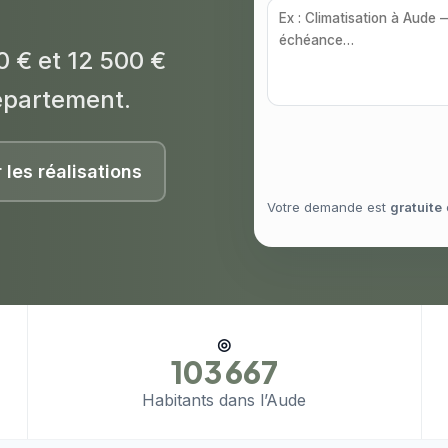
0 € et 12 500 €
épartement.
r les réalisations
Votre demande est
gratuite
◎
103 667
Habitants dans l’Aude