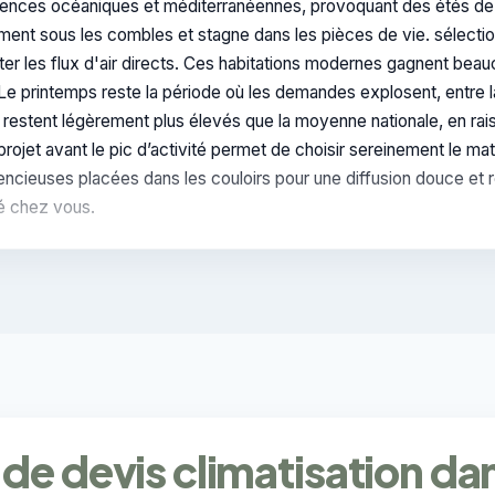
luences océaniques et méditerranéennes, provoquant des étés de 
dement sous les combles et stagne dans les pièces de vie. sélecti
ter les flux d'air directs. Ces habitations modernes gagnent beau
. Le printemps reste la période où les demandes explosent, entre 
 restent légèrement plus élevés que la moyenne nationale, en rais
 projet avant le pic d’activité permet de choisir sereinement le ma
ilencieuses placées dans les couloirs pour une diffusion douce et 
té chez vous.
de devis climatisation da