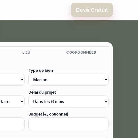
Devis Gratuit
LIEU
COORDONNÉES
Type de bien
Délai du projet
Budget (€, optionnel)