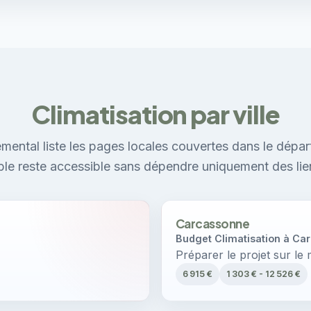
Climatisation par ville
mental liste les pages locales couvertes dans le dépar
ible reste accessible sans dépendre uniquement des lie
Carcassonne
Budget Climatisation à Ca
Préparer le projet sur le
6 915 €
1 303 € - 12 526 €