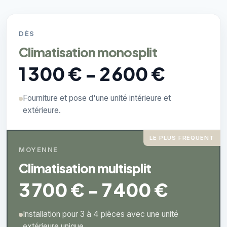
DÈS
Climatisation monosplit
1 300 € - 2 600 €
Fourniture et pose d'une unité intérieure et
extérieure.
LE PLUS FRÉQUENT
MOYENNE
Climatisation multisplit
3 700 € - 7 400 €
Installation pour 3 à 4 pièces avec une unité
extérieure unique.