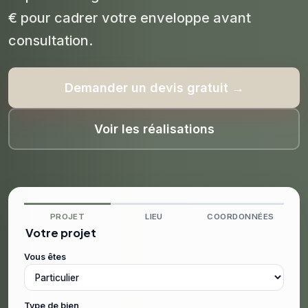
€ pour cadrer votre enveloppe avant
consultation.
Demander un devis gratuit →
Voir les réalisations
PROJET
LIEU
COORDONNÉES
Votre projet
Vous êtes
Type de bien