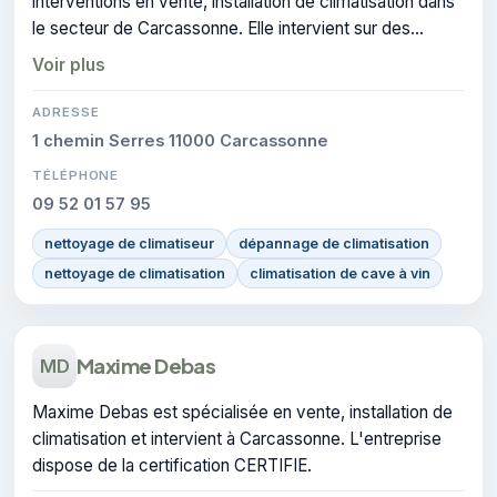
interventions en vente, installation de climatisation dans
le secteur de Carcassonne. Elle intervient sur des
projets liés à climatisation.
Voir plus
ADRESSE
1 chemin Serres 11000 Carcassonne
TÉLÉPHONE
09 52 01 57 95
nettoyage de climatiseur
dépannage de climatisation
nettoyage de climatisation
climatisation de cave à vin
Maxime Debas
MD
Maxime Debas est spécialisée en vente, installation de
climatisation et intervient à Carcassonne. L'entreprise
dispose de la certification CERTIFIE.