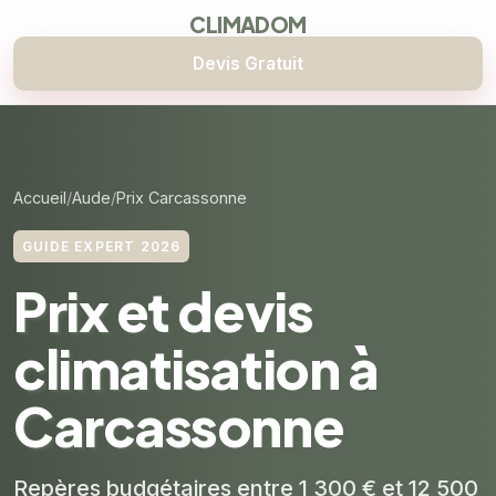
CLIMADOM
Devis Gratuit
Accueil
Aude
Prix Carcassonne
GUIDE EXPERT 2026
Prix et devis
climatisation à
Carcassonne
Repères budgétaires entre 1 300 € et 12 500