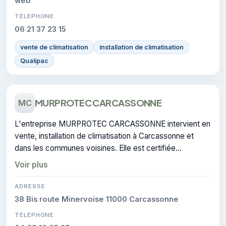
web
TÉLÉPHONE
06 21 37 23 15
vente de climatisation
installation de climatisation
Qualipac
MURPROTEC CARCASSONNE
MC
L'entreprise MURPROTEC CARCASSONNE intervient en
vente, installation de climatisation à Carcassonne et
dans les communes voisines. Elle est certifiée
CERTIFIE, gage de conformité sur les interventions
Voir plus
réalisées.
ADRESSE
38 Bis route Minervoise 11000 Carcassonne
TÉLÉPHONE