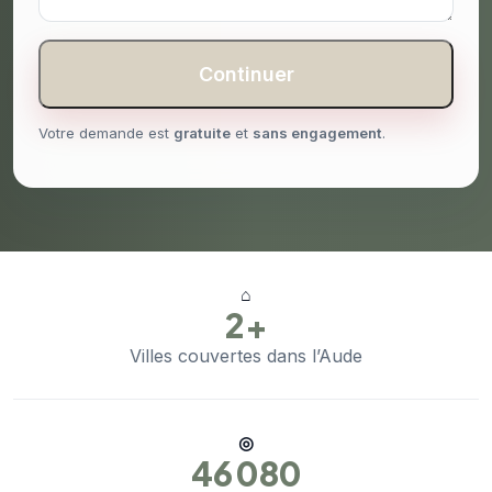
Continuer
Votre demande est
gratuite
et
sans engagement
.
⌂
2+
Villes couvertes dans l’Aude
◎
46 080