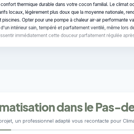
 confort thermique durable dans votre cocon familial. Le climat 
rifs locaux, légèrement plus doux que la moyenne nationale, rende
t piscines. Opter pour une pompe à chaleur air-air performante va
n d'un intérieur sain, tempéré et parfaitement ventilé, même lors 
essentir immédiatement cette douceur parfaitement régulée après 
imatisation dans le Pas-d
projet, un professionnel adapté vous recontacte pour Climat