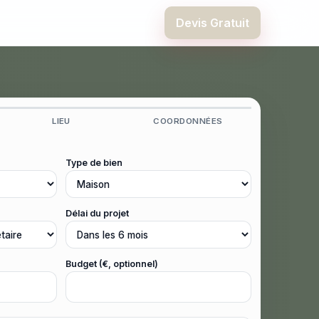
Devis Gratuit
LIEU
COORDONNÉES
Type de bien
Délai du projet
Budget (€, optionnel)