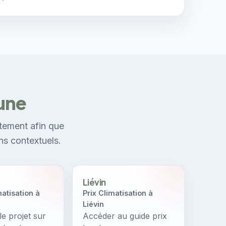
mune
tement afin que
ns contextuels.
Liévin
matisation à
Prix Climatisation à
Liévin
le projet sur
Accéder au guide prix