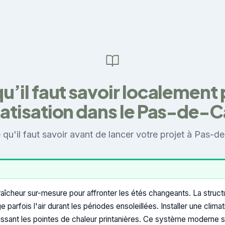
u’il faut savoir localement
atisation dans le Pas-de-C
 qu'il faut savoir avant de lancer votre projet à Pas-de
raîcheur sur-mesure pour affronter les étés changeants. La struct
 parfois l'air durant les périodes ensoleillées. Installer une clim
n lissant les pointes de chaleur printanières. Ce système modern