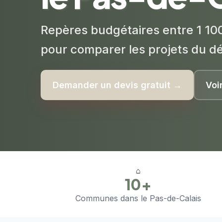
Repères budgétaires entre 1 100
pour comparer les projets du d
Demander un devis gratuit →
Voi
⌂
10+
Communes dans le Pas-de-Calais