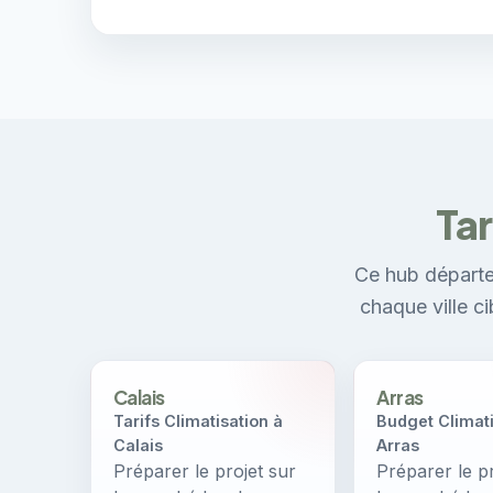
Tar
Ce hub départe
chaque ville c
Calais
Arras
Tarifs Climatisation à
Budget Climati
Calais
Arras
Préparer le projet sur
Préparer le pr