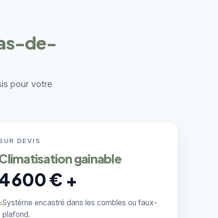
Pas-de-
sis pour votre
SUR DEVIS
Climatisation gainable
4 600 € +
Système encastré dans les combles ou faux-
plafond.