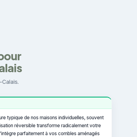
 pour
alais
-Calais.
ure typique de nos maisons individuelles, souvent
atisation réversible transforme radicalement votre
e s’intègre parfaitement à vos combles aménagés