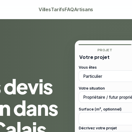
Villes
Tarifs
FAQ
Artisans
PROJET
Votre projet
Vous êtes
 devis
Votre situation
on dans
Surface (m², optionnel)
alais
Décrivez votre projet