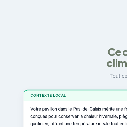
Ce q
clim
Tout ce
CONTEXTE LOCAL
Votre pavillon dans le Pas-de-Calais mérite une f
conçues pour conserver la chaleur hivernale, piège
quotidien, offrant une température idéale tout e