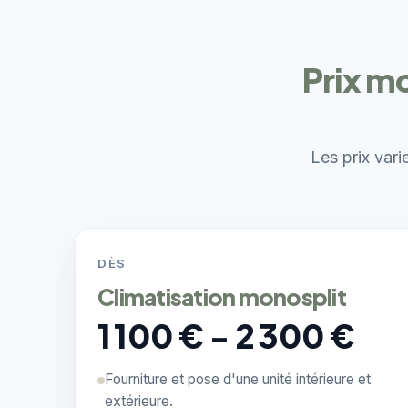
Prix m
Les prix vari
DÈS
Climatisation monosplit
1 100 € - 2 300 €
Fourniture et pose d'une unité intérieure et
extérieure.