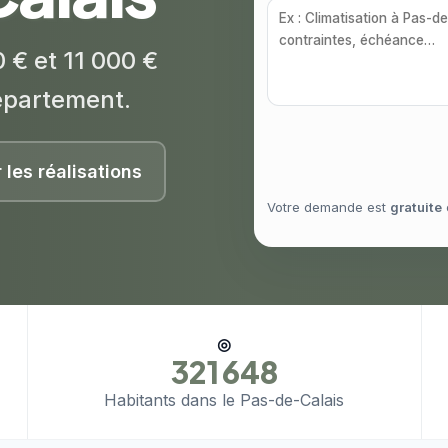
 € et 11 000 €
épartement.
r les réalisations
Votre demande est
gratuite
◎
321 648
Habitants dans le Pas-de-Calais