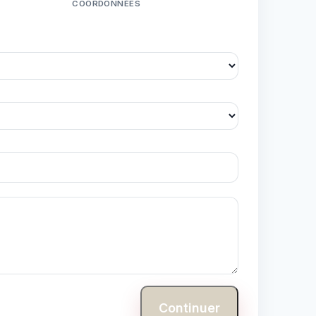
COORDONNÉES
Continuer