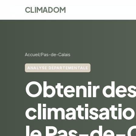
CLIMADOM
Accueil
Pas-de-Calais
ANALYSE DÉPARTEMENTALE
Obtenir des
climatisati
le Pas-de-C