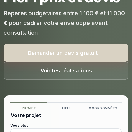
Repères budgétaires entre 1 100 € et 11 000
€ pour cadrer votre enveloppe avant
consultation.
Demander un devis gratuit →
Voir les réalisations
PROJET
LIEU
COORDONNÉES
Votre projet
Vous êtes