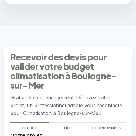
Recevoir des devis pour
valider votre budget
climatisation à Boulogne-
sur-Mer
Gratuit et sans engagement. Décrivez votre
projet, un professionnel adapté vous recontacte
pour Climatisation à Boulogne-sur-Mer.
PROJET
LIEU
COORDONNÉES
Votre projet