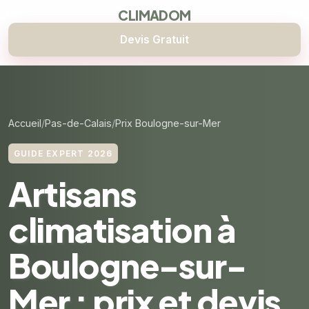
CLIMADOM
Devis Gratuit
Accueil
Pas-de-Calais
Prix Boulogne-sur-Mer
GUIDE EXPERT 2026
Artisans
climatisation à
Boulogne-sur-
Mer : prix et devis