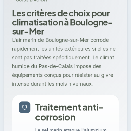
GUIDE D'ACHAT
Les critères de choix pour
climatisation à Boulogne-
sur-Mer
L'air marin de Boulogne-sur-Mer corrode
rapidement les unités extérieures si elles ne
sont pas traitées spécifiquement. Le climat
humide du Pas-de-Calais impose des
équipements conçus pour résister au givre
intense durant les mois hivernaux.
Traitement anti-
corrosion
Le sel marin attaque l'aluminium