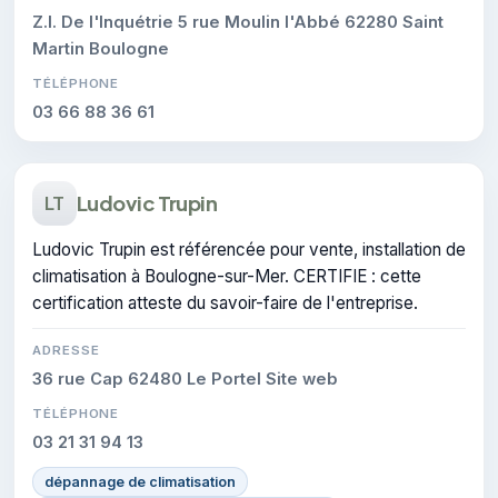
Z.I. De l'Inquétrie 5 rue Moulin l'Abbé 62280 Saint
Martin Boulogne
TÉLÉPHONE
03 66 88 36 61
Ludovic Trupin
LT
Ludovic Trupin est référencée pour vente, installation de
climatisation à Boulogne-sur-Mer. CERTIFIE : cette
certification atteste du savoir-faire de l'entreprise.
ADRESSE
36 rue Cap 62480 Le Portel Site web
TÉLÉPHONE
03 21 31 94 13
dépannage de climatisation