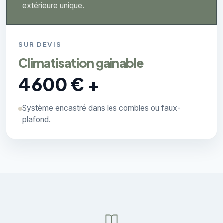
extérieure unique.
SUR DEVIS
Climatisation gainable
4 600 € +
Système encastré dans les combles ou faux-
plafond.