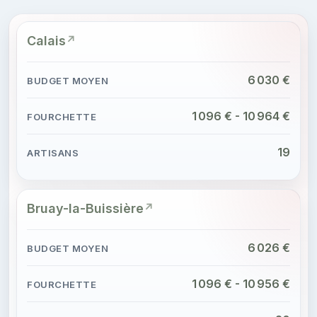
Calais
6 030 €
1 096 € - 10 964 €
19
Bruay-la-Buissière
6 026 €
1 096 € - 10 956 €