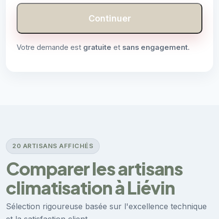
Continuer
Votre demande est
gratuite
et
sans engagement
.
20 ARTISANS AFFICHÉS
Comparer les artisans
climatisation à Liévin
Sélection rigoureuse basée sur l'excellence technique
et la satisfaction client.