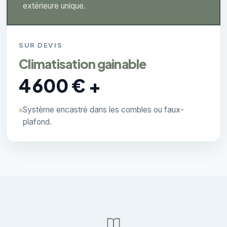
extérieure unique.
SUR DEVIS
Climatisation gainable
4 600 € +
Système encastré dans les combles ou faux-
plafond.