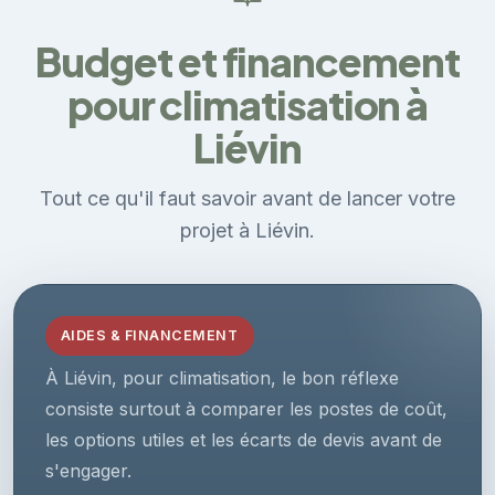
Budget et financement
pour climatisation à
Liévin
Tout ce qu'il faut savoir avant de lancer votre
projet à Liévin.
AIDES & FINANCEMENT
À Liévin, pour climatisation, le bon réflexe
consiste surtout à comparer les postes de coût,
les options utiles et les écarts de devis avant de
s'engager.