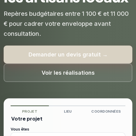
Repères budgétaires entre 1 100 € et 11 000
€ pour cadrer votre enveloppe avant
consultation.
Demander un devis gratuit →
Voir les réalisations
PROJET
LIEU
COORDONNÉES
Votre projet
Vous êtes