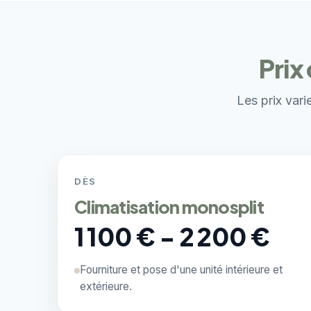
Prix
Les prix vari
DÈS
Climatisation monosplit
1 100 € - 2 200 €
Fourniture et pose d'une unité intérieure et
extérieure.