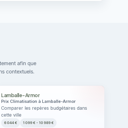
e
tement afin que
ns contextuels.
Lamballe-Armor
Prix Climatisation à Lamballe-Armor
Comparer les repères budgétaires dans
cette ville
6 044 €
1 099 € - 10 989 €