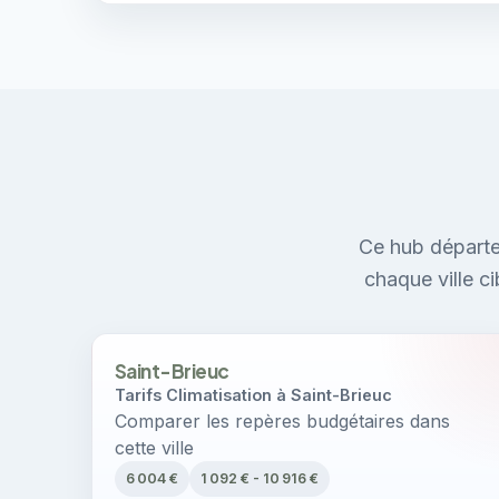
Ce hub départe
chaque ville c
Saint-Brieuc
Tarifs Climatisation à Saint-Brieuc
Comparer les repères budgétaires dans
cette ville
6 004 €
1 092 € - 10 916 €