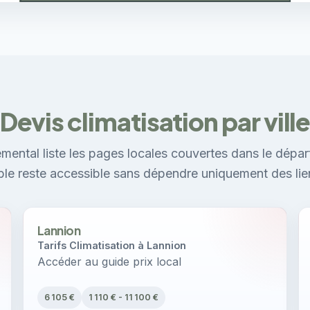
Devis climatisation par vill
mental liste les pages locales couvertes dans le dépar
ible reste accessible sans dépendre uniquement des lie
Lannion
Tarifs Climatisation à Lannion
Accéder au guide prix local
6 105 €
1 110 € - 11 100 €