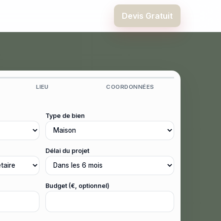
Devis Gratuit
LIEU
COORDONNÉES
Type de bien
Délai du projet
Budget (€, optionnel)