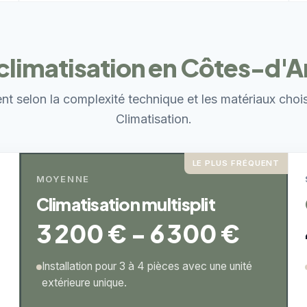
 climatisation en Côtes-d'
ent selon la complexité technique et les matériaux choi
Climatisation.
LE PLUS FRÉQUENT
MOYENNE
Climatisation multisplit
3 200 € - 6 300 €
Installation pour 3 à 4 pièces avec une unité
extérieure unique.