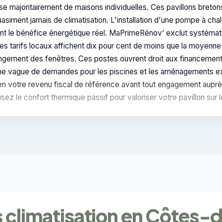
 majoritairement de maisons individuelles. Ces pavillons breton
asiment jamais de climatisation. L'installation d'une pompe à cha
ment le bénéfice énergétique réel. MaPrimeRénov’ exclut systéma
s tarifs locaux affichent dix pour cent de moins que la moyenne
changement des fenêtres. Ces postes ouvrent droit aux financeme
une vague de demandes pour les piscines et les aménagements ext
z bien votre revenu fiscal de référence avant tout engagement aupr
isez le confort thermique passif pour valoriser votre pavillon sur 
s climatisation en Côtes-