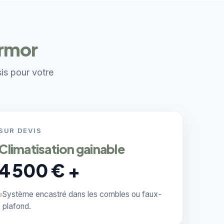
Armor
sis pour votre
SUR DEVIS
Climatisation gainable
4 500 € +
Système encastré dans les combles ou faux-
plafond.