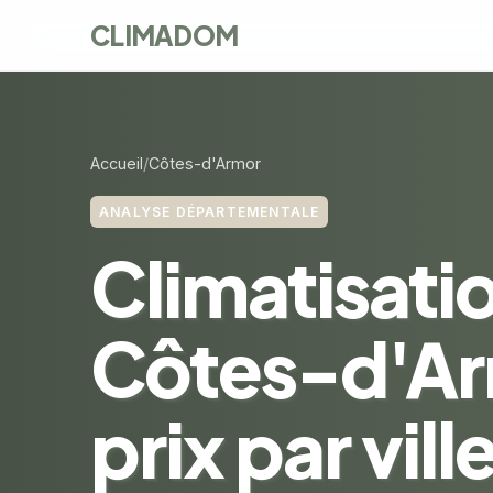
CLIMADOM
Accueil
Côtes-d'Armor
ANALYSE DÉPARTEMENTALE
Climatisati
Côtes-d'Ar
prix par vill